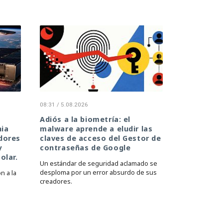
08:31 / 5.08.2026
Adiós a la biometría: el
hia
malware aprende a eludir las
dores
claves de acceso del Gestor de
y
contraseñas de Google
olar.
Un estándar de seguridad aclamado se
desploma por un error absurdo de sus
n a la
creadores.