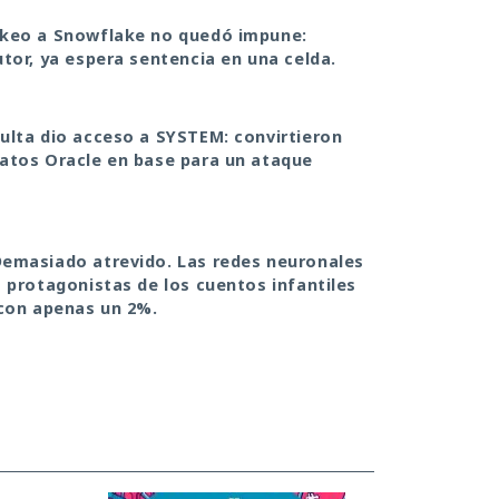
ckeo a Snowflake no quedó impune:
utor, ya espera sentencia en una celda.
ulta dio acceso a SYSTEM: convirtieron
atos Oracle en base para un ataque
emasiado atrevido. Las redes neuronales
s protagonistas de los cuentos infantiles
 con apenas un 2%.