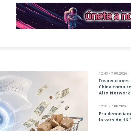
12:43 / 7.08.2026
Inspecciones 
China toma re
Alto Network
12:01 / 7.08.2026
Era demasiado
la versión 16.