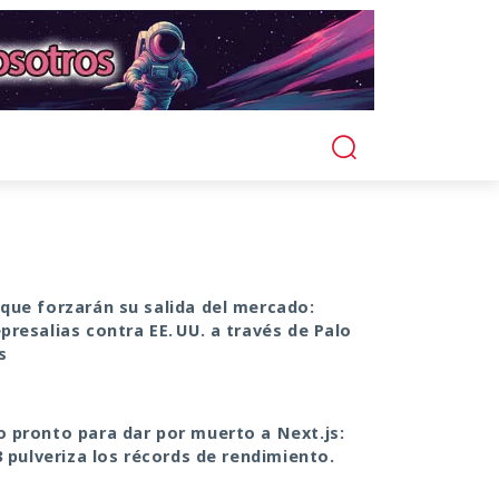
que forzarán su salida del mercado:
presalias contra EE. UU. a través de Palo
s
 pronto para dar por muerto a Next.js:
3 pulveriza los récords de rendimiento.