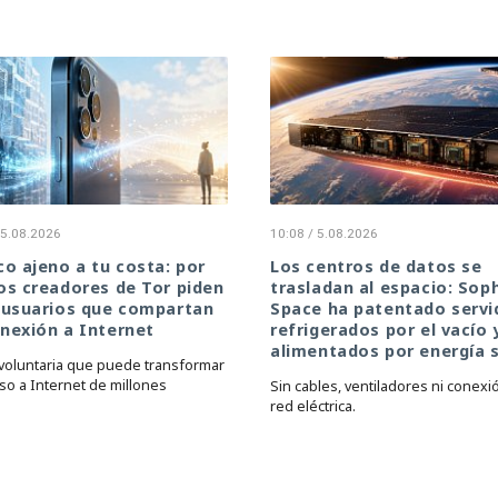
 5.08.2026
10:08 / 5.08.2026
co ajeno a tu costa: por
Los centros de datos se
os creadores de Tor piden
trasladan al espacio: Sop
 usuarios que compartan
Space ha patentado servi
nexión a Internet
refrigerados por el vacío 
alimentados por energía s
voluntaria que puede transformar
so a Internet de millones
Sin cables, ventiladores ni conexió
red eléctrica.