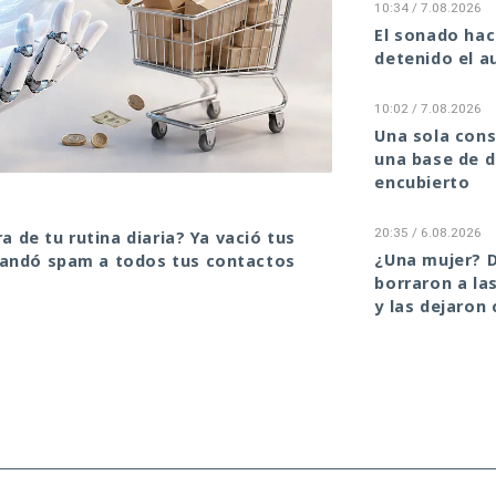
10:34 / 7.08.2026
El sonado ha
detenido el a
10:02 / 7.08.2026
Una sola cons
una base de d
encubierto
20:35 / 6.08.2026
 de tu rutina diaria? Ya vació tus
¿Una mujer? D
andó spam a todos tus contactos
borraron a la
y las dejaron