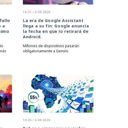
16:31 / 6.08.2026
fallo
La era de Google Assistant
o a
llega a su fin: Google anuncia
nimo
la fecha en que lo retirará de
Android.
to
Millones de dispositivos pasarán
 más
obligatoriamente a Gemini.
10:35 / 6.08.2026