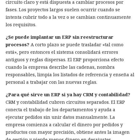
circuito claro y está dispuesta a cambiar procesos por
fases. Los proyectos largos suelen ocurrir cuando se
intenta cubrir todo a la vez o se cambian continuamente
los requisitos.
¿Se puede implantar un ERP sin reestructurar
procesos?
A corto plazo se puede trasladar «tal como
está», pero entonces el sistema consolidará errores
antiguos y reglas dispersas. El ERP proporciona efecto
cuando la empresa describe las cadenas, nombra
responsables, limpia los listados de referencia y enseña al
personal a trabajar con las nuevas reglas.
¿Para qué sirve un ERP si ya hay CRM y contabilidad?
CRM y contabilidad cubren circuitos separados. El ERP
conecta el trabajo de los departamentos y ayuda a
ejecutar pedidos sin unir datos manualmente. La
empresa comienza a calcular el dinero por pedidos y
productos con mayor precisión, obtiene antes la imagen
de gestión y pierde menos dinero en desajustes.