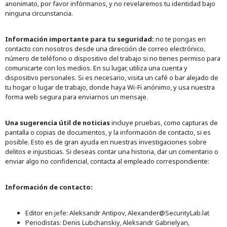
anonimato, por favor infórmanos, y no revelaremos tu identidad bajo
ninguna circunstancia.
Información importante para tu seguridad:
no te pongas en
contacto con nosotros desde una dirección de correo electrónico,
número de teléfono o dispositivo del trabajo si no tienes permiso para
comunicarte con los medios. En su lugar, utiliza una cuenta y
dispositivo personales. Si es necesario, visita un café o bar alejado de
tu hogar o lugar de trabajo, donde haya Wi-Fi anónimo, y usa nuestra
forma web segura para enviarnos un mensaje.
Una sugerencia útil de noticias
incluye pruebas, como capturas de
pantalla o copias de documentos, y la información de contacto, si es
posible. Esto es de gran ayuda en nuestras investigaciones sobre
delitos e injusticias. Si deseas contar una historia, dar un comentario o
enviar algo no confidencial, contacta al empleado correspondiente:
Información de contacto:
Editor en jefe: Aleksandr Antipov, Alexander@SecurityLab.lat
Periodistas: Denis Lubchanskiy, Aleksandr Gabrielyan,