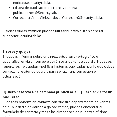
noticias@SecurityLab.lat
Editora de publicaciones: Elena Veselova,
publicaciones@SecurityLab.lat
Correctora: Anna Aleksandova, Corrector@SecurityLab.lat
Si tienes dudas, también puedes utilizar nuestro buzón general:
support@SecurityLab.lat.
Errores y quejas
Si deseas informar sobre una inexactitud, error ortográfico o
tipográfico, envía un correo electrónico al editor de guardia. Nuestros
reporteros no pueden modificar historias publicadas, por lo que debes
contactar al editor de guardia para solicitar una corrección o
actualización.
¡Quiero reservar una campaña publicitaria! ¡Quiero enviarte un
paquete!
Si deseas ponerte en contacto con nuestro departamento de ventas
de publicidad o enviarnos algo por correo, puedes encontrar el
formulario de contacto y todas las direcciones de nuestras oficinas
aquí.