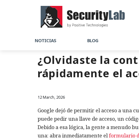
NOTICIAS
BLOG
¿Olvidaste la con
rápidamente el ac
12 March, 2026
Google dejó de permitir el acceso a una cu
puede pedir una llave de acceso, un códig
Debido a esa lógica, la gente a menudo bus
una: abra inmediatamente el
formulario 