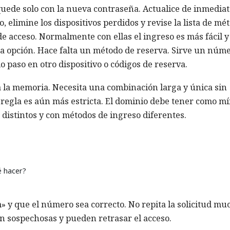
uede solo con la nueva contraseña. Actualice de inmediat
, elimine los dispositivos perdidos y revise la lista de mé
de acceso. Normalmente con ellas el ingreso es más fácil y
ca opción. Hace falta un método de reserva. Sirve un núm
o paso en otro dispositivo o códigos de reserva.
 la memoria. Necesita una combinación larga y única sin
la regla es aún más estricta. El dominio debe tener como m
distintos y con métodos de ingreso diferentes.
é hacer?
 y que el número sea correcto. No repita la solicitud mu
n sospechosas y pueden retrasar el acceso.