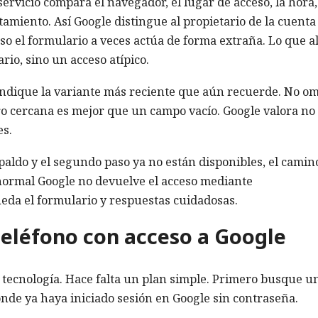
 servicio compara el navegador, el lugar de acceso, la hora,
tamiento. Así Google distingue al propietario de la cuenta
so el formulario a veces actúa de forma extraña. Lo que a
rio, sino un acceso atípico.
, indique la variante más reciente que aún recuerde. No om
ro cercana es mejor que un campo vacío. Google valora no
es.
espaldo y el segundo paso ya no están disponibles, el camin
normal Google no devuelve el acceso mediante
eda el formulario y respuestas cuidadosas.
 teléfono con acceso a Google
a tecnología. Hace falta un plan simple. Primero busque u
nde ya haya iniciado sesión en Google sin contraseña.