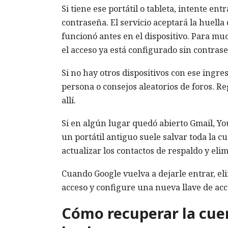
Si tiene ese portátil o tableta, intente en
contraseña. El servicio aceptará la huella d
funcionó antes en el dispositivo. Para mu
el acceso ya está configurado sin contras
Si no hay otros dispositivos con ese ingre
persona o consejos aleatorios de foros. Re
allí.
Si en algún lugar quedó abierto Gmail, Yo
un portátil antiguo suele salvar toda la c
actualizar los contactos de respaldo y elimi
Cuando Google vuelva a dejarle entrar, el
acceso y configure una nueva llave de acce
Cómo recuperar la cuent