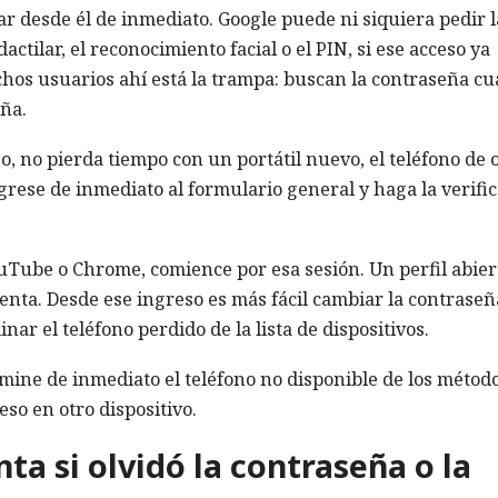
trar desde él de inmediato. Google puede ni siquiera pedir l
actilar, el reconocimiento facial o el PIN, si ese acceso ya
chos usuarios ahí está la trampa: buscan la contraseña c
eña.
so, no pierda tiempo con un portátil nuevo, el teléfono de 
grese de inmediato al formulario general y haga la verifi
uTube o Chrome, comience por esa sesión. Un perfil abier
uenta. Desde ese ingreso es más fácil cambiar la contraseñ
nar el teléfono perdido de la lista de dispositivos.
imine de inmediato el teléfono no disponible de los métod
so en otro dispositivo.
a si olvidó la contraseña o la