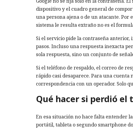
Google no se fija solo en la contraseña. El
dispositivo y el cuadro general de compor
una persona ajena o de un atacante. Por e
sistema le resulta extraño no es el formula
Si el servicio pide la contraseña anterior
pasos. Incluso una respuesta inexacta pe
sola respuesta, sino un conjunto de señal
Si el teléfono de respaldo, el correo de r
rápido casi desaparece. Para una cuenta 
correspondencia con un operador. Solo qu
Qué hacer si perdió el
En esa situación no hace falta entender l
portátil, tableta o segundo smartphone do