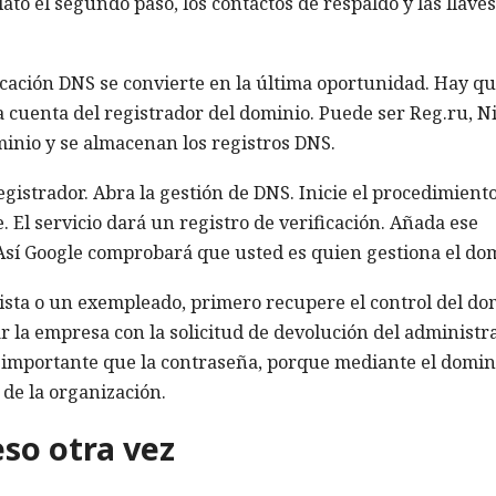
ato el segundo paso, los contactos de respaldo y las llave
icación DNS se convierte en la última oportunidad. Hay q
la cuenta del registrador del dominio. Puede ser Reg.ru, N
inio y se almacenan los registros DNS.
registrador. Abra la gestión de DNS. Inicie el procedimient
 El servicio dará un registro de verificación. Añada ese
. Así Google comprobará que usted es quien gestiona el do
tista o un exempleado, primero recupere el control del do
r la empresa con la solicitud de devolución del administr
 importante que la contraseña, porque mediante el domin
 de la organización.
so otra vez