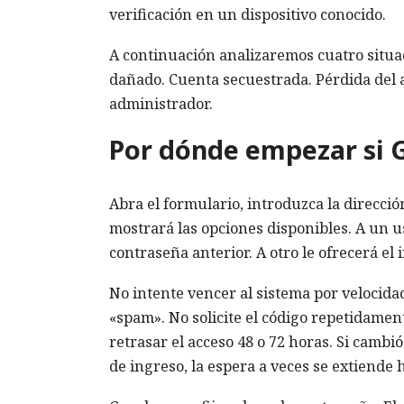
verificación en un dispositivo conocido.
A continuación analizaremos cuatro situac
dañado. Cuenta secuestrada. Pérdida del 
administrador.
Por dónde empezar si G
Abra el formulario, introduzca la direcci
mostrará las opciones disponibles. A un us
contraseña anterior. A otro le ofrecerá el
No intente vencer al sistema por velocidad
«spam». No solicite el código repetidame
retrasar el acceso 48 o 72 horas. Si camb
de ingreso, la espera a veces se extiende