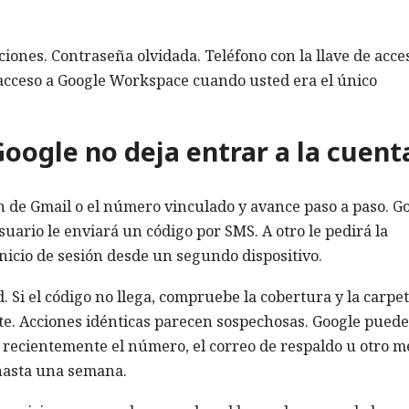
iones. Contraseña olvidada. Teléfono con la llave de acce
acceso a Google Workspace cuando usted era el único
oogle no deja entrar a la cuent
ón de Gmail o el número vinculado y avance paso a paso. G
uario le enviará un código por SMS. A otro le pedirá la
 inicio de sesión desde un segundo dispositivo.
. Si el código no llega, compruebe la cobertura y la carpe
nte. Acciones idénticas parecen sospechosas. Google puede
ió recientemente el número, el correo de respaldo u otro 
 hasta una semana.