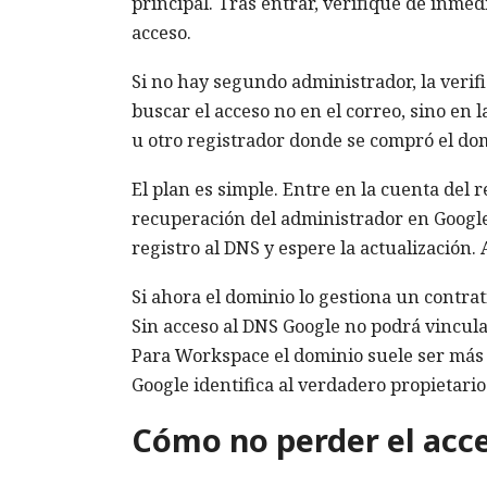
principal. Tras entrar, verifique de inmedi
acceso.
Si no hay segundo administrador, la verif
buscar el acceso no en el correo, sino en 
u otro registrador donde se compró el dom
El plan es simple. Entre en la cuenta del 
recuperación del administrador en Google.
registro al DNS y espere la actualización
Si ahora el dominio lo gestiona un contra
Sin acceso al DNS Google no podrá vincula
Para Workspace el dominio suele ser más
Google identifica al verdadero propietario
Cómo no perder el acce