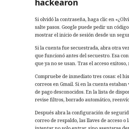
hackearon
Si olvidó la contraseña, haga clic en «¿O
salte pasos. Google puede pedir un código
mostrar el inicio de sesión desde un segun
Si la cuenta fue secuestrada, abra otra ve
que funcionó antes del secuestro. Esa c
que ya no se usan. Tras el acceso exitoso,
Compruebe de inmediato tres cosas: el histo
correos en Gmail. Si en la cuenta estaban 
de pago desconocidos. En la lista de dispo
revise filtros, borrado automático, reenví
Después abra la configuración de segurida
correo de respaldo, las llaves de acceso o
intentar no solo entrar, sino asentarse den