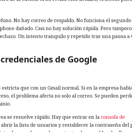
eléfono. No hay correo de respaldo. No funciona el segundo
tphone dañado. Casi no hay solución rápida. Pero tampoco
rechazo. Un intento tranquilo y repetido tras una pausa a
s credenciales de Google
 estricta que con un Gmail normal. Si en la empresa habí
ceso, el problema afecta no solo al correo. Se pueden perd
inio.
ea se resuelve rápido. Hay que entrar en la
consola de
abrir la lista de usuarios y restablecer la contraseña del p