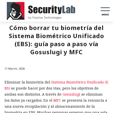
MENÚ
Cómo borrar tu biometría del
Sistema Biométrico Unificado
(EBS): guía paso a paso vía
Gosuslugi y MFC
11 March, 2026
Eliminar la biometría del
Sistema Biométrico Unificado (E
BS)
se puede hacer por dos vías, pero los objetivos de
ambas son distintos. A través de
Gosuslugi
se eliminan
los datos ya cargados. En el
MFC
se presenta la renuncia a
una nueva recopilación y al almacenamiento de la
biometría en EBS. Muchas personas esperan que una sola