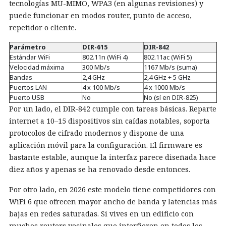
tecnologías MU-MIMO, WPA3 (en algunas revisiones) y
puede funcionar en modos router, punto de acceso,
repetidor o cliente.
Parámetro
DIR-615
DIR-842
Estándar WiFi
802.11n (WiFi 4)
802.11ac (WiFi 5)
Velocidad máxima
300 Mb/s
1167 Mb/s (suma)
Bandas
2,4 GHz
2,4 GHz + 5 GHz
Puertos LAN
4 x 100 Mb/s
4 x 1000 Mb/s
Puerto USB
No
No (sí en DIR-825)
Por un lado, el DIR-842 cumple con tareas básicas. Reparte
internet a 10–15 dispositivos sin caídas notables, soporta
protocolos de cifrado modernos y dispone de una
aplicación móvil para la configuración. El firmware es
bastante estable, aunque la interfaz parece diseñada hace
diez años y apenas se ha renovado desde entonces.
Por otro lado, en 2026 este modelo tiene competidores con
WiFi 6 que ofrecen mayor ancho de banda y latencias más
bajas en redes saturadas. Si vives en un edificio con
muchos routers vecinales que interfieren en todos los