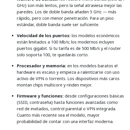
GHz) son más lentos, pero la señal atraviesa mejor las
paredes. Los de doble banda añaden 5 GHz — más
rápido, pero con menor penetración. Para un piso
estándar, doble banda suele ser suficiente.
Velocidad de los puertos:
los modelos económicos
están limitados a 100 Mb/s; los modernos incluyen
puertos gigabit. Si tu tarifa es de 500 Mb/s y el router
solo soporta 100, te quedarás corto.
Procesador y memoria:
en los modelos baratos el
hardware es escaso y empieza a ralentizarse con uso
activo de VPN o torrents. Los dispositivos más caros
montan chips multicore y rinden mejor.
Firmware y funciones:
desde configuraciones básicas
(SSID, contraseña) hasta funciones avanzadas como
red de invitados, control parental o VPN integrada.
Cuanto más reciente sea el modelo, mayor
probabilidad de contar con una interfaz moderna.