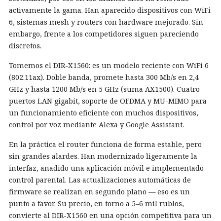
activamente la gama. Han aparecido dispositivos con WiFi
6, sistemas mesh y routers con hardware mejorado. Sin
embargo, frente a los competidores siguen pareciendo
discretos.
Tomemos el DIR-X1560: es un modelo reciente con WiFi 6
(802.11ax). Doble banda, promete hasta 300 Mb/s en 2,4
GHz y hasta 1200 Mb/s en 5 GHz (suma AX1500). Cuatro
puertos LAN gigabit, soporte de OFDMA y MU-MIMO para
un funcionamiento eficiente con muchos dispositivos,
control por voz mediante Alexa y Google Assistant.
En la práctica el router funciona de forma estable, pero
sin grandes alardes. Han modernizado ligeramente la
interfaz, añadido una aplicación móvil e implementado
control parental. Las actualizaciones automáticas de
firmware se realizan en segundo plano — eso es un
punto a favor. Su precio, en torno a 5–6 mil rublos,
convierte al DIR-X1560 en una opción competitiva para un