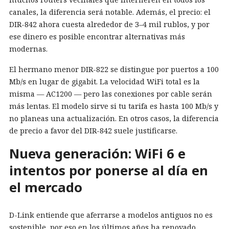
canales, la diferencia será notable. Además, el precio: el
DIR-842 ahora cuesta alrededor de 3–4 mil rublos, y por
ese dinero es posible encontrar alternativas más
modernas.
El hermano menor DIR-822 se distingue por puertos a 100
Mb/s en lugar de gigabit. La velocidad WiFi total es la
misma — AC1200 — pero las conexiones por cable serán
más lentas. El modelo sirve si tu tarifa es hasta 100 Mb/s y
no planeas una actualización. En otros casos, la diferencia
de precio a favor del DIR-842 suele justificarse.
Nueva generación: WiFi 6 e
intentos por ponerse al día en
el mercado
D-Link entiende que aferrarse a modelos antiguos no es
sostenible, por eso en los últimos años ha renovado