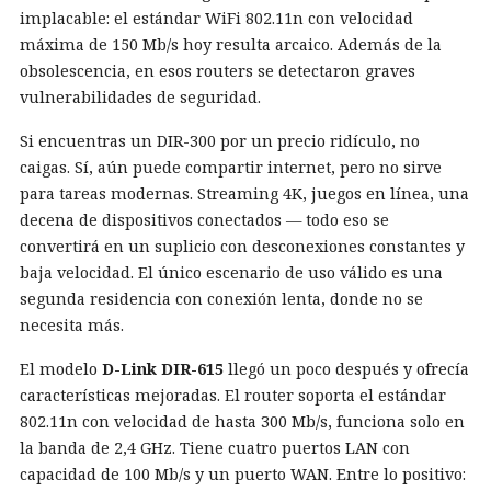
implacable: el estándar WiFi 802.11n con velocidad
máxima de 150 Mb/s hoy resulta arcaico. Además de la
obsolescencia, en esos routers se detectaron graves
vulnerabilidades de seguridad.
Si encuentras un DIR-300 por un precio ridículo, no
caigas. Sí, aún puede compartir internet, pero no sirve
para tareas modernas. Streaming 4K, juegos en línea, una
decena de dispositivos conectados — todo eso se
convertirá en un suplicio con desconexiones constantes y
baja velocidad. El único escenario de uso válido es una
segunda residencia con conexión lenta, donde no se
necesita más.
El modelo
D-Link DIR-615
llegó un poco después y ofrecía
características mejoradas. El router soporta el estándar
802.11n con velocidad de hasta 300 Mb/s, funciona solo en
la banda de 2,4 GHz. Tiene cuatro puertos LAN con
capacidad de 100 Mb/s y un puerto WAN. Entre lo positivo: