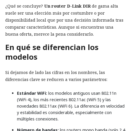
¿Qué se concluye?
Un router D-Link DIR
de gama alta
suele ser una elección más por costumbre o por
disponibilidad local que por una decisión informada tras
comparar características. Aunque si encuentras una
buena oferta, merece la pena considerarlo.
En qué se diferencian los
modelos
Si dejamos de lado las cifras en los nombres, las
diferencias clave se reducen a varios parámetros:
Estándar WiFi:
los modelos antiguos usan 802.11n
(WiFi 4), los más recientes 802.11ac (WiFi 5) y las
novedades 802.11ax (WiFi 6). La diferencia en velocidad
y estabilidad es considerable, especialmente con
múltiples conexiones.
Número de bandas:
los routers mono banda (solo 2,4