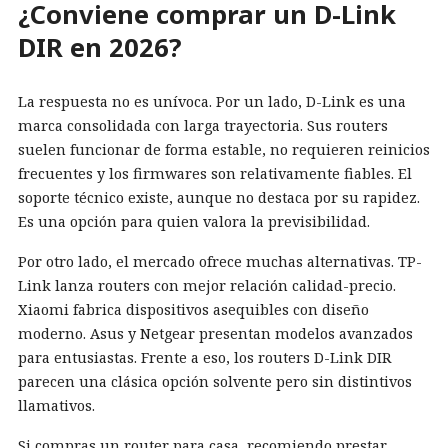
¿Conviene comprar un D-Link
DIR en 2026?
La respuesta no es unívoca. Por un lado, D-Link es una
marca consolidada con larga trayectoria. Sus routers
suelen funcionar de forma estable, no requieren reinicios
frecuentes y los firmwares son relativamente fiables. El
soporte técnico existe, aunque no destaca por su rapidez.
Es una opción para quien valora la previsibilidad.
Por otro lado, el mercado ofrece muchas alternativas. TP-
Link lanza routers con mejor relación calidad-precio.
Xiaomi fabrica dispositivos asequibles con diseño
moderno. Asus y Netgear presentan modelos avanzados
para entusiastas. Frente a eso, los routers D-Link DIR
parecen una clásica opción solvente pero sin distintivos
llamativos.
Si compras un router para casa, recomiendo prestar