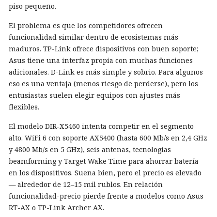
piso pequeño.
El problema es que los competidores ofrecen
funcionalidad similar dentro de ecosistemas más
maduros. TP-Link ofrece dispositivos con buen soporte;
Asus tiene una interfaz propia con muchas funciones
adicionales. D-Link es más simple y sobrio. Para algunos
eso es una ventaja (menos riesgo de perderse), pero los
entusiastas suelen elegir equipos con ajustes más
flexibles.
El modelo DIR-X5460 intenta competir en el segmento
alto. WiFi 6 con soporte AX5400 (hasta 600 Mb/s en 2,4 GHz
y 4800 Mb/s en 5 GHz), seis antenas, tecnologías
beamforming y Target Wake Time para ahorrar batería
en los dispositivos. Suena bien, pero el precio es elevado
— alrededor de 12–15 mil rublos. En relación
funcionalidad-precio pierde frente a modelos como Asus
RT-AX o TP-Link Archer AX.