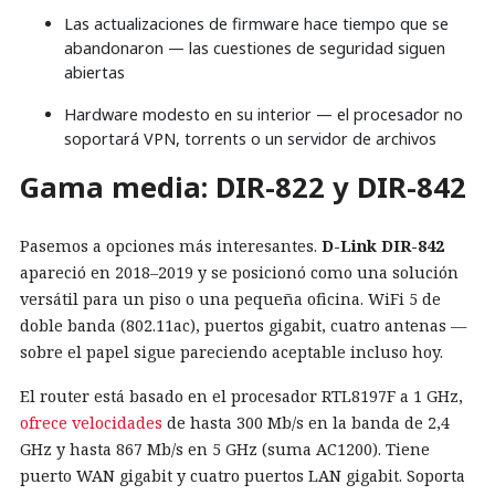
Las actualizaciones de firmware hace tiempo que se
abandonaron — las cuestiones de seguridad siguen
abiertas
Hardware modesto en su interior — el procesador no
soportará VPN, torrents o un servidor de archivos
Gama media: DIR-822 y DIR-842
Pasemos a opciones más interesantes.
D-Link DIR-842
apareció en 2018–2019 y se posicionó como una solución
versátil para un piso o una pequeña oficina. WiFi 5 de
doble banda (802.11ac), puertos gigabit, cuatro antenas —
sobre el papel sigue pareciendo aceptable incluso hoy.
El router está basado en el procesador RTL8197F a 1 GHz,
ofrece velocidades
de hasta 300 Mb/s en la banda de 2,4
GHz y hasta 867 Mb/s en 5 GHz (suma AC1200). Tiene
puerto WAN gigabit y cuatro puertos LAN gigabit. Soporta