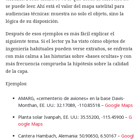
se puede leer. Ahí está el valor del mapa satelital para
audiencias técnicas: muestra no solo el objeto, sino la
lógica de su disposición.
Después de esos ejemplos es más fácil explicar el
siguiente tema. Si el lector ya ha visto cómo objetos de
ingeniería habituales pueden verse extraños, se enfrenta
con más calma a las historias sobre «bases ocultas» y con
más frecuencia comprueba la hipótesis sobre la calidad
de la capa.
Ejemplos:
AMARG, «cementerio de aviones» en la base Davis-
Monthan, EE. UU.: 32.17089, -110.85518 –
Google Maps
Planta solar Ivanpah, EE. UU.: 35.55200, -115.45900 –
G
oogle Maps
Cantera Hambach, Alemania: 50.90650, 6.50167 –
Googl