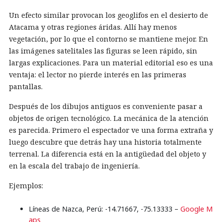
Un efecto similar provocan los geoglifos en el desierto de
Atacama y otras regiones áridas. Allí hay menos
vegetación, por lo que el contorno se mantiene mejor. En
las imágenes satelitales las figuras se leen rápido, sin
largas explicaciones. Para un material editorial eso es una
ventaja: el lector no pierde interés en las primeras
pantallas.
Después de los dibujos antiguos es conveniente pasar a
objetos de origen tecnológico. La mecánica de la atención
es parecida. Primero el espectador ve una forma extraña y
luego descubre que detrás hay una historia totalmente
terrenal. La diferencia está en la antigüedad del objeto y
en la escala del trabajo de ingeniería.
Ejemplos:
Líneas de Nazca, Perú: -14.71667, -75.13333 –
Google M
aps