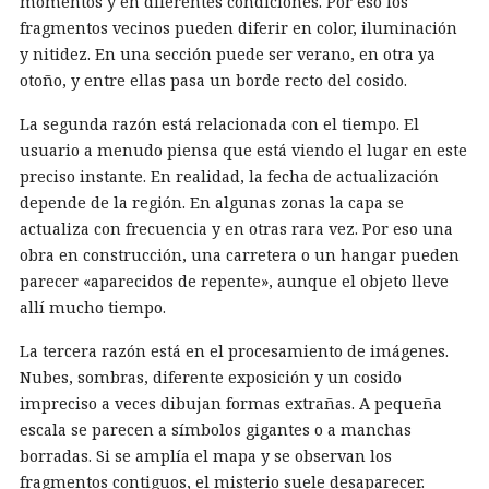
momentos y en diferentes condiciones. Por eso los
fragmentos vecinos pueden diferir en color, iluminación
y nitidez. En una sección puede ser verano, en otra ya
otoño, y entre ellas pasa un borde recto del cosido.
La segunda razón está relacionada con el tiempo. El
usuario a menudo piensa que está viendo el lugar en este
preciso instante. En realidad, la fecha de actualización
depende de la región. En algunas zonas la capa se
actualiza con frecuencia y en otras rara vez. Por eso una
obra en construcción, una carretera o un hangar pueden
parecer «aparecidos de repente», aunque el objeto lleve
allí mucho tiempo.
La tercera razón está en el procesamiento de imágenes.
Nubes, sombras, diferente exposición y un cosido
impreciso a veces dibujan formas extrañas. A pequeña
escala se parecen a símbolos gigantes o a manchas
borradas. Si se amplía el mapa y se observan los
fragmentos contiguos, el misterio suele desaparecer.