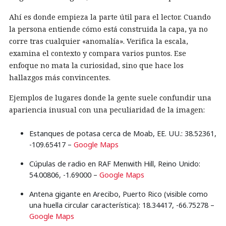
Ahí es donde empieza la parte útil para el lector. Cuando
la persona entiende cómo está construida la capa, ya no
corre tras cualquier «anomalía». Verifica la escala,
examina el contexto y compara varios puntos. Ese
enfoque no mata la curiosidad, sino que hace los
hallazgos más convincentes.
Ejemplos de lugares donde la gente suele confundir una
apariencia inusual con una peculiaridad de la imagen:
Estanques de potasa cerca de Moab, EE. UU.: 38.52361,
-109.65417 –
Google Maps
Cúpulas de radio en RAF Menwith Hill, Reino Unido:
54.00806, -1.69000 –
Google Maps
Antena gigante en Arecibo, Puerto Rico (visible como
una huella circular característica): 18.34417, -66.75278 –
Google Maps