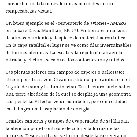
convierten instalaciones técnicas normales en un
rompecabezas visual.
Un buen ejemplo es el «cementerio de aviones» AMARG
en la base Davis-Monthan, EE. UU. En tierra es una zona
de almacenamiento y despiece de material aeronáutico.
En la capa satelital el lugar se ve como filas interminables
de formas idénticas. La escala y la repetición atraen la
mirada, y el clima seco hace los contornos muy nítidos.
Las plantas solares con campos de espejos o heliostatos
atraen por otra razón. Crean un dibujo que cambia con el
ángulo de toma y la iluminación. En el centro suele haber
una torre alrededor de la cual se despliega una geometría
casi perfecta. El lector ve un «símbolo», pero en realidad
es el diagrama de captación de energía.
Grandes canteras y campos de evaporación de sal llaman
la atención por el contraste de color y la forma de las
terrazas. Desde arriba se ve lo que desde la carretera no