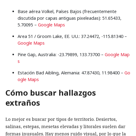
Base aérea Volkel, Países Bajos (frecuentemente
discutida por capas antiguas pixeleadas): 51.65433,
5.70095 –
Google Maps
Area 51 / Groom Lake, EE. UU.: 37.24472, -115.81340 –
Google Maps
Pine Gap, Australia: -23.79899, 133.73700 –
Google Map
s
Estación Bad Aibling, Alemania: 47.87430, 11.98400 –
Go
ogle Maps
Cómo buscar hallazgos
extraños
Lo mejor es buscar por tipos de territorio. Desiertos,
salinas, estepas, mesetas elevadas y litorales suelen dar
formas inusuales. Hay menos ruido visual, por lo que la