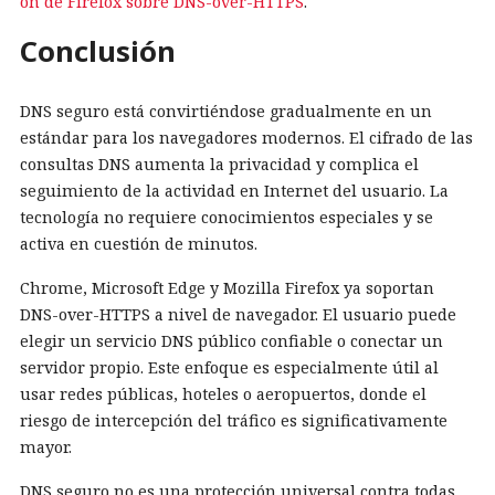
ón de Firefox sobre DNS-over-HTTPS
.
Conclusión
DNS seguro está convirtiéndose gradualmente en un
estándar para los navegadores modernos. El cifrado de las
consultas DNS aumenta la privacidad y complica el
seguimiento de la actividad en Internet del usuario. La
tecnología no requiere conocimientos especiales y se
activa en cuestión de minutos.
Chrome, Microsoft Edge y Mozilla Firefox ya soportan
DNS-over-HTTPS a nivel de navegador. El usuario puede
elegir un servicio DNS público confiable o conectar un
servidor propio. Este enfoque es especialmente útil al
usar redes públicas, hoteles o aeropuertos, donde el
riesgo de intercepción del tráfico es significativamente
mayor.
DNS seguro no es una protección universal contra todas