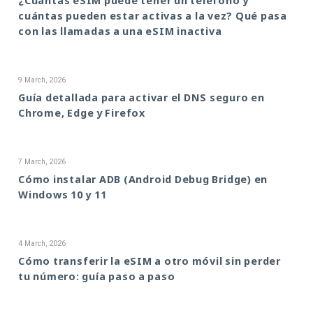
¿Cuántas eSIM puede tener un teléfono y
cuántas pueden estar activas a la vez? Qué pasa
con las llamadas a una eSIM inactiva
9 March, 2026
Guía detallada para activar el DNS seguro en
Chrome, Edge y Firefox
7 March, 2026
Cómo instalar ADB (Android Debug Bridge) en
Windows 10 y 11
4 March, 2026
Cómo transferir la eSIM a otro móvil sin perder
tu número: guía paso a paso