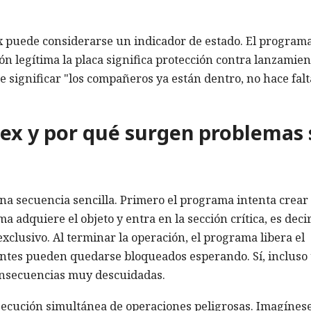
ex puede considerarse un indicador de estado. El program
ón legítima la placa significa protección contra lanzamien
e significar "los compañeros ya están dentro, no hace falt
x y por qué surgen problemas 
na secuencia sencilla. Primero el programa intenta crear
 adquiere el objeto y entra en la sección crítica, es decir
xclusivo. Al terminar la operación, el programa libera el
pantes pueden quedarse bloqueados esperando. Sí, incluso
nsecuencias muy descuidadas.
 ejecución simultánea de operaciones peligrosas. Imagínes