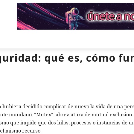
uridad: qué es, cómo fu
 hubiera decidido complicar de nuevo la vida de una per
stante mundano. "Mutex", abreviatura de mutual exclusion
smo que impide que dos hilos, procesos o instancias de u
el mismo recurso.