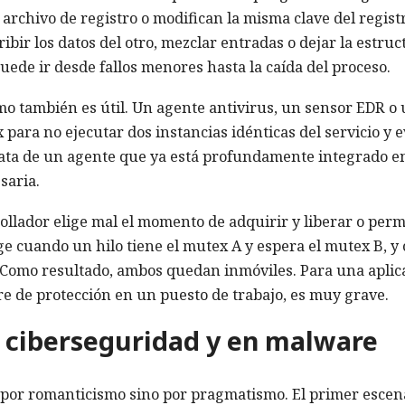
archivo de registro o modifican la misma clave del regist
ibir los datos del otro, mezclar entradas o dejar la estruc
uede ir desde fallos menores hasta la caída del proceso.
mo también es útil. Un agente antivirus, un sensor EDR o
ara no ejecutar dos instancias idénticas del servicio y e
trata de un agente que ya está profundamente integrado en
saria.
llador elige mal el momento de adquirir y liberar o perm
 cuando un hilo tiene el mutex A y espera el mutex B, y 
. Como resultado, ambos quedan inmóviles. Para una aplic
re de protección en un puesto de trabajo, es muy grave.
 ciberseguridad y en malware
por romanticismo sino por pragmatismo. El primer escen