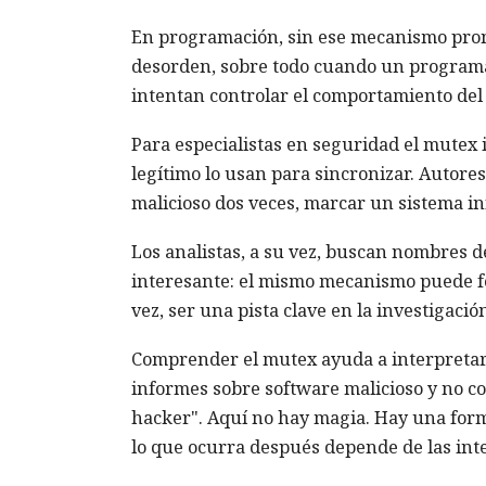
En programación, sin ese mecanismo pront
desorden, sobre todo cuando un programa 
intentan controlar el comportamiento del
Para especialistas en seguridad el mutex 
legítimo lo usan para sincronizar. Autore
malicioso dos veces, marcar un sistema i
Los analistas, a su vez, buscan nombres
interesante: el mismo mecanismo puede fo
vez, ser una pista clave en la investigació
Comprender el mutex ayuda a interpretar 
informes sobre software malicioso y no co
hacker". Aquí no hay magia. Hay una for
lo que ocurra después depende de las int