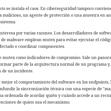
o se instala el caos. En ciberseguridad tampoco conviene
malicioso, un agente de protección o una muestra en aná
 sistema.
interesa por varias razones. Los desarrolladores de softw
s de malware emplean mutex para evitar ejecutar el códig
nfectado o coordinar componentes.
 de mutex como indicadores de compromiso. Sale un pano
rmar parte de la arquitectura normal de un programa y, 
n de un incidente.
mejor el comportamiento del software en los endpoints, 
nfundir la sincronización técnica con una especie de "ma
ma ordenada de acordar quién y cuándo accede a un recur
enciones de quien usa el mecanismo.