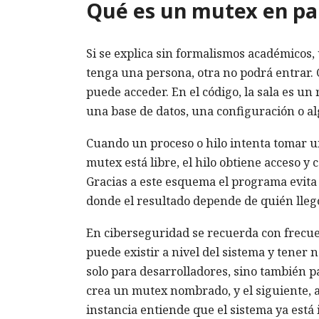
Qué es un mutex en pal
Si se explica sin formalismos académicos, 
tenga una persona, otra no podrá entrar. 
puede acceder. En el código, la sala es u
una base de datos, una configuración o al
Cuando un proceso o hilo intenta tomar u
mutex está libre, el hilo obtiene acceso y c
Gracias a este esquema el programa evita 
donde el resultado depende de quién llegó
En ciberseguridad se recuerda con frecue
puede existir a nivel del sistema y tene
solo para desarrolladores, sino también 
crea un mutex nombrado, y el siguiente, al
instancia entiende que el sistema ya está 