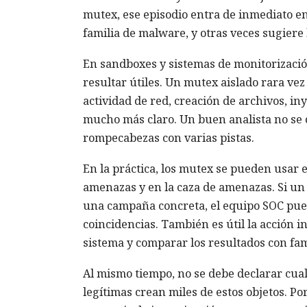
mutex, ese episodio entra de inmediato en 
familia de malware, y otras veces sugiere l
En sandboxes y sistemas de monitorizaci
resultar útiles. Un mutex aislado rara v
actividad de red, creación de archivos, in
mucho más claro. Un buen analista no se 
rompecabezas con varias pistas.
En la práctica, los mutex se pueden usar 
amenazas y en la caza de amenazas. Si un
una campaña concreta, el equipo SOC pued
coincidencias. También es útil la acción 
sistema y comparar los resultados con fa
Al mismo tiempo, no se debe declarar cua
legítimas crean miles de estos objetos. Por