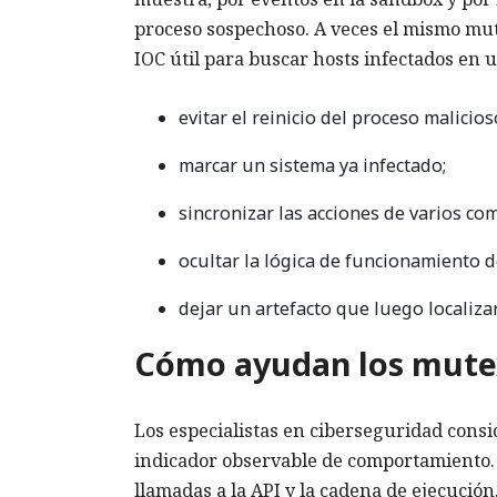
proceso sospechoso. A veces el mismo mut
IOC útil para buscar hosts infectados en 
evitar el reinicio del proceso malicios
marcar un sistema ya infectado;
sincronizar las acciones de varios c
ocultar la lógica de funcionamiento 
dejar un artefacto que luego localiza
Cómo ayudan los mutex
Los especialistas en ciberseguridad cons
indicador observable de comportamiento. 
llamadas a la API y la cadena de ejecución