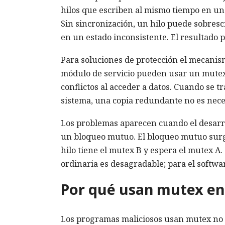
hilos que escriben al mismo tiempo en un 
Sin sincronización, un hilo puede sobrescr
en un estado inconsistente. El resultado p
Para soluciones de protección el mecanis
módulo de servicio pueden usar un mutex p
conflictos al acceder a datos. Cuando se 
sistema, una copia redundante no es nece
Los problemas aparecen cuando el desarro
un bloqueo mutuo. El bloqueo mutuo surge
hilo tiene el mutex B y espera el mutex A
ordinaria es desagradable; para el softwa
Por qué usan mutex en
Los programas maliciosos usan mutex no 