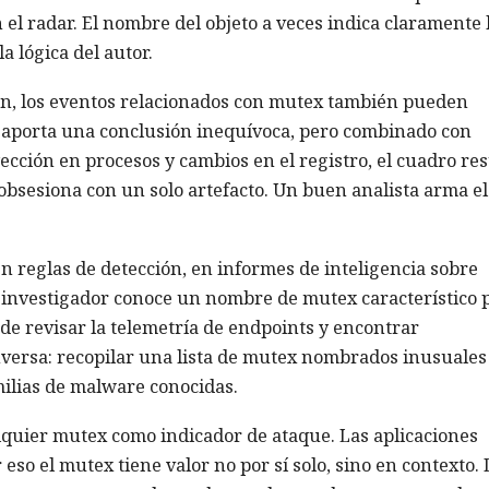
el radar. El nombre del objeto a veces indica claramente 
a lógica del autor.
ón, los eventos relacionados con mutex también pueden
ez aporta una conclusión inequívoca, pero combinado con
yección en procesos y cambios en el registro, el cuadro res
obsesiona con un solo artefacto. Un buen analista arma el
en reglas de detección, en informes de inteligencia sobre
 investigador conoce un nombre de mutex característico 
e revisar la telemetría de endpoints y encontrar
inversa: recopilar una lista de mutex nombrados inusuales
milias de malware conocidas.
lquier mutex como indicador de ataque. Las aplicaciones
 eso el mutex tiene valor no por sí solo, sino en contexto. 