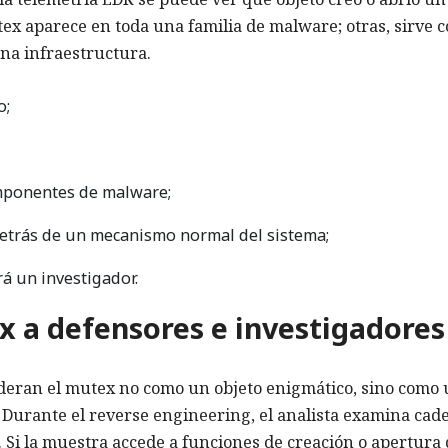
ex aparece en toda una familia de malware; otras, sirve 
una infraestructura.
o;
omponentes de malware;
detrás de un mecanismo normal del sistema;
rá un investigador.
 a defensores e investigadores
ideran el mutex no como un objeto enigmático, sino como
Durante el reverse engineering, el analista examina cad
. Si la muestra accede a funciones de creación o apertura