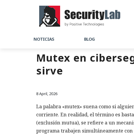
NOTICIAS
BLOG
Mutex en ciberseg
sirve
8 April, 2026
La palabra «mutex» suena como si alguien
corriente. En realidad, el término es ba
(exclusión mutua), se refiere a un mecani
programa trabajen simultáneamente con 