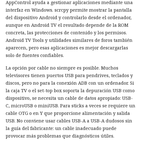
AppControl ayuda a gestionar aplicaciones mediante una
interfaz en Windows. scrcpy permite mostrar la pantalla
del dispositivo Android y controlarlo desde el ordenador,
aunque en Android TV el resultado depende de la ROM
concreta, las protecciones de contenido y los permisos.
Android TV Tools y utilidades similares de foros también
aparecen, pero esas aplicaciones es mejor descargarlas
solo de fuentes confiables.
La opción por cable no siempre es posible. Muchos
televisores tienen puertos USB para pendrives, teclados y
discos, pero no para la conexión ADB con un ordenador. Si
la caja TV o el set-top box soporta la depuración USB como
dispositivo, se necesita un cable de datos apropiado: USB-
C, microUSB o miniUSB. Para sticks a veces se requiere un
cable OTG o en Y que proporcione alimentación y salida
USB. No conviene usar cables USB-A a USB-A dudosos sin
la guía del fabricante: un cable inadecuado puede
provocar más problemas que diagnósticos útiles.