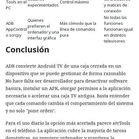
Tools en el
Control máximo
experimentados
y matices de
PC
conexión
No todas las
Quienes
ADB
Más cómodo que la
funciones
prefieren el
AppControl
línea de comandos
funcionan igual
ordenador y una
o scrcpy
pura
en distintos
interfaz gráfica
televisores
Conclusión
ADB convierte Android TV de una caja cerrada en un
dispositivo que se puede gestionar de forma razonable.
No hace falta ser desarrollador para desactivar software
basura, instalar un APK, otorgar permisos a la aplicación
necesaria o acelerar una caja TV antigua. Basta entender
que cada comando cambia el comportamiento del sistema
y no solo "pone orden".
Para el uso diario la opción más acertada parece atvTools
en el teléfono. La aplicación cubre la mayoría de tareas
domésticas, no requiere ordenador y mantiene la