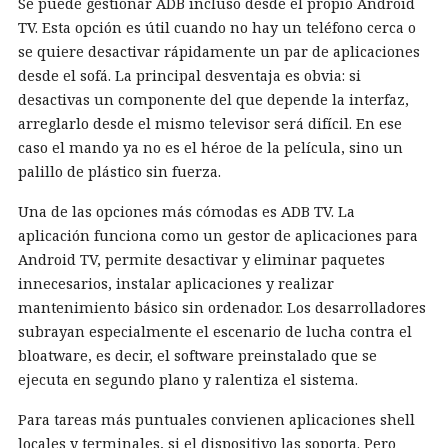
Se puede gestionar ADB incluso desde el propio Android
TV. Esta opción es útil cuando no hay un teléfono cerca o
se quiere desactivar rápidamente un par de aplicaciones
desde el sofá. La principal desventaja es obvia: si
desactivas un componente del que depende la interfaz,
arreglarlo desde el mismo televisor será difícil. En ese
caso el mando ya no es el héroe de la película, sino un
palillo de plástico sin fuerza.
Una de las opciones más cómodas es ADB TV. La
aplicación funciona como un gestor de aplicaciones para
Android TV, permite desactivar y eliminar paquetes
innecesarios, instalar aplicaciones y realizar
mantenimiento básico sin ordenador. Los desarrolladores
subrayan especialmente el escenario de lucha contra el
bloatware, es decir, el software preinstalado que se
ejecuta en segundo plano y ralentiza el sistema.
Para tareas más puntuales convienen aplicaciones shell
locales y terminales, si el dispositivo las soporta. Pero