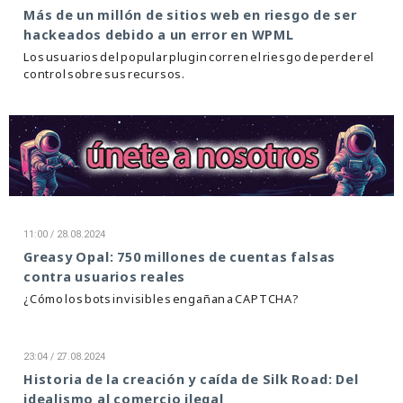
Más de un millón de sitios web en riesgo de ser
hackeados debido a un error en WPML
Los usuarios del popular plugin corren el riesgo de perder el
control sobre sus recursos.
11:00 / 28.08.2024
Greasy Opal: 750 millones de cuentas falsas
contra usuarios reales
¿Cómo los bots invisibles engañan a CAPTCHA?
23:04 / 27.08.2024
Historia de la creación y caída de Silk Road: Del
idealismo al comercio ilegal