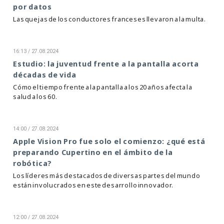
por datos
Las quejas de los conductores franceses llevaron a la multa.
16:13 / 27.08.2024
Estudio: la juventud frente a la pantalla acorta
décadas de vida
Cómo el tiempo frente a la pantalla a los 20 años afecta la
salud a los 60.
14:00 / 27.08.2024
Apple Vision Pro fue solo el comienzo: ¿qué está
preparando Cupertino en el ámbito de la
robótica?
Los líderes más destacados de diversas partes del mundo
están involucrados en este desarrollo innovador.
12:00 / 27.08.2024