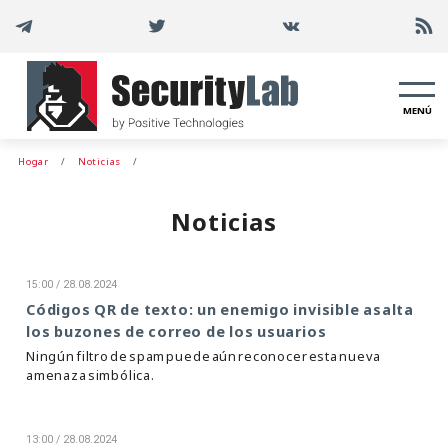
MENÚ
Hogar
Noticias
Noticias
15:00 / 28.08.2024
Códigos QR de texto: un enemigo invisible asalta
los buzones de correo de los usuarios
Ningún filtro de spam puede aún reconocer esta nueva
amenaza simbólica.
13:00 / 28.08.2024