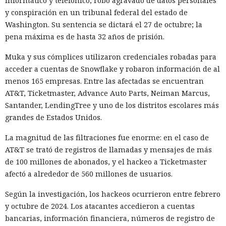
informático y telefónico, robo agravado de datos personales
y conspiración en un tribunal federal del estado de
Washington. Su sentencia se dictará el 27 de octubre; la
pena máxima es de hasta 32 años de prisión.
Muka y sus cómplices utilizaron credenciales robadas para
acceder a cuentas de Snowflake y robaron información de al
menos 165 empresas. Entre las afectadas se encuentran
AT&T, Ticketmaster, Advance Auto Parts, Neiman Marcus,
Santander, LendingTree y uno de los distritos escolares más
grandes de Estados Unidos.
La magnitud de las filtraciones fue enorme: en el caso de
AT&T se trató de registros de llamadas y mensajes de más
de 100 millones de abonados, y el hackeo a Ticketmaster
afectó a alrededor de 560 millones de usuarios.
Según la investigación, los hackeos ocurrieron entre febrero
y octubre de 2024. Los atacantes accedieron a cuentas
bancarias, información financiera, números de registro de