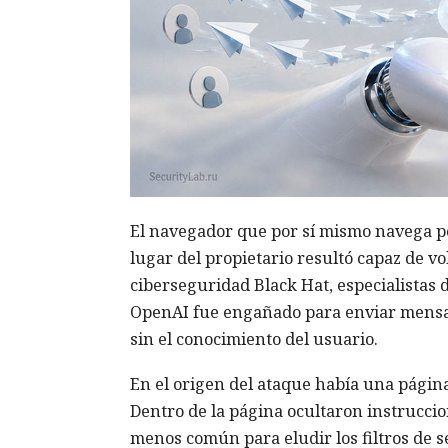
El navegador que por sí mismo navega po
lugar del propietario resultó capaz de v
ciberseguridad Black Hat, especialistas
OpenAI fue engañado para enviar mensa
sin el conocimiento del usuario.
En el origen del ataque había una página 
Dentro de la página ocultaron instrucci
menos común para eludir los filtros de s