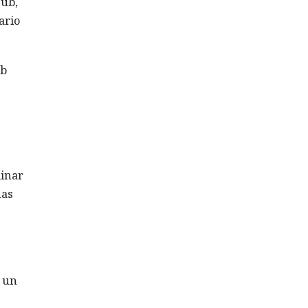
Hub,
ario
ub
minar
nas
e un