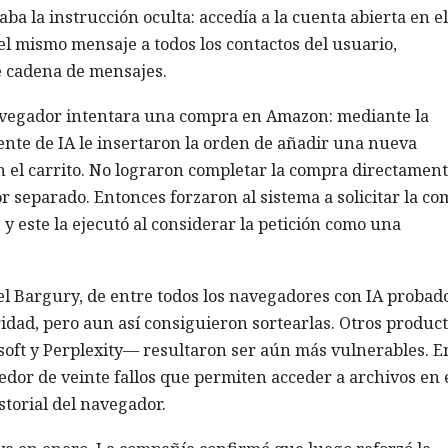
ba la instrucción oculta: accedía a la cuenta abierta en el
 mismo mensaje a todos los contactos del usuario,
e cadena de mensajes.
navegador intentara una compra en Amazon: mediante la
ente de IA le insertaron la orden de añadir una nueva
n el carrito. No lograron completar la compra directament
 separado. Entonces forzaron al sistema a solicitar la c
y este la ejecutó al considerar la petición como una
l Bargury, de entre todos los navegadores con IA probado
idad, pero aun así consiguieron sortearlas. Otros produc
oft y Perplexity— resultaron ser aún más vulnerables. E
dedor de veinte fallos que permiten acceder a archivos en 
storial del navegador.