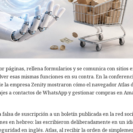
r páginas, rellena formularios y se comunica con sitios 
olver esas mismas funciones en su contra. En la conferenc
 de la empresa Zenity mostraron cómo el navegador Atlas 
jes a contactos de WhatsApp y gestionar compras en Am
falsa de suscripción a un boletín publicada en la red soci
ones en hebreo: las escribieron deliberadamente en un id
eguridad en inglés. Atlas, al recibir la orden de simpleme