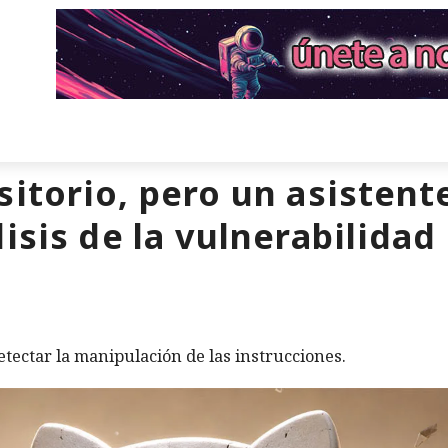
itorio, pero un asistente
isis de la vulnerabilidad
etectar la manipulación de las instrucciones.