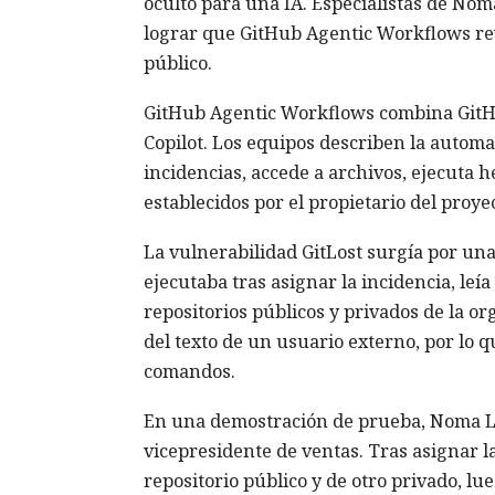
oculto para una IA. Especialistas de No
lograr que GitHub Agentic Workflows rev
público.
GitHub Agentic Workflows combina GitHu
Copilot. Los equipos describen la automat
incidencias, accede a archivos, ejecuta 
establecidos por el propietario del proyec
La vulnerabilidad GitLost surgía por una
ejecutaba tras asignar la incidencia, leí
repositorios públicos y privados de la o
del texto de un usuario externo, por lo q
comandos.
En una demostración de prueba, Noma La
vicepresidente de ventas. Tras asignar 
repositorio público y de otro privado, l