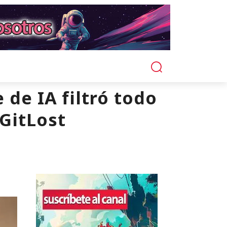
 de IA filtró todo
 GitLost