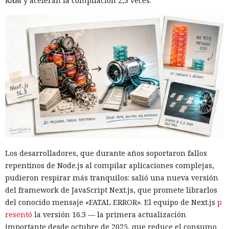
RAM y aceleran la compilación 2,3 veces.
Los desarrolladores, que durante años soportaron fallos
repentinos de Node.js al compilar aplicaciones complejas,
pudieron respirar más tranquilos: salió una nueva versión
del framework de JavaScript Next.js, que promete librarlos
del conocido mensaje «FATAL ERROR». El equipo de Next.js
p
resentó
la versión 16.3 — la primera actualización
importante desde octubre de 2025, que reduce el consumo