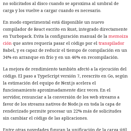
no solicitados al disco cuando se aproxima al umbral de
carga y los vuelve a cargar cuando es necesario.
En modo experimental está disponible un nuevo
compilador de React escrito en Rust, integrado directamente
en Turbopack. Evita la configuración manual de la
memoiza
ción
que antes requería pasar el código por el
transpilador
Babel, y es capaz de reducir el tiempo de compilación en un
34% en arranque en frío y en un 46% en recompilación.
La mejora de rendimiento también afectó a la ejecución del
código. El paso a TypeScript versión 7, reescrito en Go, según
la estimación del equipo de Next.js acelera el
funcionamiento aproximadamente diez veces. En el
servidor, renunciar a la conversión de los web streams a
favor de los streams nativos de Node.js en toda la capa de
renderizado permite procesar un 22% más de solicitudes
sin cambiar el código de las aplicaciones.
Entre otras novedades figuran la unificación de la carga útil