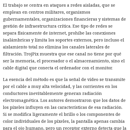
El trabajo se centra en ataques a redes aisladas, que se
emplean en centros militares, organismos
gubernamentales, organizaciones financieras y sistemas de
gestión de infraestructura crítica. Ese tipo de redes se
separa físicamente de internet, prohíbe las conexiones
inalámbricas y limita los soportes externos, pero incluso el
aislamiento total no elimina los canales laterales de
filtración. TrojPix muestra que ese canal no tiene por qué
ser la memoria, el procesador o el almacenamiento, sino el
cable digital que conecta el ordenador con el monitor.
La esencia del método es que la señal de vídeo se transmite
por el cable a muy alta velocidad, y las corrientes en los
conductores inevitablemente generan radiación
electromagnética. Los autores demostraron que los datos de
los píxeles influyen en las características de esa radiación.
Si se modifica ligeramente el brillo o los componentes de
color individuales de los píxeles, la pantalla apenas cambia
para el ojo humano, pero un receptor externo detecta que la