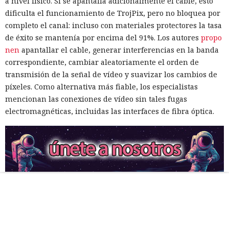
a nivel físico. Si se apantalla adicionalmente el cable, esto
dificulta el funcionamiento de TrojPix, pero no bloquea por
completo el canal: incluso con materiales protectores la tasa
de éxito se mantenía por encima del 91%. Los autores
propo
nen
apantallar el cable, generar interferencias en la banda
correspondiente, cambiar aleatoriamente el orden de
transmisión de la señal de vídeo y suavizar los cambios de
píxeles. Como alternativa más fiable, los especialistas
mencionan las conexiones de vídeo sin tales fugas
electromagnéticas, incluidas las interfaces de fibra óptica.