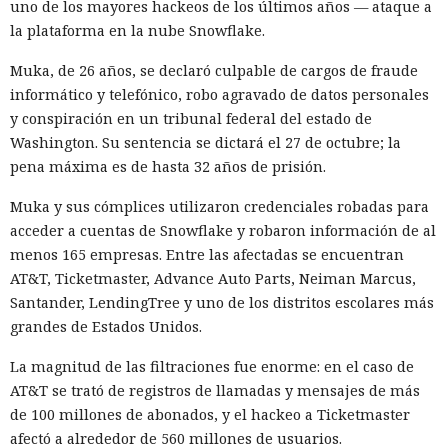
uno de los mayores hackeos de los últimos años — ataque a
la plataforma en la nube Snowflake.
Muka, de 26 años, se declaró culpable de cargos de fraude
informático y telefónico, robo agravado de datos personales
y conspiración en un tribunal federal del estado de
Washington. Su sentencia se dictará el 27 de octubre; la
pena máxima es de hasta 32 años de prisión.
Muka y sus cómplices utilizaron credenciales robadas para
acceder a cuentas de Snowflake y robaron información de al
menos 165 empresas. Entre las afectadas se encuentran
AT&T, Ticketmaster, Advance Auto Parts, Neiman Marcus,
Santander, LendingTree y uno de los distritos escolares más
grandes de Estados Unidos.
La magnitud de las filtraciones fue enorme: en el caso de
AT&T se trató de registros de llamadas y mensajes de más
de 100 millones de abonados, y el hackeo a Ticketmaster
afectó a alrededor de 560 millones de usuarios.