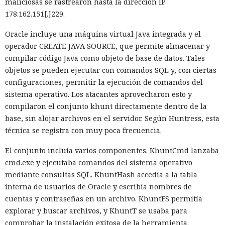
maliciosas se rastrearon hasta la dirección IP
178.162.151[.]229.
Oracle incluye una máquina virtual Java integrada y el
operador CREATE JAVA SOURCE, que permite almacenar y
compilar código Java como objeto de base de datos. Tales
objetos se pueden ejecutar con comandos SQL y, con ciertas
configuraciones, permitir la ejecución de comandos del
sistema operativo. Los atacantes aprovecharon esto y
compilaron el conjunto khunt directamente dentro de la
base, sin alojar archivos en el servidor. Según Huntress, esta
técnica se registra con muy poca frecuencia.
El conjunto incluía varios componentes. KhuntCmd lanzaba
cmd.exe y ejecutaba comandos del sistema operativo
mediante consultas SQL. KhuntHash accedía a la tabla
interna de usuarios de Oracle y escribía nombres de
cuentas y contraseñas en un archivo. KhuntFS permitía
explorar y buscar archivos, y KhuntT se usaba para
comprobar la instalación exitosa de la herramienta.