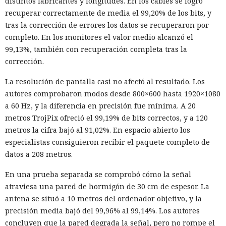
distintos fabricantes y longitudes. En los cables se logró
recuperar correctamente de media el 99,20% de los bits, y
tras la corrección de errores los datos se recuperaron por
completo. En los monitores el valor medio alcanzó el
99,13%, también con recuperación completa tras la
corrección.
La resolución de pantalla casi no afectó al resultado. Los
autores comprobaron modos desde 800×600 hasta 1920×1080
a 60 Hz, y la diferencia en precisión fue mínima. A 20
metros TrojPix ofreció el 99,19% de bits correctos, y a 120
metros la cifra bajó al 91,02%. En espacio abierto los
especialistas consiguieron recibir el paquete completo de
datos a 208 metros.
En una prueba separada se comprobó cómo la señal
atraviesa una pared de hormigón de 30 cm de espesor. La
antena se situó a 10 metros del ordenador objetivo, y la
precisión media bajó del 99,96% al 99,14%. Los autores
concluyen que la pared degrada la señal, pero no rompe el