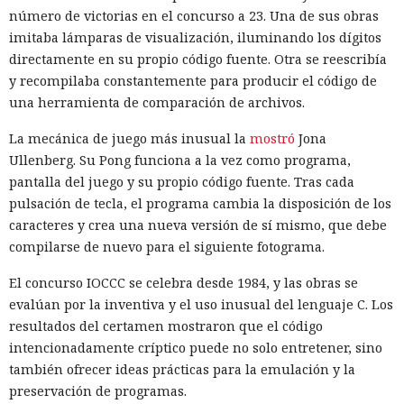
número de victorias en el concurso a 23. Una de sus obras
imitaba lámparas de visualización, iluminando los dígitos
directamente en su propio código fuente. Otra se reescribía
y recompilaba constantemente para producir el código de
una herramienta de comparación de archivos.
La mecánica de juego más inusual la
mostró
Jona
Ullenberg. Su Pong funciona a la vez como programa,
pantalla del juego y su propio código fuente. Tras cada
pulsación de tecla, el programa cambia la disposición de los
caracteres y crea una nueva versión de sí mismo, que debe
compilarse de nuevo para el siguiente fotograma.
El concurso IOCCC se celebra desde 1984, y las obras se
evalúan por la inventiva y el uso inusual del lenguaje C. Los
resultados del certamen mostraron que el código
intencionadamente críptico puede no solo entretener, sino
también ofrecer ideas prácticas para la emulación y la
preservación de programas.