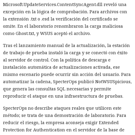
Microsoft.UpdateServices.ContentSyncAgent.dll reveló una
excepción en la lógica de comprobación. Para archivos con
la extensión .txt o .esd la verificación del certificado se
omite. En el laboratorio renombraron la carga maliciosa
como Ghost.txt, y WSUS aceptó el archivo.
Tras el lanzamiento manual de la actualización, la estación
de trabajo de prueba instaló la carga y se conectó con éxito
al servidor de control. Con la política de descarga e
instalación automática de actualizaciones activada, ese
mismo escenario puede ocurrir sin acción del usuario. Para
automatizar la cadena, SpecterOps publicó NotWSUSpicious,
que genera las consultas SQL necesarias y permite
reproducir el ataque en una infraestructura de pruebas.
SpecterOps no describe ataques reales que utilicen este
método; se trata de una demostración de laboratorio. Para
reducir el riesgo, la empresa aconseja exigir Extended
Protection for Authentication en el servidor de la base de