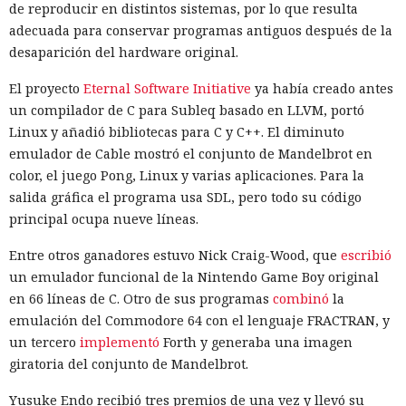
de reproducir en distintos sistemas, por lo que resulta
adecuada para conservar programas antiguos después de la
desaparición del hardware original.
El proyecto
Eternal Software Initiative
ya había creado antes
un compilador de C para Subleq basado en LLVM, portó
Linux y añadió bibliotecas para C y C++. El diminuto
emulador de Cable mostró el conjunto de Mandelbrot en
color, el juego Pong, Linux y varias aplicaciones. Para la
salida gráfica el programa usa SDL, pero todo su código
principal ocupa nueve líneas.
Entre otros ganadores estuvo Nick Craig-Wood, que
escribió
un emulador funcional de la Nintendo Game Boy original
en 66 líneas de C. Otro de sus programas
combinó
la
emulación del Commodore 64 con el lenguaje FRACTRAN, y
un tercero
implementó
Forth y generaba una imagen
giratoria del conjunto de Mandelbrot.
Yusuke Endo recibió tres premios de una vez y llevó su