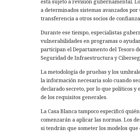
está sujeto a revisión gubernamental. Lo
a determinados sistemas avanzados por u
transferencia a otros socios de confianza
Durante ese tiempo, especialistas gube
vulnerabilidades en programas o ayudar a
participan el Departamento del Tesoro de
Seguridad de Infraestructura y Cibersegu
La metodología de pruebas y los umbrale
la información necesaria solo cuando sea
declarado secreto, por lo que políticos y
de los requisitos generales.
La Casa Blanca tampoco especificó quién 
comenzarán a aplicar las normas. Los de
si tendrán que someter los modelos que 