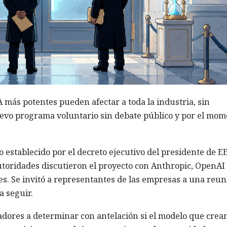
A más potentes pueden afectar a toda la industria, sin
vo programa voluntario sin debate público y por el mom
 establecido por el decreto ejecutivo del presidente de EE
utoridades discutieron el proyecto con Anthropic, OpenAI
es. Se invitó a representantes de las empresas a una reun
a seguir.
adores a determinar con antelación si el modelo que crea