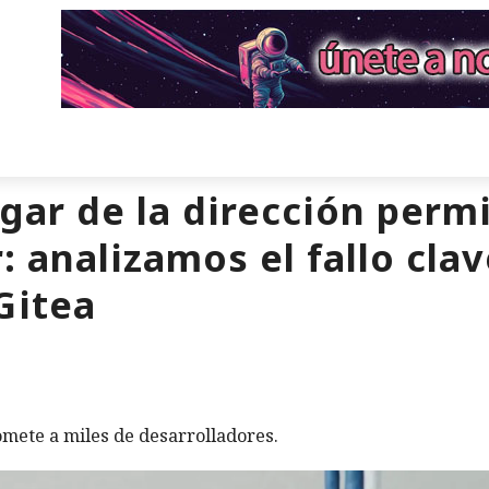
ugar de la dirección perm
 analizamos el fallo clav
Gitea
mete a miles de desarrolladores.