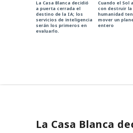
La Casa Blanca decidió
Cuando el Sol
a puerta cerrada el
con destruir la 
destino de la IA; los
humanidad ten
servicios de inteligencia
mover un plan
serán los primeros en
entero
evaluarlo.
La Casa Blanca dec