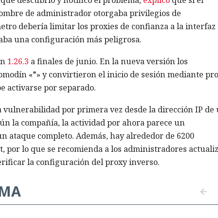
nombre de administrador otorgaba privilegios de
tro debería limitar los proxies de confianza a la interfaz
izaba una configuración más peligrosa.
ón
1.26.3
a finales de junio. En la nueva versión los
omodín «*» y convirtieron el inicio de sesión mediante pr
e activarse por separado.
a vulnerabilidad por primera vez desde la dirección IP de
gún la compañía, la actividad por ahora parece un
 un ataque completo. Además, hay alrededor de 6200
t, por lo que se recomienda a los administradores actuali
rificar la configuración del proxy inverso.
EMA