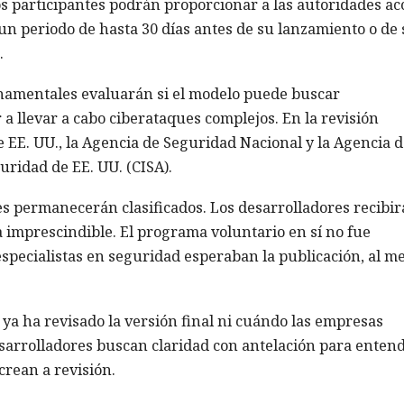
s participantes podrán proporcionar a las autoridades ac
n periodo de hasta 30 días antes de su lanzamiento o de 
.
rnamentales evaluarán si el modelo puede buscar
 llevar a cabo ciberataques complejos. En la revisión
 EE. UU., la Agencia de Seguridad Nacional y la Agencia d
ridad de EE. UU. (CISA).
s permanecerán clasificados. Los desarrolladores recibi
 imprescindible. El programa voluntario en sí no fue
 especialistas en seguridad esperaban la publicación, al m
ya ha revisado la versión final ni cuándo las empresas
sarrolladores buscan claridad con antelación para enten
crean a revisión.