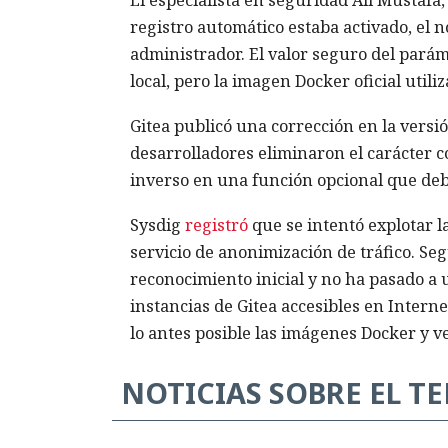
registro automático estaba activado, el 
administrador. El valor seguro del paráme
local, pero la imagen Docker oficial util
Gitea publicó una corrección en la versi
desarrolladores eliminaron el carácter c
inverso en una función opcional que deb
Sysdig
registró
que se intentó explotar l
servicio de anonimización de tráfico. Se
reconocimiento inicial y no ha pasado a
instancias de Gitea accesibles en Interne
lo antes posible las imágenes Docker y ve
NOTICIAS SOBRE EL T