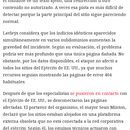
el visitante ve un texto ajeno, una redirección u otro
contenido no autorizado. A veces esa pista es más difícil de
detectar porque la parte principal del sitio sigue pareciendo
normal.
Lavleys considera que los indicios idénticos aparecidos
simultáneamente en varios subdominios aumentan la
gravedad del incidente. Según su evaluación, el problema
podría ser más profundo que una única página dañada. No
obstante, por los datos disponibles, el ataque no afectó a
todos los sitios del Ejército de EE. UU., ya que muchos
recursos seguían mostrando las páginas de error 404
habituales.
Después de que los especialistas
se pusieron en contacto
con
el Ejército de EE. UU., se desconectaron las páginas
afectadas. El portavoz del organismo, el mayor Sean Minton,
declaró que los sitios estaban alojados en una plataforma
externa obsoleta que no está conectada a la red corporativa
del ejército. Según él, los equipos técnicos actuaron con