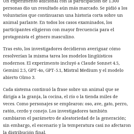
Un experimento adicional con la participación de 1.300
personas dio un resultado aún más marcado. Se pidió a los
voluntarios que continuaran una historia corta sobre un
animal parlante. En todos los casos examinados, los
participantes eligieron con mayor frecuencia para el
protagonista el género masculino.
Tras esto, los investigadores decidieron averiguar cómo
resolverían la misma tarea los modelos lingüísticos
modernos. El experimento incluyó a Claude Sonnet 4.5,
Gemini 2.5, GPT-4o, GPT-5.1, Mistral Medium y el modelo
abierto Olmo 3.
Cada sistema continuó la frase sobre un animal que se
dirigía a la granja, la cocina, el río o la tienda miles de
veces. Como personajes se emplearon: oso, ave, gato, perro,
ratón, cerdo y conejo. Los investigadores también
cambiaron el parámetro de aleatoriedad de la generación;
sin embargo, el escenario y la temperatura casi no afectaron
la distribución final.