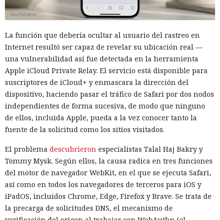
La función que debería ocultar al usuario del rastreo en
Internet resultó ser capaz de revelar su ubicación real —
una vulnerabilidad así fue detectada en la herramienta
Apple iCloud Private Relay. El servicio está disponible para
suscriptores de iCloud+ y enmascara la dirección del
dispositivo, haciendo pasar el tráfico de Safari por dos nodos
independientes de forma sucesiva, de modo que ninguno
de ellos, incluida Apple, pueda a la vez conocer tanto la
fuente de la solicitud como los sitios visitados.
El problema
descubrieron
especialistas Talal Haj Bakry y
Tommy Mysk. Según ellos, la causa radica en tres funciones
del motor de navegador WebKit, en el que se ejecuta Safari,
así como en todos los navegadores de terceros para iOS y
iPadOS, incluidos Chrome, Edge, Firefox y Brave. Se trata de
la precarga de solicitudes DNS, el mecanismo de
verificación del origen al trabajar con WebAuthn (el