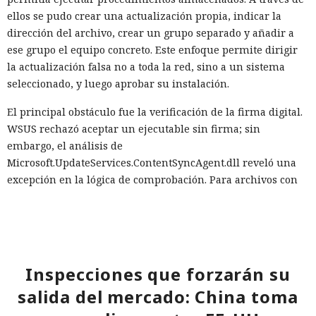
ellos se pudo crear una actualización propia, indicar la
dirección del archivo, crear un grupo separado y añadir a
ese grupo el equipo concreto. Este enfoque permite dirigir
la actualización falsa no a toda la red, sino a un sistema
seleccionado, y luego aprobar su instalación.
El principal obstáculo fue la verificación de la firma digital.
WSUS rechazó aceptar un ejecutable sin firma; sin
embargo, el análisis de
Microsoft.UpdateServices.ContentSyncAgent.dll reveló una
excepción en la lógica de comprobación. Para archivos con
la extensión .txt o .esd la verificación del certificado se
omite. En el laboratorio renombraron la carga maliciosa
como Ghost.txt, y WSUS aceptó el archivo.
Tras el lanzamiento manual de la actualización, la estación
Inspecciones que forzarán su
de trabajo de prueba instaló la carga y se conectó con éxito
salida del mercado: China toma
al servidor de control. Con la política de descarga e
instalación automática de actualizaciones activada, ese