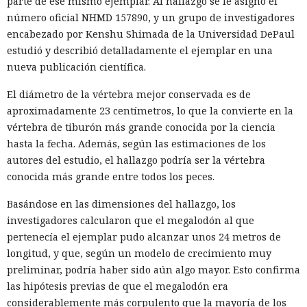
parte de ese mismo ejemplar. Al hallazgo se le asignó el
número oficial NHMD 157890, y un grupo de investigadores
encabezado por Kenshu Shimada de la Universidad DePaul
estudió y describió detalladamente el ejemplar en una
nueva publicación científica.
El diámetro de la vértebra mejor conservada es de
aproximadamente 23 centímetros, lo que la convierte en la
vértebra de tiburón más grande conocida por la ciencia
hasta la fecha. Además, según las estimaciones de los
autores del estudio, el hallazgo podría ser la vértebra
conocida más grande entre todos los peces.
Basándose en las dimensiones del hallazgo, los
investigadores calcularon que el megalodón al que
pertenecía el ejemplar pudo alcanzar unos 24 metros de
longitud, y que, según un modelo de crecimiento muy
preliminar, podría haber sido aún algo mayor. Esto confirma
las hipótesis previas de que el megalodón era
considerablemente más corpulento que la mayoría de los