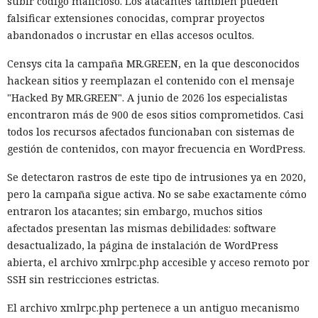
subir código malicioso. Los atacantes también pueden
falsificar extensiones conocidas, comprar proyectos
abandonados o incrustar en ellas accesos ocultos.
Censys cita la campaña MR.GREEN, en la que desconocidos
hackean sitios y reemplazan el contenido con el mensaje
"Hacked By MR.GREEN". A junio de 2026 los especialistas
encontraron más de 900 de esos sitios comprometidos. Casi
todos los recursos afectados funcionaban con sistemas de
gestión de contenidos, con mayor frecuencia en WordPress.
Se detectaron rastros de este tipo de intrusiones ya en 2020,
pero la campaña sigue activa. No se sabe exactamente cómo
entraron los atacantes; sin embargo, muchos sitios
afectados presentan las mismas debilidades: software
desactualizado, la página de instalación de WordPress
abierta, el archivo xmlrpc.php accesible y acceso remoto por
SSH sin restricciones estrictas.
El archivo xmlrpc.php pertenece a un antiguo mecanismo