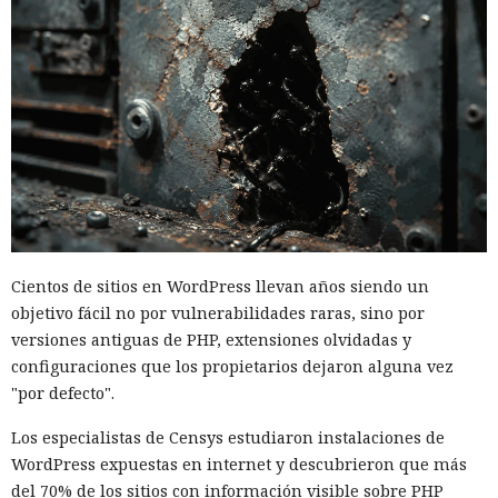
Cientos de sitios en WordPress llevan años siendo un
objetivo fácil no por vulnerabilidades raras, sino por
versiones antiguas de PHP, extensiones olvidadas y
configuraciones que los propietarios dejaron alguna vez
"por defecto".
Los especialistas de Censys estudiaron instalaciones de
WordPress expuestas en internet y descubrieron que más
del 70% de los sitios con información visible sobre PHP