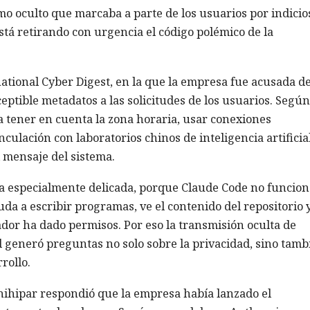
 oculto que marcaba a parte de los usuarios por indicio
tá retirando con urgencia el código polémico de la
ational Cyber Digest, en la que la empresa fue acusada d
tible metadatos a las solicitudes de los usuarios. Según
a tener en cuenta la zona horaria, usar conexiones
ulación con laboratorios chinos de inteligencia artificial
l mensaje del sistema.
a especialmente delicada, porque Claude Code no funcion
a a escribir programas, ve el contenido del repositorio 
dor ha dado permisos. Por eso la transmisión oculta de
d generó preguntas no solo sobre la privacidad, sino tamb
rollo.
hihipar respondió que la empresa había lanzado el