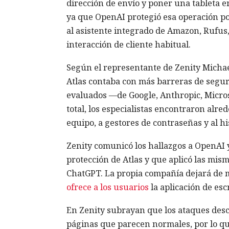
dirección de envío y poner una tableta e
ya que OpenAI protegió esa operación por
al asistente integrado de Amazon, Rufus, 
interacción de cliente habitual.
Según el representante de Zenity Michae
Atlas contaba con más barreras de segur
evaluados —de Google, Anthropic, Micros
total, los especialistas encontraron alre
equipo, a gestores de contraseñas y al hi
Zenity comunicó los hallazgos a OpenAI 
protección de Atlas y que aplicó las mis
ChatGPT. La propia compañía dejará de m
ofrece a los usuarios
la aplicación de es
En Zenity subrayan que los ataques descr
páginas que parecen normales, por lo qu