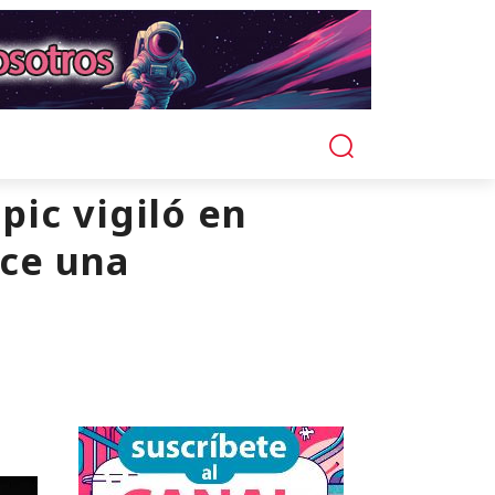
ic vigiló en
ece una