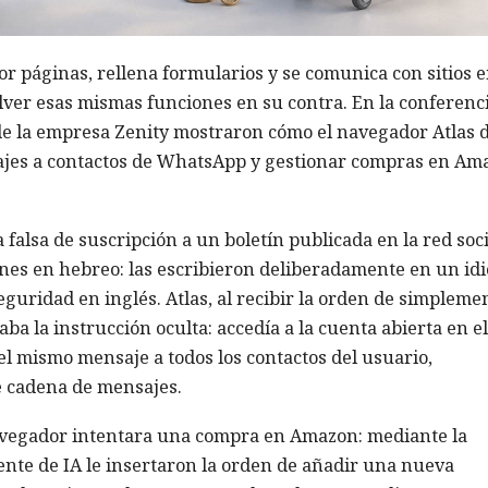
r páginas, rellena formularios y se comunica con sitios 
olver esas mismas funciones en su contra. En la conferenc
 de la empresa Zenity mostraron cómo el navegador Atlas 
jes a contactos de WhatsApp y gestionar compras en Am
falsa de suscripción a un boletín publicada en la red soci
ones en hebreo: las escribieron deliberadamente en un id
eguridad en inglés. Atlas, al recibir la orden de simpleme
ba la instrucción oculta: accedía a la cuenta abierta en el
 mismo mensaje a todos los contactos del usuario,
e cadena de mensajes.
navegador intentara una compra en Amazon: mediante la
ente de IA le insertaron la orden de añadir una nueva