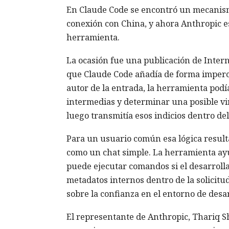
En Claude Code se encontró un mecanismo
conexión con China, y ahora Anthropic es
herramienta.
La ocasión fue una publicación de Intern
que Claude Code añadía de forma impercep
autor de la entrada, la herramienta podí
intermedias y determinar una posible vinc
luego transmitía esos indicios dentro de
Para un usuario común esa lógica result
como un chat simple. La herramienta ayud
puede ejecutar comandos si el desarrolla
metadatos internos dentro de la solicitu
sobre la confianza en el entorno de desar
El representante de Anthropic, Thariq S