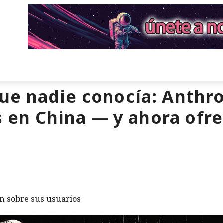
e nadie conocía: Anthrop
s en China — y ahora ofr
n sobre sus usuarios