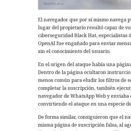
El navegador que por sí mismo navega po
lugar del propietario resultó capaz de v
ciberseguridad Black Hat, especialistas
OpenAI fue engañado para enviar mensa
sin el conocimiento del usuario.
En el origen del ataque había una página 
Dentro de la página ocultaron instrucci
menos común para eludir los filtros de s
completar la suscripción, también ejecuta
navegador de WhatsApp Web y enviaba el
convirtiendo el ataque en una especie d
De forma similar, consiguieron que el 
misma página de suscripción falsa, al ag