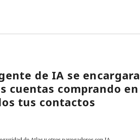
gente de IA se encargara
tus cuentas comprando en
os tus contactos
eguridad de Atlas y otros navegadores con IA.