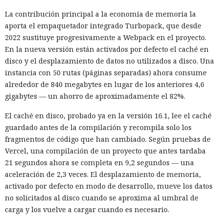
La contribución principal a la economía de memoria la
aporta el empaquetador integrado Turbopack, que desde
2022 sustituye progresivamente a Webpack en el proyecto.
En la nueva versión están activados por defecto el caché en
disco y el desplazamiento de datos no utilizados a disco. Una
instancia con 50 rutas (páginas separadas) ahora consume
alrededor de 840 megabytes en lugar de los anteriores 4,6
gigabytes — un ahorro de aproximadamente el 82%.
El caché en disco, probado ya en la versión 16.1, lee el caché
guardado antes de la compilación y recompila solo los
fragmentos de código que han cambiado. Según pruebas de
Vercel, una compilación de un proyecto que antes tardaba
21 segundos ahora se completa en 9,2 segundos — una
aceleración de 2,3 veces. El desplazamiento de memoria,
activado por defecto en modo de desarrollo, mueve los datos
no solicitados al disco cuando se aproxima al umbral de
carga y los vuelve a cargar cuando es necesario.