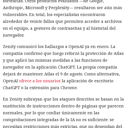
sortearlas. Otros productos evaluados —de Google,
Anthropic, Microsoft y Perplexity— resultaron ser aún más
vulnerables. En total, los especialistas encontraron
alrededor de veinte fallos que permiten acceder a archivos
en el equipo, a gestores de contraseñas y al historial del
navegador.
Zenity comunicó los hallazgos a OpenAI ya en enero. La
compañía confirmó que luego reforzó la protección de Atlas
y que aplicó las mismas medidas a las funciones de
navegador en la aplicación ChatGPT. La propia compañía
dejará de mantener Atlas el 9 de agosto. Como alternativa,
OpenAI
ofrece a los usuarios
la aplicación de escritorio
ChatGPT o la extensión para Chrome.
En Zenity subrayan que los ataques descritos se basan en la
sustitución de instrucciones dentro de páginas que parecen
normales, por lo que confiar únicamente en las
comprobaciones integradas de la IA no es suficiente: se
necesitan restricciones más estrictas, que no dependan del