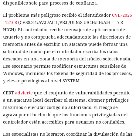
disponibles solo para procesos de confianza.
El problema más peligroso recibió el identificador
CVE-2026
-12168
(CVSS:3.1/AV:L/AC:L/PR:L/UI:N/S:U/C:H/I:H/A:H — 7.8
HIGH). El controlador recibe mensajes de aplicaciones de
usuario y no comprueba adecuadamente las direcciones de
memoria antes de escribir. Un atacante puede formar una
solicitud de modo que el controlador escriba los datos
deseados en una zona de memoria del núcleo seleccionada.
Ese escenario permite modificar estructuras sensibles de
Windows, incluidos los tokens de seguridad de los procesos,
y elevar privilegios al nivel SYSTEM.
CERT
advierte
que el conjunto de vulnerabilidades permite
a un atacante local derribar el sistema, obtener privilegios
máximos o ejecutar código no autorizado. El riesgo se
agrava por el hecho de que las funciones privilegiadas del
controlador están accesibles para usuarios no confiables.
Los especialistas no lograron coordinar la divulgación de las