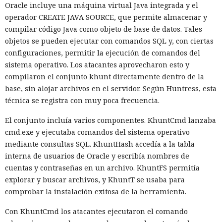
Oracle incluye una máquina virtual Java integrada y el
operador CREATE JAVA SOURCE, que permite almacenar y
compilar código Java como objeto de base de datos. Tales
objetos se pueden ejecutar con comandos SQL y, con ciertas
configuraciones, permitir la ejecución de comandos del
sistema operativo. Los atacantes aprovecharon esto y
compilaron el conjunto khunt directamente dentro de la
base, sin alojar archivos en el servidor. Según Huntress, esta
técnica se registra con muy poca frecuencia.
El conjunto incluía varios componentes. KhuntCmd lanzaba
cmd.exe y ejecutaba comandos del sistema operativo
mediante consultas SQL. KhuntHash accedía a la tabla
interna de usuarios de Oracle y escribía nombres de
cuentas y contraseñas en un archivo. KhuntFS permitía
explorar y buscar archivos, y KhuntT se usaba para
comprobar la instalación exitosa de la herramienta.
Con KhuntCmd los atacantes ejecutaron el comando