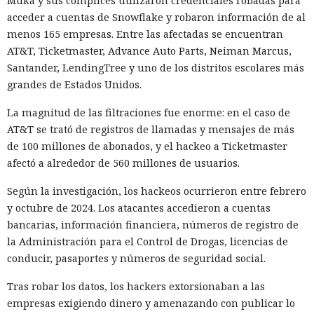
Muka y sus cómplices utilizaron credenciales robadas para
acceder a cuentas de Snowflake y robaron información de al
menos 165 empresas. Entre las afectadas se encuentran
AT&T, Ticketmaster, Advance Auto Parts, Neiman Marcus,
Santander, LendingTree y uno de los distritos escolares más
grandes de Estados Unidos.
La magnitud de las filtraciones fue enorme: en el caso de
AT&T se trató de registros de llamadas y mensajes de más
de 100 millones de abonados, y el hackeo a Ticketmaster
afectó a alrededor de 560 millones de usuarios.
Según la investigación, los hackeos ocurrieron entre febrero
y octubre de 2024. Los atacantes accedieron a cuentas
bancarias, información financiera, números de registro de
la Administración para el Control de Drogas, licencias de
conducir, pasaportes y números de seguridad social.
Tras robar los datos, los hackers extorsionaban a las
empresas exigiendo dinero y amenazando con publicar lo