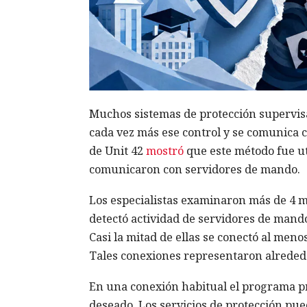
Muchos sistemas de protección supervisa
cada vez más ese control y se comunica co
de Unit 42
mostró
que este método fue ut
comunicaron con servidores de mando.
Los especialistas examinaron más de 4 mi
detectó actividad de servidores de mand
Casi la mitad de ellas se conectó al meno
Tales conexiones representaron alrededo
En una conexión habitual el programa pr
deseado. Los servicios de protección pue