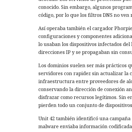
conocido. Sin embargo, algunos programa
código, por lo que los filtros DNS no ven 
Así operaba también el cargador Phorpiex
configuraciones y componentes adiciona
lo usaban los dispositivos infectados de
direcciones IP y se propagaban sin consu
Los dominios suelen ser más prácticos qu
servidores con rapidez sin actualizar la
infraestructura entre proveedores de alo
conservando la dirección de conexión an
disfrazar como recursos legítimos. Sin 
pierden todo un conjunto de dispositivos
Unit 42 también identificó una campaña 
malware enviaba información codificada