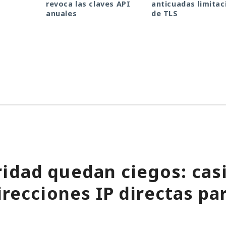
revoca las claves API
anticuadas limitac
anuales
de TLS
idad quedan ciegos: casi
irecciones IP directas par