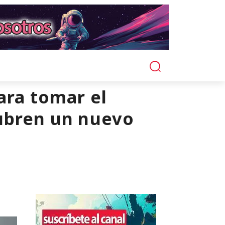
ara tomar el
cubren un nuevo