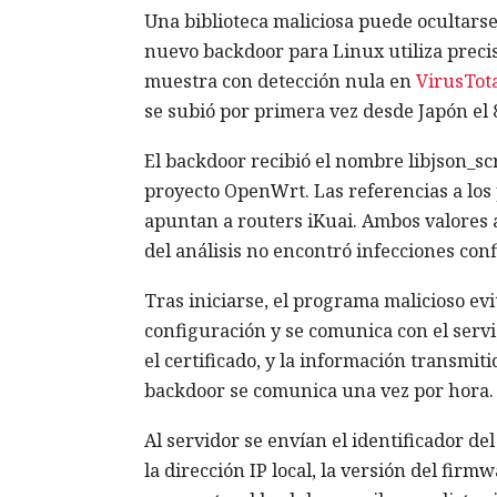
Una biblioteca maliciosa puede ocultars
nuevo backdoor para Linux utiliza precis
muestra con detección nula en
VirusTot
se subió por primera vez desde Japón el 8
El backdoor recibió el nombre libjson_sc
proyecto OpenWrt. Las referencias a lo
apuntan a routers iKuai. Ambos valores a
del análisis no encontró infecciones con
Tras iniciarse, el programa malicioso evi
configuración y se comunica con el servi
el certificado, y la información transmiti
backdoor se comunica una vez por hora.
Al servidor se envían el identificador del
la dirección IP local, la versión del firm