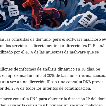
n las consultas de dominio, pero el software malicioso e
n los servidores directamente por direcciones IP. El anál
ilizado por el 45% de las muestras de malware que se
llones de informes de análisis dinámico en 30 días. Se
o en aproximadamente el 20% de las muestras maliciosas.
s una vez a una dirección IP sin una consulta DNS previa.
r del 23% de todos los intentos de comunicación.
imero consulta DNS para obtener la dirección IP del dom
den revisar la consulta y bloquear un recurso malicioso