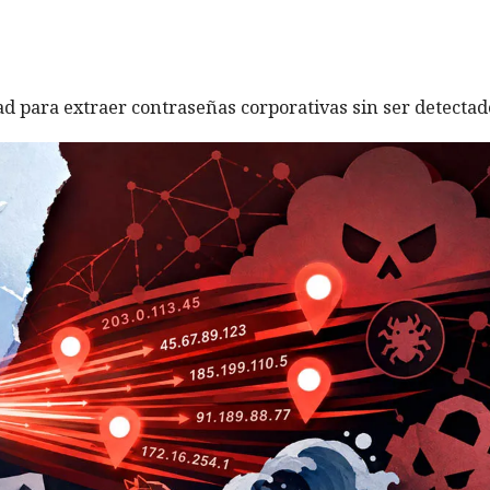
ad para extraer contraseñas corporativas sin ser detectad