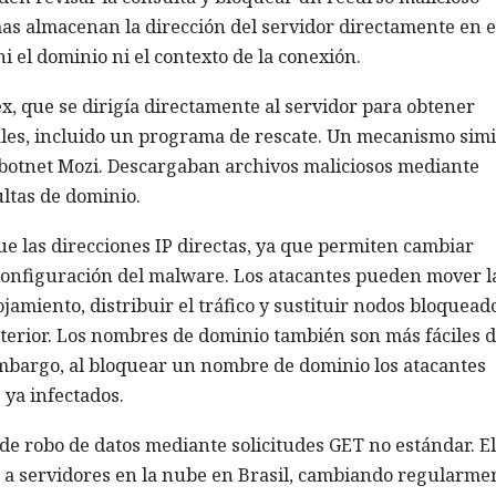
s almacenan la dirección del servidor directamente en e
ni el dominio ni el contexto de la conexión.
, que se dirigía directamente al servidor para obtener
les, incluido un programa de rescate. Un mecanismo simi
l botnet Mozi. Descargaban archivos maliciosos mediante
ltas de dominio.
e las direcciones IP directas, ya que permiten cambiar
 configuración del malware. Los atacantes pueden mover l
jamiento, distribuir el tráfico y sustituir nodos bloquead
terior. Los nombres de dominio también son más fáciles 
embargo, al bloquear un nombre de dominio los atacantes
 ya infectados.
de robo de datos mediante solicitudes GET no estándar. El
 a servidores en la nube en Brasil, cambiando regularme