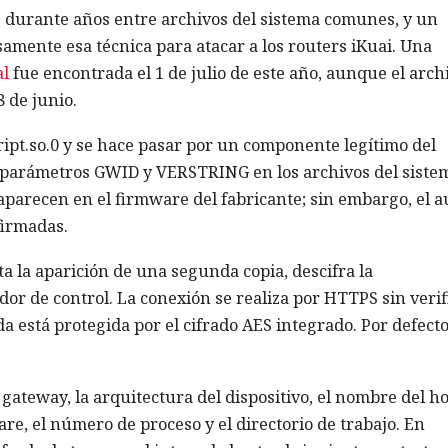
e durante años entre archivos del sistema comunes, y un
amente esa técnica para atacar a los routers iKuai. Una
al
fue encontrada el 1 de julio de este año, aunque el arch
 de junio.
ript.so.0 y se hace pasar por un componente legítimo del
s parámetros GWID y VERSTRING en los archivos del siste
parecen en el firmware del fabricante; sin embargo, el a
firmadas.
ta la aparición de una segunda copia, descifra la
dor de control. La conexión se realiza por HTTPS sin verif
da está protegida por el cifrado AES integrado. Por defecto,
 gateway, la arquitectura del dispositivo, el nombre del ho
ware, el número de proceso y el directorio de trabajo. En