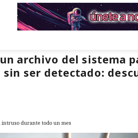
 un archivo del sistema p
s sin ser detectado: des
l intruso durante todo un mes