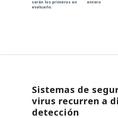
serán los primeros en
entero
evaluarlo.
Sistemas de segur
virus recurren a d
detección