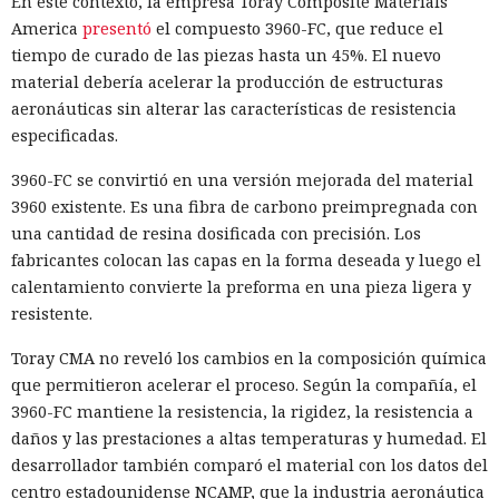
En este contexto, la empresa Toray Composite Materials
America
presentó
el compuesto 3960-FC, que reduce el
tiempo de curado de las piezas hasta un 45%. El nuevo
material debería acelerar la producción de estructuras
aeronáuticas sin alterar las características de resistencia
especificadas.
3960-FC se convirtió en una versión mejorada del material
3960 existente. Es una fibra de carbono preimpregnada con
una cantidad de resina dosificada con precisión. Los
fabricantes colocan las capas en la forma deseada y luego el
calentamiento convierte la preforma en una pieza ligera y
resistente.
Toray CMA no reveló los cambios en la composición química
que permitieron acelerar el proceso. Según la compañía, el
3960-FC mantiene la resistencia, la rigidez, la resistencia a
daños y las prestaciones a altas temperaturas y humedad. El
desarrollador también comparó el material con los datos del
centro estadounidense NCAMP, que la industria aeronáutica