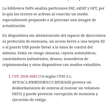
La biblioteca FatFs analiza particiones FAT, exFAT y GPT, por
lo que los errores se activan al conectar un medio
especialmente preparado o al procesar una imagen de
actualización.
En dispositivos sin aleatorización del espacio de direcciones
ni protección de memoria, un acceso breve a una tarjeta SD
o al puerto USB puede llevar a la toma de control del
sistema. Están en riesgo cámaras, cajeros automáticos,
controladores industriales, drones, monederos de
criptomonedas y otros dispositivos con medios extraíbles.
CVE-2026-6682
(7.6 según CVSS 3.1,
AV:P/AC:L/PR:N/UI:N/S:C/C:H/I:H/A:H) provoca un
desbordamiento de enteros al montar un volumen
FAT32 y puede provocar corrupción de memoria y
ejecución de código.