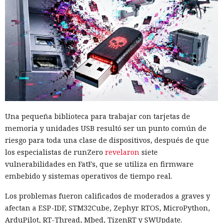
Una pequeña biblioteca para trabajar con tarjetas de
memoria y unidades USB resultó ser un punto común de
riesgo para toda una clase de dispositivos, después de que
los especialistas de runZero
revelaron
siete
vulnerabilidades en FatFs, que se utiliza en firmware
embebido y sistemas operativos de tiempo real.
Los problemas fueron calificados de moderados a graves y
afectan a ESP-IDF, STM32Cube, Zephyr RTOS, MicroPython,
ArduPilot, RT-Thread, Mbed, TizenRT y SWUpdate.