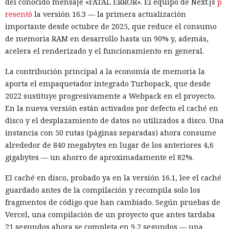
del conocido mensaje «FATAL ERROR». El equipo de Next.js
p
resentó
la versión 16.3 — la primera actualización
importante desde octubre de 2025, que reduce el consumo
de memoria RAM en desarrollo hasta un 90% y, además,
acelera el renderizado y el funcionamiento en general.
La contribución principal a la economía de memoria la
aporta el empaquetador integrado Turbopack, que desde
2022 sustituye progresivamente a Webpack en el proyecto.
En la nueva versión están activados por defecto el caché en
disco y el desplazamiento de datos no utilizados a disco. Una
instancia con 50 rutas (páginas separadas) ahora consume
alrededor de 840 megabytes en lugar de los anteriores 4,6
gigabytes — un ahorro de aproximadamente el 82%.
El caché en disco, probado ya en la versión 16.1, lee el caché
guardado antes de la compilación y recompila solo los
fragmentos de código que han cambiado. Según pruebas de
Vercel, una compilación de un proyecto que antes tardaba
21 segundos ahora se completa en 9,2 segundos — una