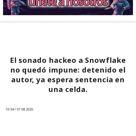
El sonado hackeo a Snowflake
no quedó impune: detenido el
autor, ya espera sentencia en
una celda.
10:34 / 07.08.2026
Hombre podría afrontar hasta 32 años de prisión por filtrar
secretos de 165 empresas.