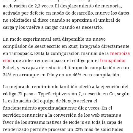
aceleración de 2,3 veces. El desplazamiento de memoria,
activado por defecto en modo de desarrollo, mueve los datos
no solicitados al disco cuando se aproxima al umbral de
carga y los vuelve a cargar cuando es necesario.
En modo experimental está disponible un nuevo
compilador de React escrito en Rust, integrado directamente
en Turbopack. Evita la configuración manual de la
memoiza
ción
que antes requería pasar el código por el
transpilador
Babel, y es capaz de reducir el tiempo de compilación en un
34% en arranque en frío y en un 46% en recompilación.
La mejora de rendimiento también afectó a la ejecución del
código. El paso a TypeScript versión 7, reescrito en Go, según
la estimación del equipo de Next.js acelera el
funcionamiento aproximadamente diez veces. En el
servidor, renunciar a la conversión de los web streams a
favor de los streams nativos de Node.js en toda la capa de
renderizado permite procesar un 22% más de solicitudes