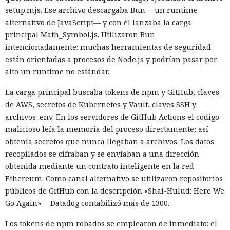
setup.mjs. Ese archivo descargaba Bun —un runtime
alternativo de JavaScript— y con él lanzaba la carga
principal Math_Symbol.js. Utilizaron Bun
intencionadamente: muchas herramientas de seguridad
están orientadas a procesos de Node.js y podrían pasar por
alto un runtime no estándar.
La carga principal buscaba tokens de npm y GitHub, claves
de AWS, secretos de Kubernetes y Vault, claves SSH y
archivos .env. En los servidores de GitHub Actions el código
malicioso leía la memoria del proceso directamente; así
obtenía secretos que nunca llegaban a archivos. Los datos
recopilados se cifraban y se enviaban a una dirección
obtenida mediante un contrato inteligente en la red
Ethereum. Como canal alternativo se utilizaron repositorios
públicos de GitHub con la descripción «Shai-Hulud: Here We
Go Again» —Datadog contabilizó más de 1300.
Los tokens de npm robados se emplearon de inmediato: el