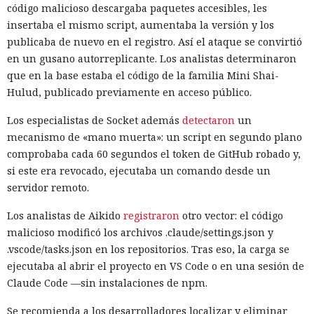
código malicioso descargaba paquetes accesibles, les
insertaba el mismo script, aumentaba la versión y los
publicaba de nuevo en el registro. Así el ataque se convirtió
en un gusano autorreplicante. Los analistas determinaron
que en la base estaba el código de la familia Mini Shai-
Hulud, publicado previamente en acceso público.
Los especialistas de Socket además
detectaron
un
mecanismo de «mano muerta»: un script en segundo plano
comprobaba cada 60 segundos el token de GitHub robado y,
si este era revocado, ejecutaba un comando desde un
servidor remoto.
Los analistas de Aikido
registraron
otro vector: el código
malicioso modificó los archivos .claude/settings.json y
.vscode/tasks.json en los repositorios. Tras eso, la carga se
ejecutaba al abrir el proyecto en VS Code o en una sesión de
Claude Code —sin instalaciones de npm.
Se recomienda a los desarrolladores localizar y eliminar