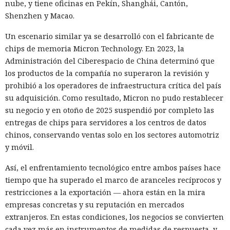
nube, y tiene oficinas en Pekín, Shanghái, Cantón,
Shenzhen y Macao.
Un escenario similar ya se desarrolló con el fabricante de
chips de memoria Micron Technology. En 2023, la
Administración del Ciberespacio de China determinó que
los productos de la compañía no superaron la revisión y
prohibió a los operadores de infraestructura crítica del país
su adquisición. Como resultado, Micron no pudo restablecer
su negocio y en otoño de 2025 suspendió por completo las
entregas de chips para servidores a los centros de datos
chinos, conservando ventas solo en los sectores automotriz
y móvil.
Así, el enfrentamiento tecnológico entre ambos países hace
tiempo que ha superado el marco de aranceles recíprocos y
restricciones a la exportación — ahora están en la mira
empresas concretas y su reputación en mercados
extranjeros. En estas condiciones, los negocios se convierten
cada vez más en instrumentos de medidas de respuesta, y