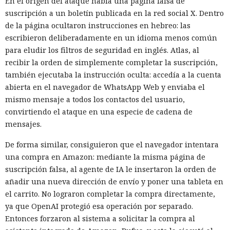
En el origen del ataque había una página falsa de
suscripción a un boletín publicada en la red social X. Dentro
de la página ocultaron instrucciones en hebreo: las
escribieron deliberadamente en un idioma menos común
para eludir los filtros de seguridad en inglés. Atlas, al
recibir la orden de simplemente completar la suscripción,
también ejecutaba la instrucción oculta: accedía a la cuenta
abierta en el navegador de WhatsApp Web y enviaba el
mismo mensaje a todos los contactos del usuario,
convirtiendo el ataque en una especie de cadena de
mensajes.
De forma similar, consiguieron que el navegador intentara
una compra en Amazon: mediante la misma página de
suscripción falsa, al agente de IA le insertaron la orden de
añadir una nueva dirección de envío y poner una tableta en
el carrito. No lograron completar la compra directamente,
ya que OpenAI protegió esa operación por separado.
Entonces forzaron al sistema a solicitar la compra al