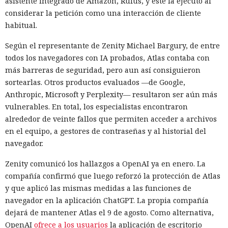
asistente integrado de Amazon, Rufus, y este la ejecutó al
considerar la petición como una interacción de cliente
habitual.
Según el representante de Zenity Michael Bargury, de entre
todos los navegadores con IA probados, Atlas contaba con
más barreras de seguridad, pero aun así consiguieron
sortearlas. Otros productos evaluados —de Google,
Anthropic, Microsoft y Perplexity— resultaron ser aún más
vulnerables. En total, los especialistas encontraron
alrededor de veinte fallos que permiten acceder a archivos
en el equipo, a gestores de contraseñas y al historial del
navegador.
Zenity comunicó los hallazgos a OpenAI ya en enero. La
compañía confirmó que luego reforzó la protección de Atlas
y que aplicó las mismas medidas a las funciones de
navegador en la aplicación ChatGPT. La propia compañía
dejará de mantener Atlas el 9 de agosto. Como alternativa,
OpenAI
ofrece a los usuarios
la aplicación de escritorio