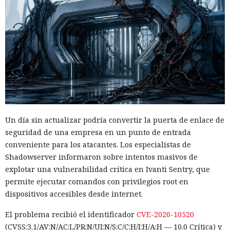
Un día sin actualizar podría convertir la puerta de enlace de
seguridad de una empresa en un punto de entrada
conveniente para los atacantes. Los especialistas de
Shadowserver informaron sobre intentos masivos de
explotar una vulnerabilidad crítica en Ivanti Sentry, que
permite ejecutar comandos con privilegios root en
dispositivos accesibles desde internet.
El problema recibió el identificador
CVE-2026-10520
(CVSS:3.1/AV:N/AC:L/PR:N/UI:N/S:C/C:H/I:H/A:H — 10.0 Crítica) y