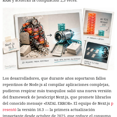
RAM y aceleran la compilación 2,3 veces.
Los desarrolladores, que durante años soportaron fallos
repentinos de Node.js al compilar aplicaciones complejas,
pudieron respirar más tranquilos: salió una nueva versión
del framework de JavaScript Next.js, que promete librarlos
del conocido mensaje «FATAL ERROR». El equipo de Next.js
p
resentó
la versión 16.3 — la primera actualización
importante desde octubre de 2025, que reduce el consumo