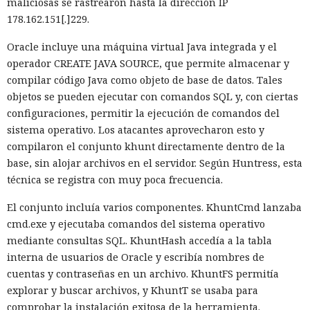
maliciosas se rastrearon hasta la dirección IP
178.162.151[.]229.
Oracle incluye una máquina virtual Java integrada y el
operador CREATE JAVA SOURCE, que permite almacenar y
compilar código Java como objeto de base de datos. Tales
objetos se pueden ejecutar con comandos SQL y, con ciertas
configuraciones, permitir la ejecución de comandos del
sistema operativo. Los atacantes aprovecharon esto y
compilaron el conjunto khunt directamente dentro de la
base, sin alojar archivos en el servidor. Según Huntress, esta
técnica se registra con muy poca frecuencia.
El conjunto incluía varios componentes. KhuntCmd lanzaba
cmd.exe y ejecutaba comandos del sistema operativo
mediante consultas SQL. KhuntHash accedía a la tabla
interna de usuarios de Oracle y escribía nombres de
cuentas y contraseñas en un archivo. KhuntFS permitía
explorar y buscar archivos, y KhuntT se usaba para
comprobar la instalación exitosa de la herramienta.