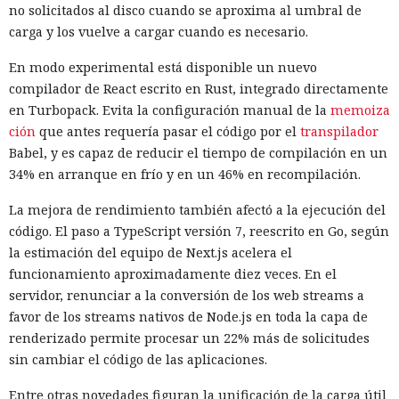
no solicitados al disco cuando se aproxima al umbral de
carga y los vuelve a cargar cuando es necesario.
En modo experimental está disponible un nuevo
compilador de React escrito en Rust, integrado directamente
en Turbopack. Evita la configuración manual de la
memoiza
ción
que antes requería pasar el código por el
transpilador
Babel, y es capaz de reducir el tiempo de compilación en un
34% en arranque en frío y en un 46% en recompilación.
La mejora de rendimiento también afectó a la ejecución del
código. El paso a TypeScript versión 7, reescrito en Go, según
la estimación del equipo de Next.js acelera el
funcionamiento aproximadamente diez veces. En el
servidor, renunciar a la conversión de los web streams a
favor de los streams nativos de Node.js en toda la capa de
renderizado permite procesar un 22% más de solicitudes
sin cambiar el código de las aplicaciones.
Entre otras novedades figuran la unificación de la carga útil