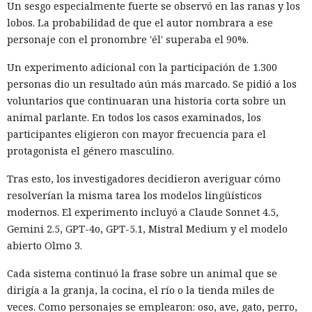
Un sesgo especialmente fuerte se observó en las ranas y los
lobos. La probabilidad de que el autor nombrara a ese
personaje con el pronombre 'él' superaba el 90%.
Un experimento adicional con la participación de 1.300
personas dio un resultado aún más marcado. Se pidió a los
voluntarios que continuaran una historia corta sobre un
animal parlante. En todos los casos examinados, los
participantes eligieron con mayor frecuencia para el
protagonista el género masculino.
Tras esto, los investigadores decidieron averiguar cómo
resolverían la misma tarea los modelos lingüísticos
modernos. El experimento incluyó a Claude Sonnet 4.5,
Gemini 2.5, GPT-4o, GPT-5.1, Mistral Medium y el modelo
abierto Olmo 3.
Cada sistema continuó la frase sobre un animal que se
dirigía a la granja, la cocina, el río o la tienda miles de
veces. Como personajes se emplearon: oso, ave, gato, perro,