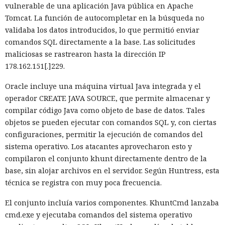
vulnerable de una aplicación Java pública en Apache
Tomcat. La función de autocompletar en la búsqueda no
validaba los datos introducidos, lo que permitió enviar
comandos SQL directamente a la base. Las solicitudes
maliciosas se rastrearon hasta la dirección IP
178.162.151[.]229.
Oracle incluye una máquina virtual Java integrada y el
operador CREATE JAVA SOURCE, que permite almacenar y
compilar código Java como objeto de base de datos. Tales
objetos se pueden ejecutar con comandos SQL y, con ciertas
configuraciones, permitir la ejecución de comandos del
sistema operativo. Los atacantes aprovecharon esto y
compilaron el conjunto khunt directamente dentro de la
base, sin alojar archivos en el servidor. Según Huntress, esta
técnica se registra con muy poca frecuencia.
El conjunto incluía varios componentes. KhuntCmd lanzaba
cmd.exe y ejecutaba comandos del sistema operativo