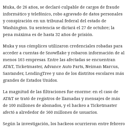
Muka, de 26 años, se declaró culpable de cargos de fraude
informático y telefónico, robo agravado de datos personales
y conspiración en un tribunal federal del estado de
Washington. Su sentencia se dictará el 27 de octubre; la
pena máxima es de hasta 32 años de prisión.
Muka y sus cómplices utilizaron credenciales robadas para
acceder a cuentas de Snowflake y robaron información de al
menos 165 empresas. Entre las afectadas se encuentran
AT&T, Ticketmaster, Advance Auto Parts, Neiman Marcus,
Santander, LendingTree y uno de los distritos escolares más
grandes de Estados Unidos.
La magnitud de las filtraciones fue enorme: en el caso de
AT&T se trató de registros de llamadas y mensajes de más
de 100 millones de abonados, y el hackeo a Ticketmaster
afectó a alrededor de 560 millones de usuarios.
Según la investigación, los hackeos ocurrieron entre febrero