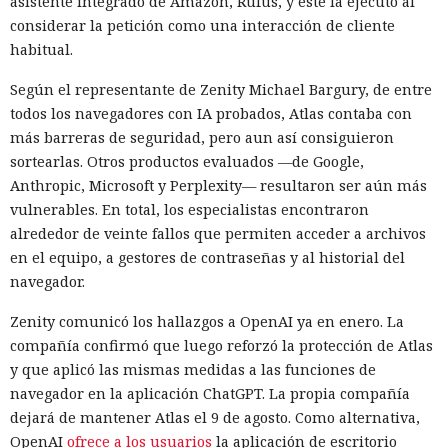
asistente integrado de Amazon, Rufus, y este la ejecutó al
considerar la petición como una interacción de cliente
habitual.
Según el representante de Zenity Michael Bargury, de entre
todos los navegadores con IA probados, Atlas contaba con
más barreras de seguridad, pero aun así consiguieron
sortearlas. Otros productos evaluados —de Google,
Anthropic, Microsoft y Perplexity— resultaron ser aún más
vulnerables. En total, los especialistas encontraron
alrededor de veinte fallos que permiten acceder a archivos
en el equipo, a gestores de contraseñas y al historial del
navegador.
Zenity comunicó los hallazgos a OpenAI ya en enero. La
compañía confirmó que luego reforzó la protección de Atlas
y que aplicó las mismas medidas a las funciones de
navegador en la aplicación ChatGPT. La propia compañía
dejará de mantener Atlas el 9 de agosto. Como alternativa,
OpenAI
ofrece a los usuarios
la aplicación de escritorio