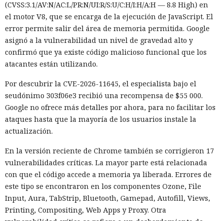
(CVSS:3.1/AV:N/AC:L/PR:N/UI:R/S:U/C:H/I:H/A:H — 8.8 High) en
el motor V8, que se encarga de la ejecución de JavaScript. El
error permite salir del área de memoria permitida. Google
asignó a la vulnerabilidad un nivel de gravedad alto y
confirmó que ya existe código malicioso funcional que los
atacantes están utilizando.
Por descubrir la CVE-2026-11645, el especialista bajo el
seudónimo 303f06e3 recibió una recompensa de $55 000.
Google no ofrece más detalles por ahora, para no facilitar los
ataques hasta que la mayoría de los usuarios instale la
actualización.
En la versión reciente de Chrome también se corrigieron 17
vulnerabilidades críticas. La mayor parte está relacionada
con que el código accede a memoria ya liberada. Errores de
este tipo se encontraron en los componentes Ozone, File
Input, Aura, TabStrip, Bluetooth, Gamepad, Autofill, Views,
Printing, Compositing, Web Apps y Proxy. Otra