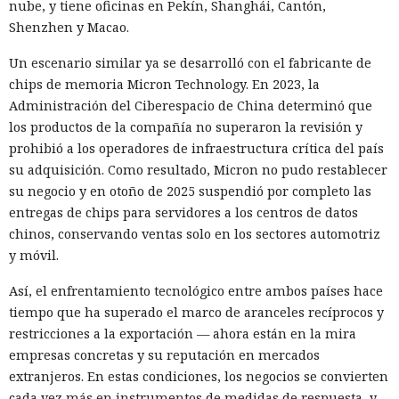
nube, y tiene oficinas en Pekín, Shanghái, Cantón,
Shenzhen y Macao.
Un escenario similar ya se desarrolló con el fabricante de
chips de memoria Micron Technology. En 2023, la
Administración del Ciberespacio de China determinó que
los productos de la compañía no superaron la revisión y
prohibió a los operadores de infraestructura crítica del país
su adquisición. Como resultado, Micron no pudo restablecer
su negocio y en otoño de 2025 suspendió por completo las
entregas de chips para servidores a los centros de datos
chinos, conservando ventas solo en los sectores automotriz
y móvil.
Así, el enfrentamiento tecnológico entre ambos países hace
tiempo que ha superado el marco de aranceles recíprocos y
restricciones a la exportación — ahora están en la mira
empresas concretas y su reputación en mercados
extranjeros. En estas condiciones, los negocios se convierten
cada vez más en instrumentos de medidas de respuesta, y