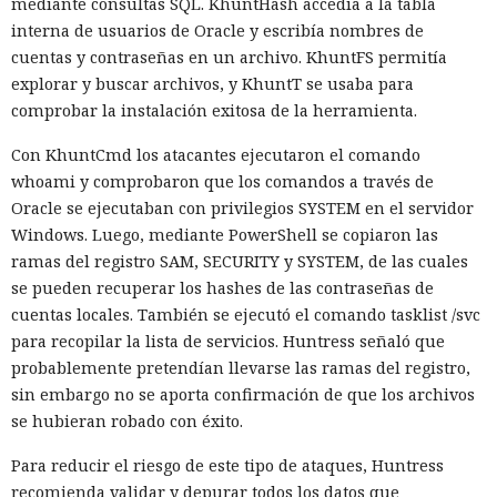
mediante consultas SQL. KhuntHash accedía a la tabla
interna de usuarios de Oracle y escribía nombres de
cuentas y contraseñas en un archivo. KhuntFS permitía
explorar y buscar archivos, y KhuntT se usaba para
comprobar la instalación exitosa de la herramienta.
Con KhuntCmd los atacantes ejecutaron el comando
whoami y comprobaron que los comandos a través de
Oracle se ejecutaban con privilegios SYSTEM en el servidor
Windows. Luego, mediante PowerShell se copiaron las
ramas del registro SAM, SECURITY y SYSTEM, de las cuales
se pueden recuperar los hashes de las contraseñas de
cuentas locales. También se ejecutó el comando tasklist /svc
para recopilar la lista de servicios. Huntress señaló que
probablemente pretendían llevarse las ramas del registro,
sin embargo no se aporta confirmación de que los archivos
se hubieran robado con éxito.
Para reducir el riesgo de este tipo de ataques, Huntress
recomienda validar y depurar todos los datos que