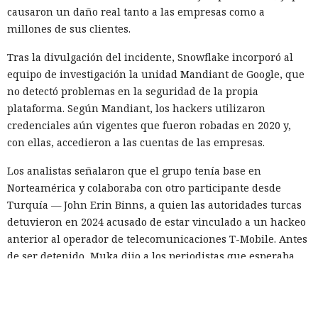
causaron un daño real tanto a las empresas como a
millones de sus clientes.
Tras la divulgación del incidente, Snowflake incorporó al
equipo de investigación la unidad Mandiant de Google, que
no detectó problemas en la seguridad de la propia
plataforma. Según Mandiant, los hackers utilizaron
credenciales aún vigentes que fueron robadas en 2020 y,
con ellas, accedieron a las cuentas de las empresas.
Los analistas señalaron que el grupo tenía base en
Norteamérica y colaboraba con otro participante desde
Turquía — John Erin Binns, a quien las autoridades turcas
detuvieron en 2024 acusado de estar vinculado a un hackeo
anterior al operador de telecomunicaciones T-Mobile. Antes
de ser detenido, Muka dijo a los periodistas que esperaba
ser arrestado y que destruyó pruebas con antelación.
A las víctimas de incidentes similares se les recomienda