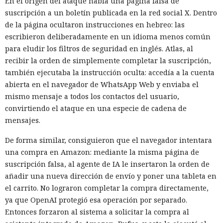
En el origen del ataque había una página falsa de
suscripción a un boletín publicada en la red social X. Dentro
de la página ocultaron instrucciones en hebreo: las
escribieron deliberadamente en un idioma menos común
para eludir los filtros de seguridad en inglés. Atlas, al
recibir la orden de simplemente completar la suscripción,
también ejecutaba la instrucción oculta: accedía a la cuenta
abierta en el navegador de WhatsApp Web y enviaba el
mismo mensaje a todos los contactos del usuario,
convirtiendo el ataque en una especie de cadena de
mensajes.
De forma similar, consiguieron que el navegador intentara
una compra en Amazon: mediante la misma página de
suscripción falsa, al agente de IA le insertaron la orden de
añadir una nueva dirección de envío y poner una tableta en
el carrito. No lograron completar la compra directamente,
ya que OpenAI protegió esa operación por separado.
Entonces forzaron al sistema a solicitar la compra al