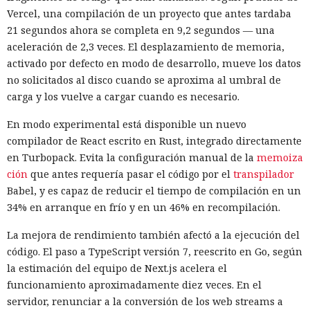
Vercel, una compilación de un proyecto que antes tardaba
21 segundos ahora se completa en 9,2 segundos — una
aceleración de 2,3 veces. El desplazamiento de memoria,
activado por defecto en modo de desarrollo, mueve los datos
no solicitados al disco cuando se aproxima al umbral de
carga y los vuelve a cargar cuando es necesario.
En modo experimental está disponible un nuevo
compilador de React escrito en Rust, integrado directamente
en Turbopack. Evita la configuración manual de la
memoiza
ción
que antes requería pasar el código por el
transpilador
Babel, y es capaz de reducir el tiempo de compilación en un
34% en arranque en frío y en un 46% en recompilación.
La mejora de rendimiento también afectó a la ejecución del
código. El paso a TypeScript versión 7, reescrito en Go, según
la estimación del equipo de Next.js acelera el
funcionamiento aproximadamente diez veces. En el
servidor, renunciar a la conversión de los web streams a