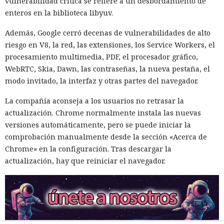
vulnerabilidad crítica se refiere a un desbordamiento de
enteros en la biblioteca libyuv.
Además, Google cerró decenas de vulnerabilidades de alto
riesgo en V8, la red, las extensiones, los Service Workers, el
procesamiento multimedia, PDF, el procesador gráfico,
WebRTC, Skia, Dawn, las contraseñas, la nueva pestaña, el
modo invitado, la interfaz y otras partes del navegador.
La compañía aconseja a los usuarios no retrasar la
actualización. Chrome normalmente instala las nuevas
versiones automáticamente, pero se puede iniciar la
comprobación manualmente desde la sección «Acerca de
Chrome» en la configuración. Tras descargar la
actualización, hay que reiniciar el navegador.