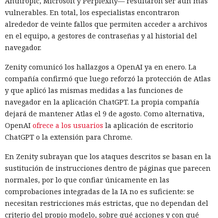
Anthropic, Microsoft y Perplexity— resultaron ser aún más
vulnerables. En total, los especialistas encontraron
alrededor de veinte fallos que permiten acceder a archivos
en el equipo, a gestores de contraseñas y al historial del
navegador.
Zenity comunicó los hallazgos a OpenAI ya en enero. La
compañía confirmó que luego reforzó la protección de Atlas
y que aplicó las mismas medidas a las funciones de
navegador en la aplicación ChatGPT. La propia compañía
dejará de mantener Atlas el 9 de agosto. Como alternativa,
OpenAI
ofrece a los usuarios
la aplicación de escritorio
ChatGPT o la extensión para Chrome.
En Zenity subrayan que los ataques descritos se basan en la
sustitución de instrucciones dentro de páginas que parecen
normales, por lo que confiar únicamente en las
comprobaciones integradas de la IA no es suficiente: se
necesitan restricciones más estrictas, que no dependan del
criterio del propio modelo, sobre qué acciones y con qué