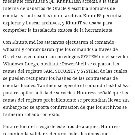
mediante consultas SQL. KhuntHash accedía a la tabla
interna de usuarios de Oracle y escribía nombres de
cuentas y contraseñas en un archivo. KhuntFS permitía
explorar y buscar archivos, y KhuntT se usaba para
comprobar la instalación exitosa de la herramienta.
Con KhuntCmd los atacantes ejecutaron el comando
whoami y comprobaron que los comandos a través de
Oracle se ejecutaban con privilegios SYSTEM en el servidor
Windows. Luego, mediante PowerShell se copiaron las
ramas del registro SAM, SECURITY y SYSTEM, de las cuales
se pueden recuperar los hashes de las contraseñas de
cuentas locales. También se ejecutó el comando tasklist /svc
para recopilar la lista de servicios. Huntress señaló que las
ramas del registro probablemente se pretendían llevar, sin
embargo no se aporta confirmación de que los archivos se
hubieran robado con éxito.
Para reducir el riesgo de este tipo de ataques, Huntress
recomienda validar y depurar todos los datos que