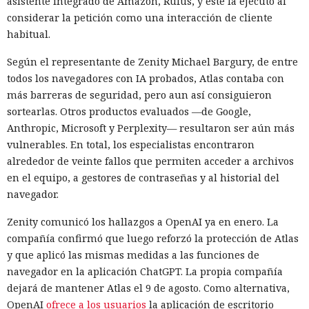
asistente integrado de Amazon, Rufus, y este la ejecutó al
considerar la petición como una interacción de cliente
habitual.
Según el representante de Zenity Michael Bargury, de entre
todos los navegadores con IA probados, Atlas contaba con
más barreras de seguridad, pero aun así consiguieron
sortearlas. Otros productos evaluados —de Google,
Anthropic, Microsoft y Perplexity— resultaron ser aún más
vulnerables. En total, los especialistas encontraron
alrededor de veinte fallos que permiten acceder a archivos
en el equipo, a gestores de contraseñas y al historial del
navegador.
Zenity comunicó los hallazgos a OpenAI ya en enero. La
compañía confirmó que luego reforzó la protección de Atlas
y que aplicó las mismas medidas a las funciones de
navegador en la aplicación ChatGPT. La propia compañía
dejará de mantener Atlas el 9 de agosto. Como alternativa,
OpenAI
ofrece a los usuarios
la aplicación de escritorio