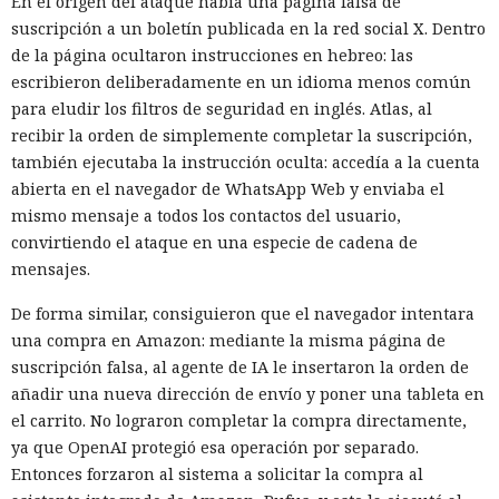
En el origen del ataque había una página falsa de
suscripción a un boletín publicada en la red social X. Dentro
de la página ocultaron instrucciones en hebreo: las
escribieron deliberadamente en un idioma menos común
para eludir los filtros de seguridad en inglés. Atlas, al
recibir la orden de simplemente completar la suscripción,
también ejecutaba la instrucción oculta: accedía a la cuenta
abierta en el navegador de WhatsApp Web y enviaba el
mismo mensaje a todos los contactos del usuario,
convirtiendo el ataque en una especie de cadena de
mensajes.
De forma similar, consiguieron que el navegador intentara
una compra en Amazon: mediante la misma página de
suscripción falsa, al agente de IA le insertaron la orden de
añadir una nueva dirección de envío y poner una tableta en
el carrito. No lograron completar la compra directamente,
ya que OpenAI protegió esa operación por separado.
Entonces forzaron al sistema a solicitar la compra al