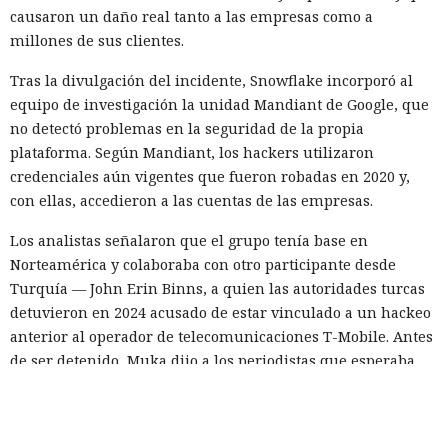
causaron un daño real tanto a las empresas como a
millones de sus clientes.
Tras la divulgación del incidente, Snowflake incorporó al
equipo de investigación la unidad Mandiant de Google, que
no detectó problemas en la seguridad de la propia
plataforma. Según Mandiant, los hackers utilizaron
credenciales aún vigentes que fueron robadas en 2020 y,
con ellas, accedieron a las cuentas de las empresas.
Los analistas señalaron que el grupo tenía base en
Norteamérica y colaboraba con otro participante desde
Turquía — John Erin Binns, a quien las autoridades turcas
detuvieron en 2024 acusado de estar vinculado a un hackeo
anterior al operador de telecomunicaciones T-Mobile. Antes
de ser detenido, Muka dijo a los periodistas que esperaba
ser arrestado y que destruyó pruebas con antelación.
A las víctimas de incidentes similares se les recomienda