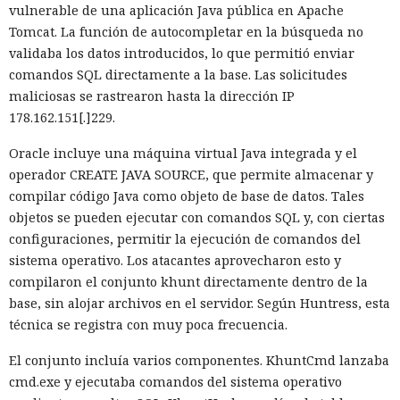
vulnerable de una aplicación Java pública en Apache
Tomcat. La función de autocompletar en la búsqueda no
validaba los datos introducidos, lo que permitió enviar
comandos SQL directamente a la base. Las solicitudes
maliciosas se rastrearon hasta la dirección IP
178.162.151[.]229.
Oracle incluye una máquina virtual Java integrada y el
operador CREATE JAVA SOURCE, que permite almacenar y
compilar código Java como objeto de base de datos. Tales
objetos se pueden ejecutar con comandos SQL y, con ciertas
configuraciones, permitir la ejecución de comandos del
sistema operativo. Los atacantes aprovecharon esto y
compilaron el conjunto khunt directamente dentro de la
base, sin alojar archivos en el servidor. Según Huntress, esta
técnica se registra con muy poca frecuencia.
El conjunto incluía varios componentes. KhuntCmd lanzaba
cmd.exe y ejecutaba comandos del sistema operativo