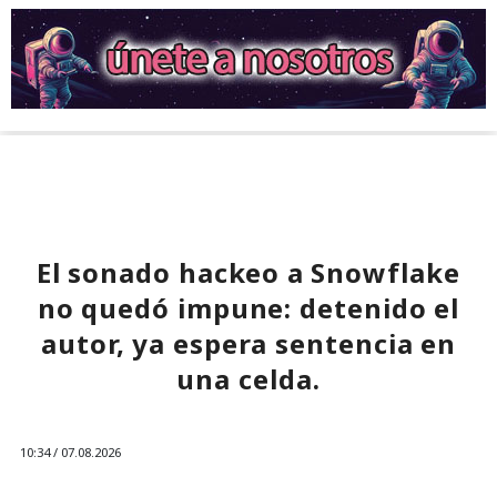
El sonado hackeo a Snowflake
no quedó impune: detenido el
autor, ya espera sentencia en
una celda.
10:34 / 07.08.2026