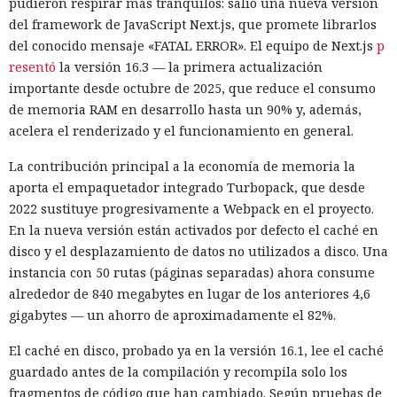
pudieron respirar más tranquilos: salió una nueva versión
del framework de JavaScript Next.js, que promete librarlos
del conocido mensaje «FATAL ERROR». El equipo de Next.js
p
resentó
la versión 16.3 — la primera actualización
importante desde octubre de 2025, que reduce el consumo
de memoria RAM en desarrollo hasta un 90% y, además,
acelera el renderizado y el funcionamiento en general.
La contribución principal a la economía de memoria la
aporta el empaquetador integrado Turbopack, que desde
2022 sustituye progresivamente a Webpack en el proyecto.
En la nueva versión están activados por defecto el caché en
disco y el desplazamiento de datos no utilizados a disco. Una
instancia con 50 rutas (páginas separadas) ahora consume
alrededor de 840 megabytes en lugar de los anteriores 4,6
gigabytes — un ahorro de aproximadamente el 82%.
El caché en disco, probado ya en la versión 16.1, lee el caché
guardado antes de la compilación y recompila solo los
fragmentos de código que han cambiado. Según pruebas de