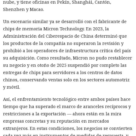
nube, y tiene oficinas en Pekín, Shanghái, Cantón,
Shenzhen y Macao.
Un escenario similar ya se desarrolló con el fabricante de
chips de memoria Micron Technology. En 2023, la
Administración del Ciberespacio de China determinó que
los productos de la compañía no superaron la revisión y
prohibió a los operadores de infraestructura crítica del país
su adquisición. Como resultado, Micron no pudo restablecer
su negocio y en otoño de 2025 suspendió por completo las
entregas de chips para servidores a los centros de datos
chinos, conservando ventas solo en los sectores automotriz
y móvil.
Así, el enfrentamiento tecnológico entre ambos países hace
tiempo que ha superado el marco de aranceles recíprocos y
restricciones a la exportación — ahora están en la mira
empresas concretas y su reputación en mercados
extranjeros. En estas condiciones, los negocios se convierten
cada vez más en instrumentos de medidas de respuesta, y