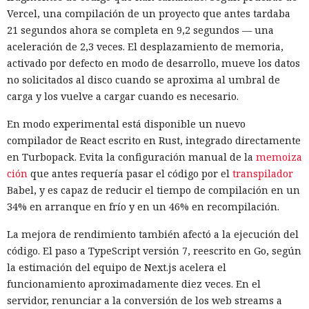
Vercel, una compilación de un proyecto que antes tardaba
21 segundos ahora se completa en 9,2 segundos — una
aceleración de 2,3 veces. El desplazamiento de memoria,
activado por defecto en modo de desarrollo, mueve los datos
no solicitados al disco cuando se aproxima al umbral de
carga y los vuelve a cargar cuando es necesario.
En modo experimental está disponible un nuevo
compilador de React escrito en Rust, integrado directamente
en Turbopack. Evita la configuración manual de la
memoiza
ción
que antes requería pasar el código por el
transpilador
Babel, y es capaz de reducir el tiempo de compilación en un
34% en arranque en frío y en un 46% en recompilación.
La mejora de rendimiento también afectó a la ejecución del
código. El paso a TypeScript versión 7, reescrito en Go, según
la estimación del equipo de Next.js acelera el
funcionamiento aproximadamente diez veces. En el
servidor, renunciar a la conversión de los web streams a