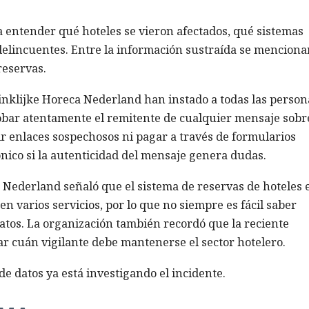
 entender qué hoteles se vieron afectados, qué sistemas
 delincuentes. Entre la información sustraída se menciona
 reservas.
ninklijke Horeca Nederland han instado a todas las person
bar atentamente el remitente de cualquier mensaje sobr
uir enlaces sospechosos ni pagar a través de formularios
nico si la autenticidad del mensaje genera dudas.
Nederland señaló que el sistema de reservas de hoteles 
en varios servicios, por lo que no siempre es fácil saber
datos. La organización también recordó que la reciente
ar cuán vigilante debe mantenerse el sector hotelero.
e datos ya está investigando el incidente.