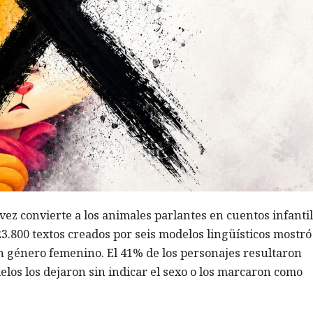
a vez convierte a los animales parlantes en cuentos infanti
23.800 textos creados por seis modelos lingüísticos mostr
on género femenino. El 41% de los personajes resultaron
elos los dejaron sin indicar el sexo o los marcaron como