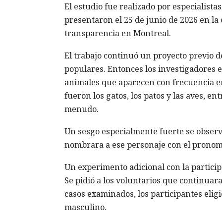
El estudio fue realizado por especialist
presentaron el 25 de junio de 2026 en l
transparencia en Montreal.
El trabajo continuó un proyecto previo de
populares. Entonces los investigadores 
animales que aparecen con frecuencia e
fueron los gatos, los patos y las aves, e
menudo.
Un sesgo especialmente fuerte se observó
nombrara a ese personaje con el pronomb
Un experimento adicional con la partici
Se pidió a los voluntarios que continuar
casos examinados, los participantes elig
masculino.