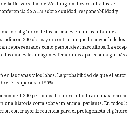
as de la Universidad de Washington. Los resultados se
a conferencia de ACM sobre equidad, responsabilidad y
dicado al género de los animales en libros infantiles
estudiaron 300 obras y encontraron que la mayoría de los
ran representados como personajes masculinos. La excep
ntre los cuales las imágenes femeninas aparecían algo más 
 en las ranas y los lobos. La probabilidad de que el autor
re 'él' superaba el 90%.
pación de 1.300 personas dio un resultado aún más marcad
an una historia corta sobre un animal parlante. En todos l
ieron con mayor frecuencia para el protagonista el géner