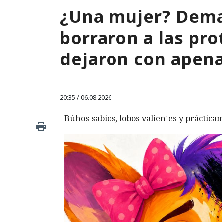
¿Una mujer? Dema
borraron a las pro
dejaron con apen
20:35 / 06.08.2026
Búhos sabios, lobos valientes y prácticam