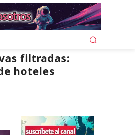
as filtradas:
de hoteles