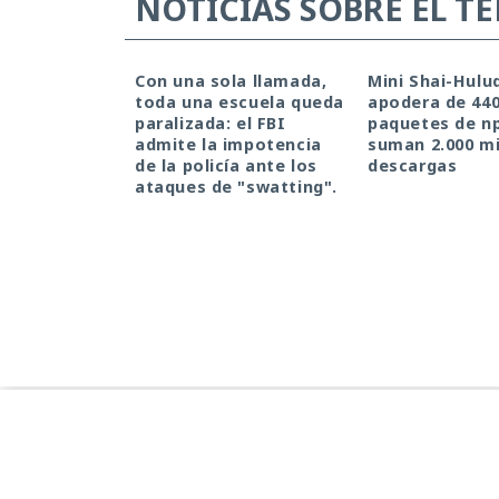
NOTICIAS SOBRE EL T
Con una sola llamada,
Mini Shai-Hulu
toda una escuela queda
apodera de 44
paralizada: el FBI
paquetes de n
admite la impotencia
suman 2.000 mi
de la policía ante los
descargas
ataques de "swatting".