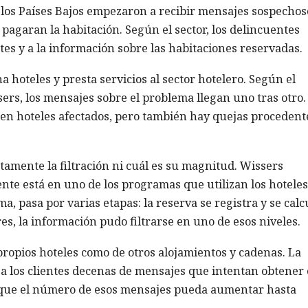
los Países Bajos empezaron a recibir mensajes sospechos
 pagaran la habitación. Según el sector, los delincuentes
ntes y a la información sobre las habitaciones reservadas.
 hoteles y presta servicios al sector hotelero. Según el
ers, los mensajes sobre el problema llegan uno tras otro.
cien hoteles afectados, pero también hay quejas procedent
tamente la filtración ni cuál es su magnitud. Wissers
te está en uno de los programas que utilizan los hoteles
a, pasa por varias etapas: la reserva se registra y se calc
es, la información pudo filtrarse en uno de esos niveles.
propios hoteles como de otros alojamientos y cadenas. La
a los clientes decenas de mensajes que intentan obtener 
a que el número de esos mensajes pueda aumentar hasta