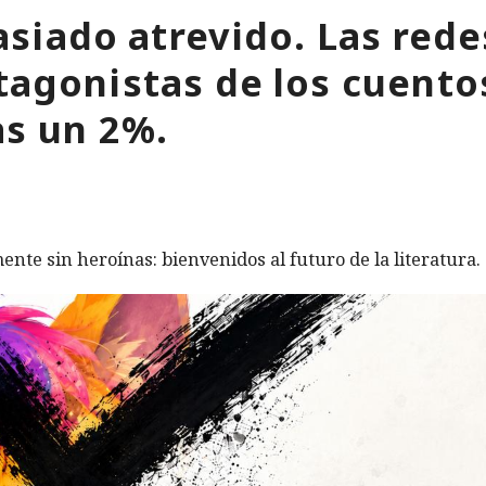
siado atrevido. Las rede
tagonistas de los cuentos
as un 2%.
ente sin heroínas: bienvenidos al futuro de la literatura.