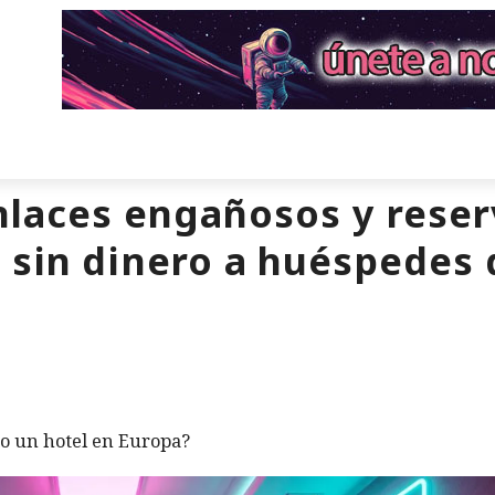
nlaces engañosos y reserv
 sin dinero a huéspedes 
o un hotel en Europa?