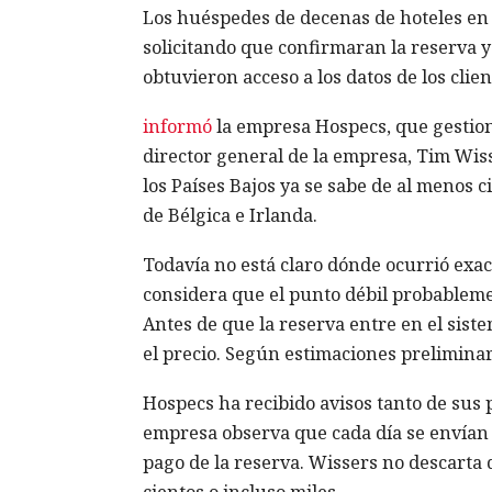
Los huéspedes de decenas de hoteles en 
solicitando que confirmaran la reserva y
obtuvieron acceso a los datos de los clie
informó
la empresa Hospecs, que gestiona
director general de la empresa, Tim Wiss
los Países Bajos ya se sabe de al menos 
de Bélgica e Irlanda.
Todavía no está claro dónde ocurrió exac
considera que el punto débil probablemen
Antes de que la reserva entre en el sistem
el precio. Según estimaciones preliminar
Hospecs ha recibido avisos tanto de sus 
empresa observa que cada día se envían 
pago de la reserva. Wissers no descart
cientos o incluso miles.