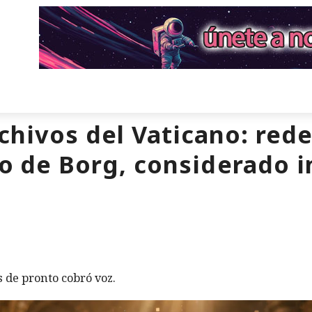
rchivos del Vaticano: red
go de Borg, considerado 
 de pronto cobró voz.