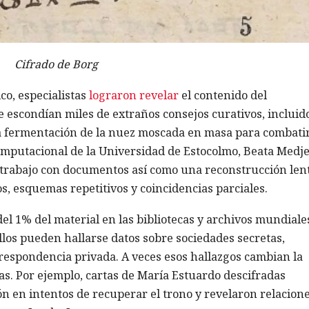
Cifrado de Borg
co, especialistas
lograron revelar
el contenido del
e escondían miles de extraños consejos curativos, incluido
la fermentación de la nuez moscada en masa para combatir
computacional de la Universidad de Estocolmo, Beata Medje
el trabajo con documentos así como una reconstrucción len
, esquemas repetitivos y coincidencias parciales.
l 1% del material en las bibliotecas y archivos mundiale
ellos pueden hallarse datos sobre sociedades secretas,
orrespondencia privada. A veces esos hallazgos cambian la
as. Por ejemplo, cartas de María Estuardo descifradas
n en intentos de recuperar el trono y revelaron relacion