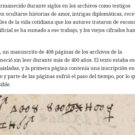
ermanecido durante siglos en los archivos como testigos
n ocultarse historias de amor, intrigas diplomáticas, rece
es de la vida cotidiana que los autores trataron de escon
ificial se ha sumado a ese trabajo, y los viejos cifrados ha
g, un manuscrito de 408 páginas de los archivos de la
eció sin leer durante más de 400 años. El texto estaba es
 aisladas, y la primera página contenía una inscripción en
o y parte de las páginas sufrió el paso del tiempo, por lo q
ible.