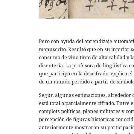
Pero con ayuda del aprendizaje automáti
manuscrito. Resultó que en su interior s
consumo de vino tinto de alta calidad y 
disentería. La profesora de lingüística 
que participó en la descifrado, explica 
de un mundo perdido a partir de símbolos
Según algunas estimaciones, alrededor de
está total o parcialmente cifrado. Entre 
complots políticos, planes militares y c
percepción de figuras históricas conocid
anteriormente mostraron su participació