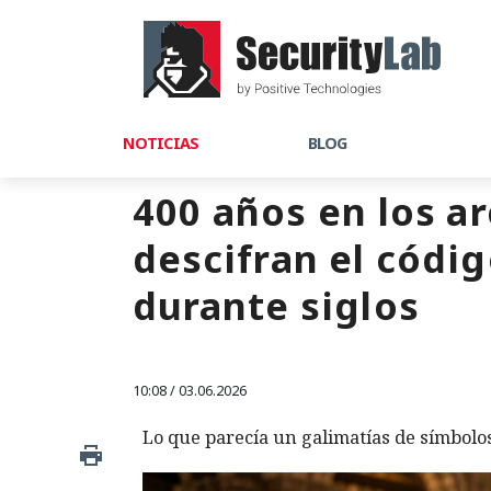
NOTICIAS
BLOG
400 años en los a
descifran el códi
durante siglos
10:08 / 03.06.2026
Lo que parecía un galimatías de símbolos