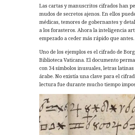
Las cartas y manuscritos cifrados han p
mudos de secretos ajenos. En ellos puede
médicas, temores de gobernantes y detall
a los forasteros. Ahora la inteligencia art
empezado a ceder más rápido que antes.
Uno de los ejemplos es el cifrado de Bor
Biblioteca Vaticana. El documento perman
con 34 símbolos inusuales, letras latinas
árabe. No existía una clave para el cifrad
lectura fue durante mucho tiempo impos