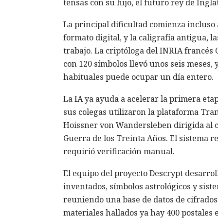
tensas con su hijo, el futuro rey de Ingla
La principal dificultad comienza incluso
formato digital, y la caligrafía antigua, 
trabajo. La criptóloga del INRIA francés 
con 120 símbolos llevó unos seis meses, 
habituales puede ocupar un día entero.
La IA ya ayuda a acelerar la primera etap
sus colegas utilizaron la plataforma Tr
Hoissner von Wandersleben dirigida al ca
Guerra de los Treinta Años. El sistema r
requirió verificación manual.
El equipo del proyecto Descrypt desarrol
inventados, símbolos astrológicos y sis
reuniendo una base de datos de cifrados 
materiales hallados ya hay 400 postales e