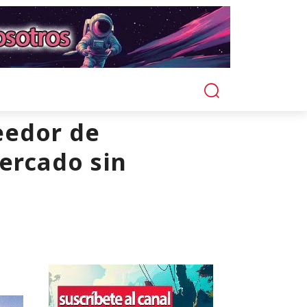
veedor de
mercado sin