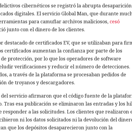
elictivos cibernéticos se registró la abrupta desaparición
cados digitales. El servicio Global Man, que durante muc
erramientas para camuflar archivos maliciosos,
cesó
ó junto con el dinero de los clientes.
 destacado de certificados EV, que se utilizaban para fir
os certificados aumentan la confianza por parte de los
de protección, por lo que los operadores de software
ludir verificaciones y reducir el número de detecciones.
dos, a través de la plataforma se procesaban pedidos de
ción de troyanos y descargadores.
 del servicio afirmaron que el código fuente de la platafo
Tras esa publicación se eliminaron las entradas y los hi
e responder a las solicitudes. Los clientes que realizaron e
ibieron ni los datos solicitados ni la devolución del diner
an que los depósitos desaparecieron junto con la