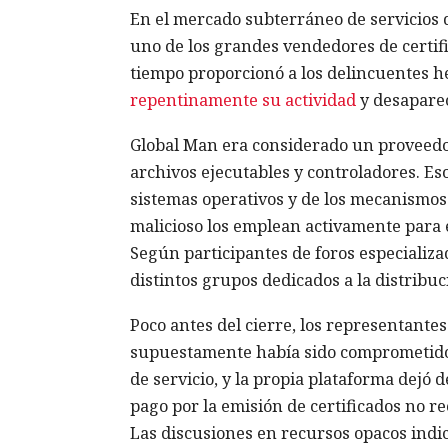
En el mercado subterráneo de servicios d
uno de los grandes vendedores de certifi
tiempo proporcionó a los delincuentes h
repentinamente su actividad
y desapareci
Global Man era considerado un proveedor
archivos ejecutables y controladores. Es
sistemas operativos y de los mecanismos 
malicioso los emplean activamente para e
Según participantes de foros especializa
distintos grupos dedicados a la distribu
Poco antes del cierre, los representantes
supuestamente había sido comprometido. 
de servicio, y la propia plataforma dejó d
pago por la emisión de certificados no rec
Las discusiones en recursos opacos indic