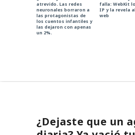
atrevido. Las redes
falla: WebKit l
neuronales borraron a
IP y la revela a
las protagonistas de
web
los cuentos infantiles y
las dejaron con apenas
un 2%.
¿Dejaste que un a
diaria? Ya vació 