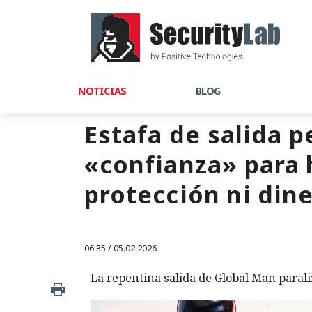
NOTICIAS
BLOG
Estafa de salida p
«confianza» para 
protección ni din
06:35 / 05.02.2026
La repentina salida de Global Man parali