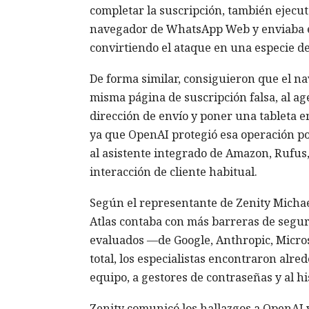
completar la suscripción, también ejecuta
navegador de WhatsApp Web y enviaba el
convirtiendo el ataque en una especie d
De forma similar, consiguieron que el 
misma página de suscripción falsa, al ag
dirección de envío y poner una tableta e
ya que OpenAI protegió esa operación por
al asistente integrado de Amazon, Rufus, 
interacción de cliente habitual.
Según el representante de Zenity Michae
Atlas contaba con más barreras de segur
evaluados —de Google, Anthropic, Micros
total, los especialistas encontraron alre
equipo, a gestores de contraseñas y al hi
Zenity comunicó los hallazgos a OpenAI 