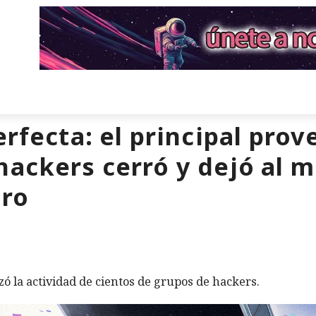
erfecta: el principal pro
hackers cerró y dejó al 
ero
zó la actividad de cientos de grupos de hackers.