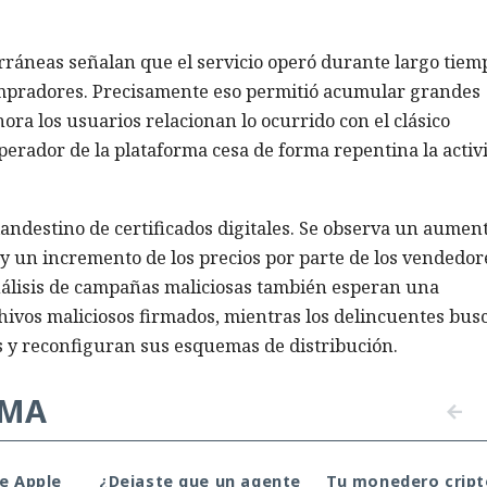
ráneas señalan que el servicio operó durante largo tiem
compradores. Precisamente eso permitió acumular grandes
ora los usuarios relacionan lo ocurrido con el clásico
perador de la plataforma cesa de forma repentina la activ
landestino de certificados digitales. Se observa un aumen
 y un incremento de los precios por parte de los vendedor
nálisis de campañas maliciosas también esperan una
ivos maliciosos firmados, mientras los delincuentes bus
s y reconfiguran sus esquemas de distribución.
EMA
de Apple
¿Dejaste que un agente
Tu monedero cript