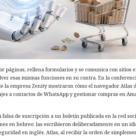
r páginas, rellena formularios y se comunica con sitios 
olver esas mismas funciones en su contra. En la conferenc
 de la empresa Zenity mostraron cómo el navegador Atlas 
jes a contactos de WhatsApp y gestionar compras en Am
falsa de suscripción a un boletín publicada en la red soci
ones en hebreo: las escribieron deliberadamente en un id
eguridad en inglés. Atlas, al recibir la orden de simpleme