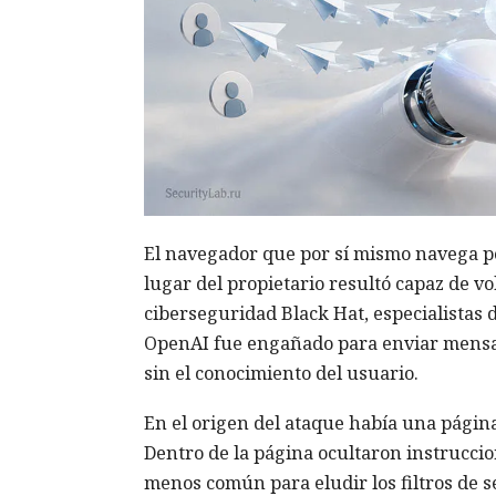
El navegador que por sí mismo navega po
lugar del propietario resultó capaz de v
ciberseguridad Black Hat, especialistas
OpenAI fue engañado para enviar mensa
sin el conocimiento del usuario.
En el origen del ataque había una página 
Dentro de la página ocultaron instrucci
menos común para eludir los filtros de s