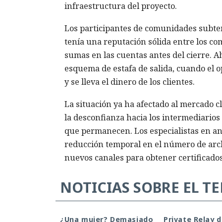
infraestructura del proyecto.
Los participantes de comunidades subter
tenía una reputación sólida entre los 
sumas en las cuentas antes del cierre. Ah
esquema de estafa de salida, cuando el o
y se lleva el dinero de los clientes.
La situación ya ha afectado al mercado c
la desconfianza hacia los intermediarios
que permanecen. Los especialistas en a
reducción temporal en el número de arch
nuevos canales para obtener certificado
NOTICIAS SOBRE EL T
¿Una mujer? Demasiado
Private Relay 