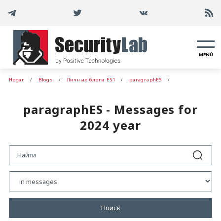
MENÚ
Hogar
Blogs
Личные блоги ES1
paragraphES
paragraphES - Messages for
2024 year
Поиск