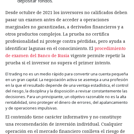
depositar fondos.
Desde octubre de 2021 los inversores no calificados deben
pasar un examen antes de acceder a operaciones
marginales no garantizadas, a derivados financieros y a
otros productos complejos. La prueba no certifica
profesionalidad ni protege contra pérdidas, pero ayuda a
identificar lagunas en el conocimiento. El
procedimiento
de examen del Banco de Rusia
vigente permite repetir la
prueba si el inversor no supera el primer intento.
El trading no es un medio rápido para convertir una cuenta pequeña
en un gran capital. La negociación activa se asemeja a una profesión
en la que el resultado depende de una ventaja estadística, el control
del riesgo, la disciplina y la disposición a revisar constantemente las
decisiones. Para un principiante, un objetivo razonable no es la alta
rentabilidad, sino proteger el dinero de errores, del apalancamiento
y de operaciones impulsivas.
El contenido tiene carácter informativo y no constituye
una recomendación de inversión individual. Cualquier
operación en el mercado financiero conlleva el riesgo de