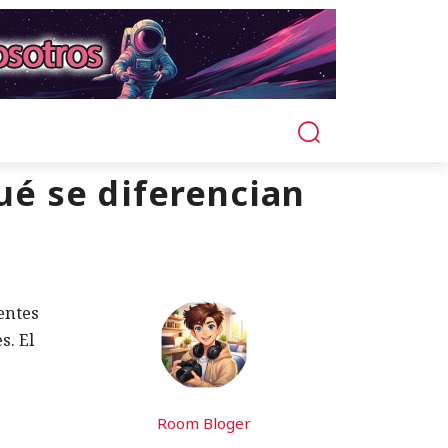
ué se diferencian
entes
s. El
Room Bloger