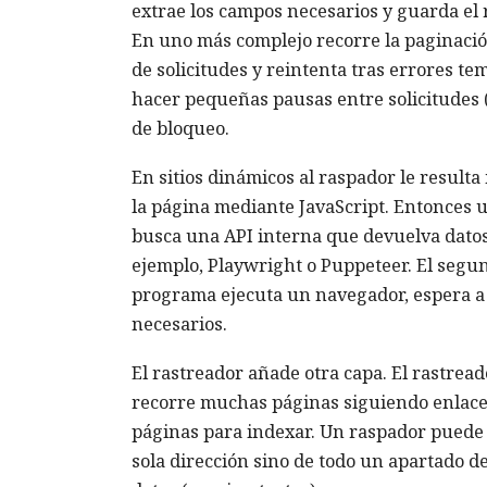
extrae los campos necesarios y guarda el 
En uno más complejo recorre la paginación
de solicitudes y reintenta tras errores te
hacer pequeñas pausas entre solicitudes (r
de bloqueo.
En sitios dinámicos al raspador le resulta
la página mediante JavaScript. Entonces 
busca una API interna que devuelva dato
ejemplo, Playwright o Puppeteer. El segu
programa ejecuta un navegador, espera a 
necesarios.
El rastreador añade otra capa. El rastread
recorre muchas páginas siguiendo enlace
páginas para indexar. Un raspador puede i
sola dirección sino de todo un apartado de