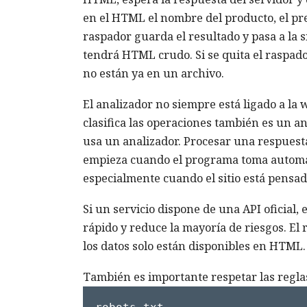
en el HTML el nombre del producto, el preci
raspador guarda el resultado y pasa a la si
tendrá HTML crudo. Si se quita el raspado
no están ya en un archivo.
El analizador no siempre está ligado a la
clasifica las operaciones también es un a
usa un analizador. Procesar una respuesta
empieza cuando el programa toma automát
especialmente cuando el sitio está pens
Si un servicio dispone de una API oficial,
rápido y reduce la mayoría de riesgos. El 
los datos solo están disponibles en HTML.
También es importante respetar las reglas 