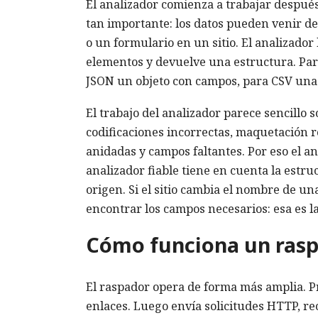
El analizador comienza a trabajar después
tan importante: los datos pueden venir d
o un formulario en un sitio. El analizador 
elementos y devuelve una estructura. Par
JSON un objeto con campos, para CSV una 
El trabajo del analizador parece sencillo 
codificaciones incorrectas, maquetación ro
anidadas y campos faltantes. Por eso el an
analizador fiable tiene en cuenta la estr
origen. Si el sitio cambia el nombre de un
encontrar los campos necesarios: esa es la
Cómo funciona un ras
El raspador opera de forma más amplia. Pr
enlaces. Luego envía solicitudes HTTP, rec