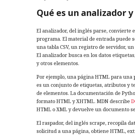
Qué es un analizador y
El analizador, del inglés parse, convierte
programa. El material de entrada puede 
una tabla CSV, un registro de servidor, un 
El analizador busca en los datos etiquetas
y otros elementos.
Por ejemplo, una página HTML para una p
es un conjunto de etiquetas, atributos y t
de elementos. La documentación de Pyth
formato HTML y XHTML. MDN describe
D
HTML o XML y devuelve un documento se
El raspador, del inglés scrape, recopila d
solicitud a una página, obtiene HTML, ext