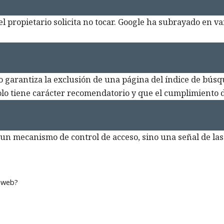
el propietario solicita no tocar. Google ha subrayado en va
no garantiza la exclusión de una página del índice de bús
olo tiene carácter recomendatorio y que el cumplimiento 
s un mecanismo de control de acceso, sino una señal de las
s web?