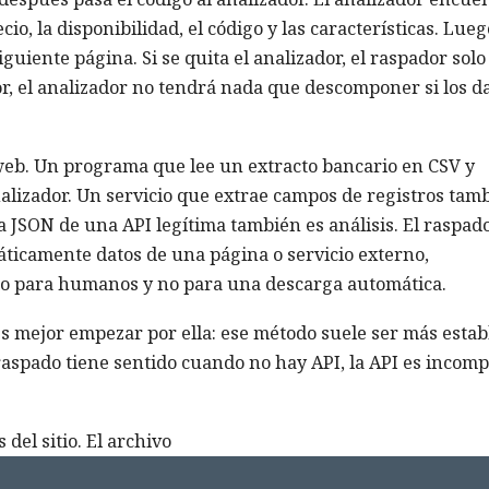
o, la disponibilidad, el código y las características. Lueg
guiente página. Si se quita el analizador, el raspador solo
r, el analizador no tendrá nada que descomponer si los d
 web. Un programa que lee un extracto bancario en CSV y
nalizador. Un servicio que extrae campos de registros tam
 JSON de una API legítima también es análisis. El raspad
icamente datos de una página o servicio externo,
ado para humanos y no para una descarga automática.
 es mejor empezar por ella: ese método suele ser más estab
raspado tiene sentido cuando no hay API, la API es incomp
del sitio. El archivo