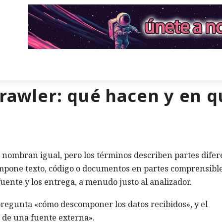
crawler: qué hacen y en q
nombran igual, pero los términos describen partes difer
ompone texto, código o documentos en partes comprensible
fuente y los entrega, a menudo justo al analizador.
pregunta «cómo descomponer los datos recibidos», y el
 de una fuente externa».