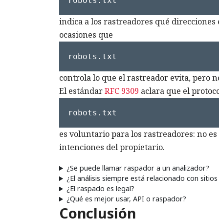
robots.txt
indica a los rastreadores qué direcciones 
ocasiones que
robots.txt
controla lo que el rastreador evita, pero 
El estándar
RFC 9309
aclara que el protoc
robots.txt
es voluntario para los rastreadores: no e
intenciones del propietario.
¿Se puede llamar raspador a un analizador?
¿El análisis siempre está relacionado con sitio
¿El raspado es legal?
¿Qué es mejor usar, API o raspador?
Conclusión