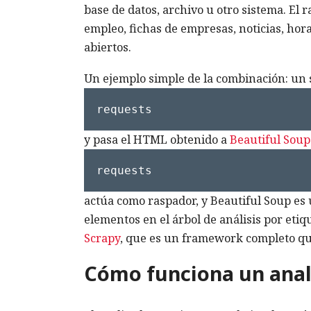
base de datos, archivo u otro sistema. El 
empleo, fichas de empresas, noticias, hora
abiertos.
Un ejemplo simple de la combinación: un 
requests
y pasa el HTML obtenido a
Beautiful Soup
requests
actúa como raspador, y Beautiful Soup es 
elementos en el árbol de análisis por etiq
Scrapy
, que es un framework completo qu
Cómo funciona un anal