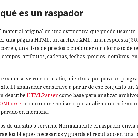
 qué es un raspador
 el material original en una estructura que puede usar un
ser una página HTML, un archivo XML, una respuesta JSO
correo, una lista de precios o cualquier otro formato de te
, campos, atributos, cadenas, fechas, precios, nombres, en
ersona se ve como un sitio, mientras que para un progr
exto. El analizador construye a partir de ese conjunto un 
on describe
HTMLParser
como base para analizar archivo
OMParser
como un mecanismo que analiza una cadena c
parado en memoria.
atos de un sitio o servicio. Normalmente el raspador envía
rae los bloques necesarios y guarda el resultado en una t