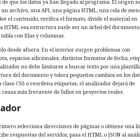
 de que los datos ya han llegado al programa. El origen n
e un archivo, una API, una página HTML, una cola de men
lee el contenido, verifica el formato, divide el material en
a HTML esa estructura suele ser un árbol del documento
tabla con filas y columnas.
solo desde afuera. En el interior surgen problemas con
ta, espacios adicionales, distintos formatos de fecha, eti
alizador no debe limitarse a buscar texto por una plantill
uctura del documento y tolera pequeños cambios en los dat
a clase CSS o reordena etiquetas, el analizador dejará de
 causa más frecuente de fallos en proyectos reales.
pador
imero selecciona direcciones de páginas o obtiene una li
ibe respuestas del servidor, pasa el HTML o JSON al análi