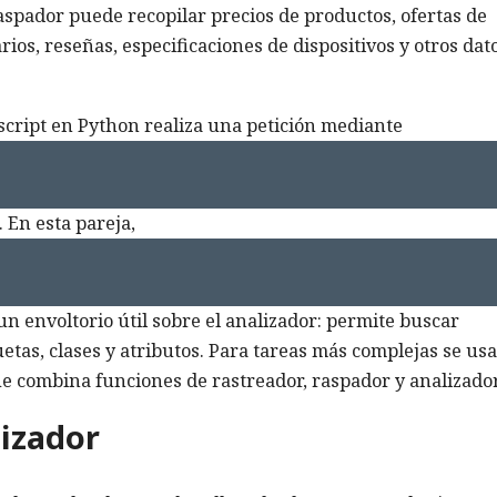
raspador puede recopilar precios de productos, ofertas de
rios, reseñas, especificaciones de dispositivos y otros dat
script en Python realiza una petición mediante
. En esta pareja,
un envoltorio útil sobre el analizador: permite buscar
uetas, clases y atributos. Para tareas más complejas se usa
e combina funciones de rastreador, raspador y analizador
izador