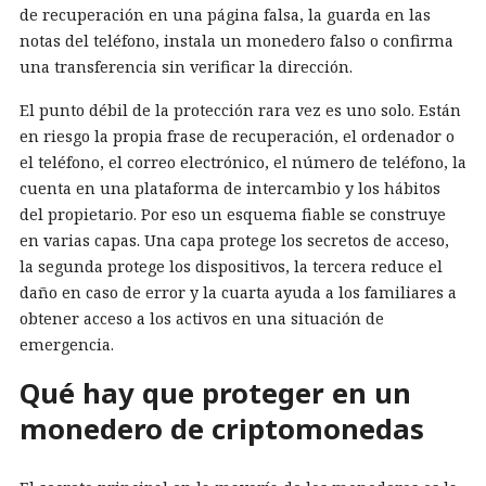
de recuperación en una página falsa, la guarda en las
notas del teléfono, instala un monedero falso o confirma
una transferencia sin verificar la dirección.
El punto débil de la protección rara vez es uno solo. Están
en riesgo la propia frase de recuperación, el ordenador o
el teléfono, el correo electrónico, el número de teléfono, la
cuenta en una plataforma de intercambio y los hábitos
del propietario. Por eso un esquema fiable se construye
en varias capas. Una capa protege los secretos de acceso,
la segunda protege los dispositivos, la tercera reduce el
daño en caso de error y la cuarta ayuda a los familiares a
obtener acceso a los activos en una situación de
emergencia.
Qué hay que proteger en un
monedero de criptomonedas