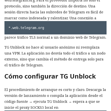
web.telegram.org. Para el proveedor importa no solo el
protocolo, sino también la dirección de destino. Una
sesión directa hacia las subredes de Telegram es fácil de
marcar como indeseada y ralentizar. Una conexión a
*.web.telegram.org
parece tráfico TLS normal a un dominio web de Telegram.
TG Unblock no hace al usuario anónimo ni reemplaza
una VPN. La aplicación no desvía todo el tráfico a un nodo
externo, sino que cambia el método de entrega solo para
el tráfico de Telegram.
Cómo configurar TG Unblock
El procedimiento de arranque es corto y claro. Descarga la
versión de lanzamiento o compila la aplicación desde el
código fuente → ejecuta TG Unblock → espera a que se
inicie el proxy SOCKS5 local en