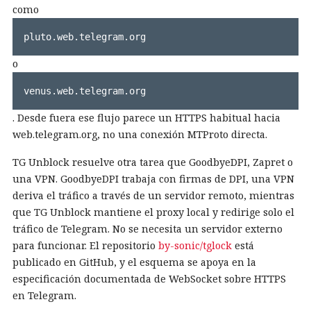
como
pluto.web.telegram.org
o
venus.web.telegram.org
. Desde fuera ese flujo parece un HTTPS habitual hacia
web.telegram.org, no una conexión MTProto directa.
TG Unblock resuelve otra tarea que GoodbyeDPI, Zapret o
una VPN. GoodbyeDPI trabaja con firmas de DPI, una VPN
deriva el tráfico a través de un servidor remoto, mientras
que TG Unblock mantiene el proxy local y redirige solo el
tráfico de Telegram. No se necesita un servidor externo
para funcionar. El repositorio
by-sonic/tglock
está
publicado en GitHub, y el esquema se apoya en la
especificación documentada de WebSocket sobre HTTPS
en Telegram.