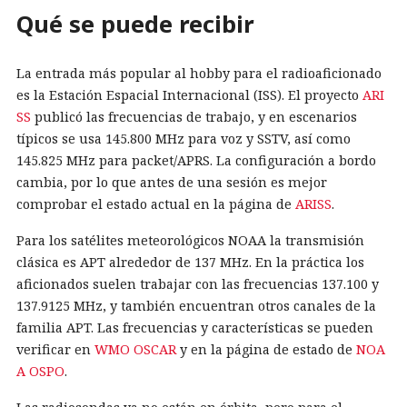
Qué se puede recibir
La entrada más popular al hobby para el radioaficionado
es la Estación Espacial Internacional (ISS). El proyecto
ARI
SS
publicó las frecuencias de trabajo, y en escenarios
típicos se usa 145.800 MHz para voz y SSTV, así como
145.825 MHz para packet/APRS. La configuración a bordo
cambia, por lo que antes de una sesión es mejor
comprobar el estado actual en la página de
ARISS
.
Para los satélites meteorológicos NOAA la transmisión
clásica es APT alrededor de 137 MHz. En la práctica los
aficionados suelen trabajar con las frecuencias 137.100 y
137.9125 MHz, y también encuentran otros canales de la
familia APT. Las frecuencias y características se pueden
verificar en
WMO OSCAR
y en la página de estado de
NOA
A OSPO
.