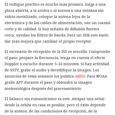
El enfoque práctico es mucho más prosaico. Salga a una
plaza abierta, a la azotea o al menos a una ventana sin
vidrio metalizado, coloque la antena lejos de la
electrónica y de los cables de alimentación, use un coaxial
corto y de calidad. Si hay señales de difusión fuertes
cerca, ayudan los filtros de banda. Para un SDR esto suele
dar más mejora que cambiar el propio receptor.
El escenario de recepción de la ISS es sencillo. Compruebe
el paso, prepare la frecuencia, tenga en cuenta el efecto
Doppler y escuche durante 5–10 minutos. Si hay actividad
de SSTV, grabe el audio y decodifique la imagen. Los
anuncios de estas sesiones los publica
ARISS
. Para NOAA
grabe APT durante el paso y obtendrá la imagen
meteorológica después del procesamiento.
El balance sin romanticismo es este. Atrapar una señal
desde la órbita en casa es posible, pero el éxito depende
de la antena, de las condiciones de recepción, de la