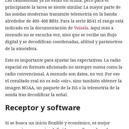
Las radiosondas ya no están en órbita, pero para el
principiante la tarea se siente similar. La mayor parte de
las sondas modernas transmite telemetría en la banda
alrededor de 400–406 MHz. Para la serie RS41 el rango está
indicado en la documentación de
Vaisala
. Aquí más a
menudo no se escucha voz, sino que se recibe un flujo
digital y se decodifican coordenadas, altitud y parámetros
de la atmósfera.
Esto es importante para ajustar las expectativas. La radio
espacial en formato aficionado no siempre suena como la
radio convencional. A menudo son datos, no voz. Por eso
el resultado real no es solo «oír», sino también obtener la
imagen NOAA, un paquete de la ISS o la telemetría de la
sonda tras decodificar la señal.
Receptor y software
Si se busca un inicio flexible y económico, es mejor