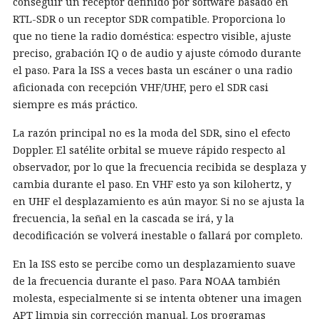
conseguir un receptor definido por software basado en
RTL-SDR o un receptor SDR compatible. Proporciona lo
que no tiene la radio doméstica: espectro visible, ajuste
preciso, grabación IQ o de audio y ajuste cómodo durante
el paso. Para la ISS a veces basta un escáner o una radio
aficionada con recepción VHF/UHF, pero el SDR casi
siempre es más práctico.
La razón principal no es la moda del SDR, sino el efecto
Doppler. El satélite orbital se mueve rápido respecto al
observador, por lo que la frecuencia recibida se desplaza y
cambia durante el paso. En VHF esto ya son kilohertz, y
en UHF el desplazamiento es aún mayor. Si no se ajusta la
frecuencia, la señal en la cascada se irá, y la
decodificación se volverá inestable o fallará por completo.
En la ISS esto se percibe como un desplazamiento suave
de la frecuencia durante el paso. Para NOAA también
molesta, especialmente si se intenta obtener una imagen
APT limpia sin corrección manual. Los programas