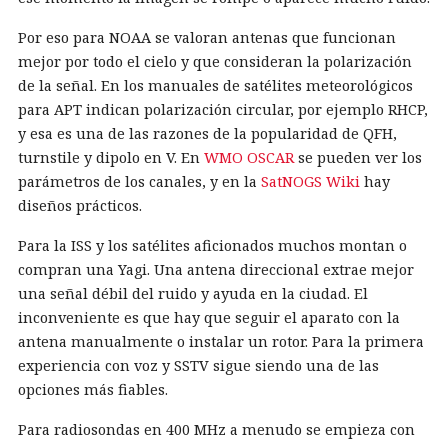
Por eso para NOAA se valoran antenas que funcionan
mejor por todo el cielo y que consideran la polarización
de la señal. En los manuales de satélites meteorológicos
para APT indican polarización circular, por ejemplo RHCP,
y esa es una de las razones de la popularidad de QFH,
turnstile y dipolo en V. En
WMO OSCAR
se pueden ver los
parámetros de los canales, y en la
SatNOGS Wiki
hay
diseños prácticos.
Para la ISS y los satélites aficionados muchos montan o
compran una Yagi. Una antena direccional extrae mejor
una señal débil del ruido y ayuda en la ciudad. El
inconveniente es que hay que seguir el aparato con la
antena manualmente o instalar un rotor. Para la primera
experiencia con voz y SSTV sigue siendo una de las
opciones más fiables.
Para radiosondas en 400 MHz a menudo se empieza con