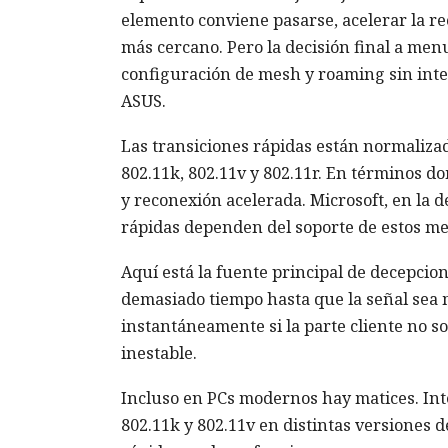
elemento conviene pasarse, acelerar la r
más cercano. Pero la decisión final a menud
configuración de mesh y roaming sin inte
ASUS.
Las transiciones rápidas están normalizad
802.11k, 802.11v y 802.11r. En términos 
y reconexión acelerada. Microsoft, en la d
rápidas dependen del soporte de estos me
Aquí está la fuente principal de decepci
demasiado tiempo hasta que la señal sea
instantáneamente si la parte cliente no 
inestable.
Incluso en PCs modernos hay matices. Intel
802.11k y 802.11v en distintas versiones 