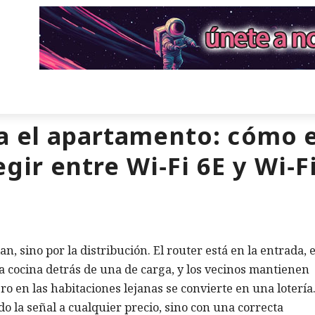
 el apartamento: cómo e
egir entre Wi‑Fi 6E y Wi‑F
an, sino por la distribución. El router está en la entrada, e
a cocina detrás de una de carga, y los vecinos mantienen
ero en las habitaciones lejanas se convierte en una lotería
 la señal a cualquier precio, sino con una correcta