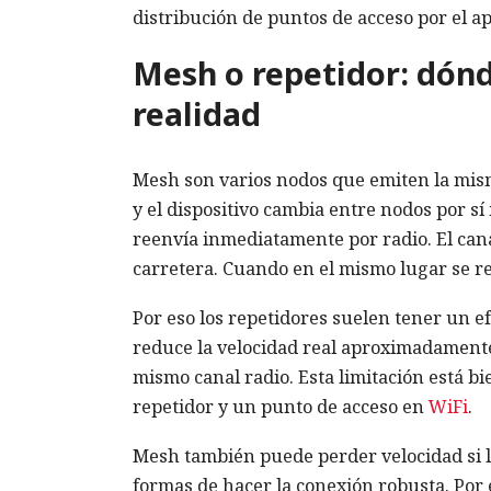
distribución de puntos de acceso por el a
Mesh o repetidor: dónd
realidad
Mesh son varios nodos que emiten la mism
y el dispositivo cambia entre nodos por sí
reenvía inmediatamente por radio. El cana
carretera. Cuando en el mismo lugar se rec
Por eso los repetidores suelen tener un ef
reduce la velocidad real aproximadamente
mismo canal radio. Esta limitación está bie
repetidor y un punto de acceso en
WiFi
.
Mesh también puede perder velocidad si l
formas de hacer la conexión robusta. Por