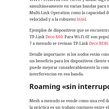
simultáneamente en varias bandas para ma
Multi‑Link Operation como la capacidad de
velocidad y a la robustez
Intel
.
Ejemplos de dispositivos que se encuentra
TP‑Link
Deco X60
. Para Wi‑Fi 6E son pop
7 a menudo se revisan TP‑Link
Deco BE85
Detalle importante: si los nodos están co
un beneficio para los dispositivos cliente 
puede mejorar considerablemente la co
interferencias en esa banda.
Roaming «sin interrupc
Mesh a menudo se vende como una red don
la práctica es un trabajo conjunto entre e