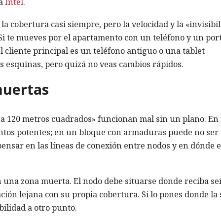
ra
Intel
.
la cobertura casi siempre, pero la velocidad y la «invisibi
Si te mueves por el apartamento con un teléfono y un port
l cliente principal es un teléfono antiguo o una tablet
as esquinas, pero quizá no veas cambios rápidos.
muertas
ra 120 metros cuadrados» funcionan mal sin un plano. En
puntos potentes; en un bloque con armaduras puede no ser
 pensar en las líneas de conexión entre nodos y en dónde 
n una zona muerta. El nodo debe situarse donde reciba se
ación lejana con su propia cobertura. Si lo pones donde la
bilidad a otro punto.