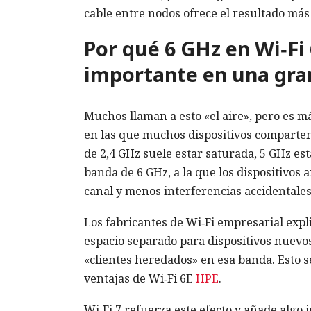
cable entre nodos ofrece el resultado más
Por qué 6 GHz en Wi‑Fi 
importante en una gra
Muchos llaman a esto «el aire», pero es má
en las que muchos dispositivos comparten
de 2,4 GHz suele estar saturada, 5 GHz est
banda de 6 GHz, a la que los dispositivos
canal y menos interferencias accidentale
Los fabricantes de Wi‑Fi empresarial expl
espacio separado para dispositivos nuevos
«clientes heredados» en esa banda. Esto 
ventajas de Wi‑Fi 6E
HPE
.
Wi‑Fi 7 refuerza este efecto y añade algo 