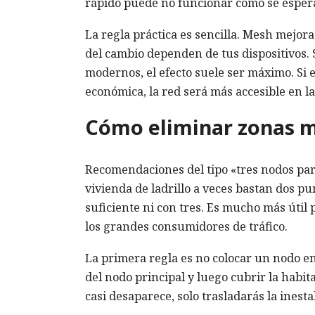
rápido puede no funcionar como se espe
La regla práctica es sencilla. Mesh mejora 
del cambio dependen de tus dispositivos. 
modernos, el efecto suele ser máximo. Si e
económica, la red será más accesible en l
Cómo eliminar zonas 
Recomendaciones del tipo «tres nodos pa
vivienda de ladrillo a veces bastan dos 
suficiente ni con tres. Es mucho más útil
los grandes consumidores de tráfico.
La primera regla es no colocar un nodo e
del nodo principal y luego cubrir la habit
casi desaparece, solo trasladarás la inesta