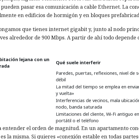
s pueden pasar esa comunicación a cable Ethernet. La con
almente en edificios de hormigón y en bloques prefabricad
ongamos que tienes internet gigabit y, junto al nodo princ
ves alrededor de 900 Mbps. A partir de ahí todo depende 
bitación lejana con un
Qué suele interferir
trada
Paredes, puertas, reflexiones, nivel de s
débil
La mitad del tiempo se emplea en envia
y vuelta»
Interferencias de vecinos, mala ubicació
nodo, banda saturada
Limitaciones del cliente, Wi‑Fi antiguo en
portátil o el teléfono
ara entender el orden de magnitud. En un apartamento con
 es la misma. Si quieres «conexión estable en todas partes»