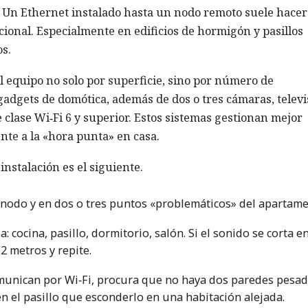
e. Un Ethernet instalado hasta un nodo remoto suele hacer
ional. Especialmente en edificios de hormigón y pasillos
os.
 el equipo no solo por superficie, sino por número de
 gadgets de domótica, además de dos o tres cámaras, telev
e clase Wi‑Fi 6 y superior. Estos sistemas gestionan mejor
nte a la «hora punta» en casa.
nstalación es el siguiente.
nodo y en dos o tres puntos «problemáticos» del apartame
: cocina, pasillo, dormitorio, salón. Si el sonido se corta e
 metros y repite.
comunican por Wi‑Fi, procura que no haya dos paredes pesa
en el pasillo que esconderlo en una habitación alejada.