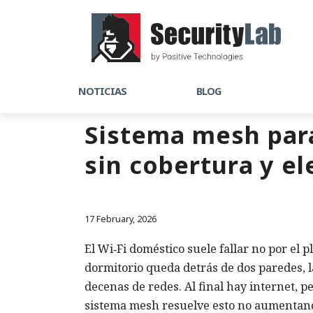
NOTICIAS
BLOG
Sistema mesh para
sin cobertura y el
17 February, 2026
El Wi‑Fi doméstico suele fallar no por el pl
dormitorio queda detrás de dos paredes, l
decenas de redes. Al final hay internet, p
sistema mesh resuelve esto no aumentando