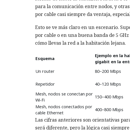
para la comunicación entre nodos, y otra
por cable casi siempre da ventaja, especi
Esto se ve más claro en un escenario. Sup
por cable o en una buena banda de 5 GHz 
cómo llevas la red a la habitación lejana.
Ejemplo en la ha
Esquema
gigabit en la en
Un router
80–200 Mbps
Repetidor
40–120 Mbps
Mesh, nodos se conectan por
150–400 Mbps
Wi‑Fi
Mesh, nodos conectados por
400–800 Mbps
cable Ethernet
Las cifras anteriores son orientativas p
será diferente, pero la lógica casi siempre