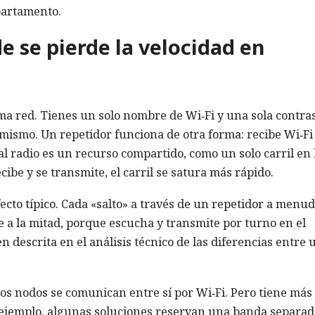
partamento.
e se pierde la velocidad en
a red. Tienes un solo nombre de Wi‑Fi y una sola contra
 mismo. Un repetidor funciona de otra forma: recibe Wi‑Fi 
l radio es un recurso compartido, como un solo carril en 
ibe y se transmite, el carril se satura más rápido.
ecto típico. Cada «salto» a través de un repetidor a menu
 a la mitad, porque escucha y transmite por turno en el
n descrita en el análisis técnico de las diferencias entre 
os nodos se comunican entre sí por Wi‑Fi. Pero tiene más
 ejemplo, algunas soluciones reservan una banda separad