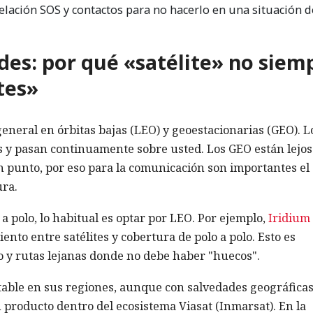
elación SOS y contactos para no hacerlo en una situación d
edes: por qué «satélite» no siem
tes»
general en órbitas bajas (LEO) y geoestacionarias (GEO). L
s y pasan continuamente sobre usted. Los GEO están lejos
 punto, por eso para la comunicación son importantes el
ura.
 a polo, lo habitual es optar por LEO. Por ejemplo,
Iridium
nto entre satélites y cobertura de polo a polo. Esto es
no y rutas lejanas donde no debe haber "huecos".
table en sus regiones, aunque con salvedades geográficas
 producto dentro del ecosistema Viasat (Inmarsat). En la