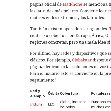
página oficial de
IsatPhone
se menciona tr
las latitudes más polares. Conviene leer 
matices en los extremos y las latitudes.
También existen operadores regionales.
centra su cobertura en Europa, África, Or
regiones concretas, pero una mala idea si 
Por último, hay redes y dispositivos que 
clásicos. Por ejemplo,
Globalstar
dispone d
página dedicada a las soluciones de voz (
Para el usuario esto se convierte en la pr
seguimiento?
Red y
Órbita
Cobertura
Fortalezas
ejemplo
Global, incluidos
Funciona en 
Iridium
LEO
los polos
muchos esce