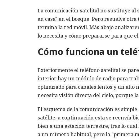
La comunicación satelital no sustituye al
en casa" en el bosque. Pero resuelve otra
termina la red móvil. Más abajo analizar
lo necesita y cómo prepararse para que el 
Cómo funciona un teléf
Exteriormente el teléfono satelital se parec
interior hay un módulo de radio para trab
optimizado para canales lentos y un alto n
necesita visión directa del cielo, porque la
El esquema de la comunicación es simple en
satélite; a continuación esta se reenvía bi
bien a una estación terrestre, tras lo cual
a un número habitual, pero la "primera mil