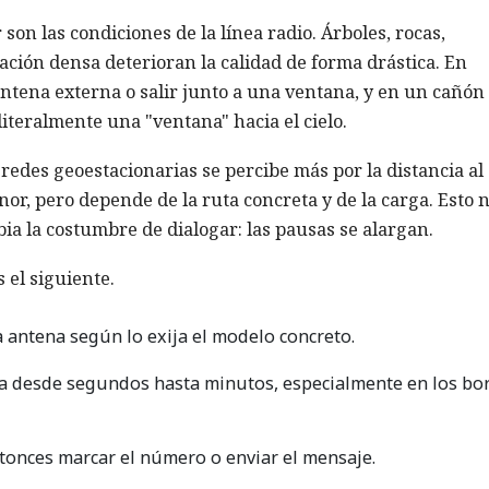
 son las condiciones de la línea radio. Árboles, rocas,
ación densa deterioran la calidad de forma drástica. En
ntena externa o salir junto a una ventana, y en un cañón
iteralmente una "ventana" hacia el cielo.
 redes geoestacionarias se percibe más por la distancia al
enor, pero depende de la ruta concreta y de la carga. Esto 
ia la costumbre de dialogar: las pausas se alargan.
 el siguiente.
la antena según lo exija el modelo concreto.
leva desde segundos hasta minutos, especialmente en los bo
ntonces marcar el número o enviar el mensaje.