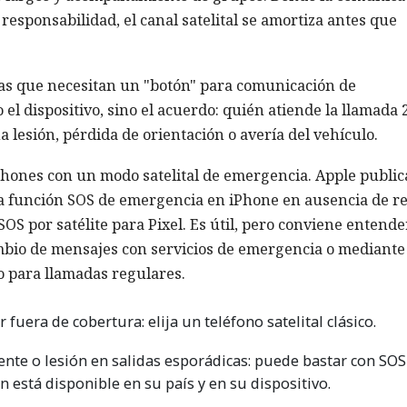
 responsabilidad, el canal satelital se amortiza antes que
ias que necesitan un "botón" para comunicación de
el dispositivo, sino el acuerdo: quién atiende la llamada 2
 lesión, pérdida de orientación o avería del vehículo.
hones con un modo satelital de emergencia. Apple public
la función SOS de emergencia en iPhone en ausencia de r
SOS por satélite para Pixel. Es útil, pero conviene entende
cambio de mensajes con servicios de emergencia o mediant
o para llamadas regulares.
 fuera de cobertura: elija un teléfono satelital clásico.
ente o lesión en salidas esporádicas: puede bastar con SOS
ón está disponible en su país y en su dispositivo.