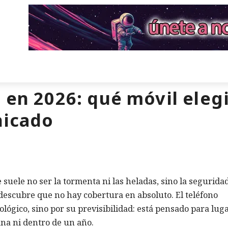
 en 2026: qué móvil eleg
nicado
uele no ser la tormenta ni las heladas, sino la segurida
 descubre que no hay cobertura en absoluto. El teléfono
nológico, sino por su previsibilidad: está pensado para lug
na ni dentro de un año.