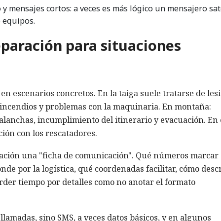
y mensajes cortos: a veces es más lógico un mensajero sate
 equipos.
eparación para situaciones
 en escenarios concretos. En la taiga suele tratarse de les
 incendios y problemas con la maquinaria. En montaña:
alanchas, incumplimiento del itinerario y evacuación. En 
ción con los rescatadores.
elación una "ficha de comunicación". Qué números marcar
nde por la logística, qué coordenadas facilitar, cómo desc
rder tiempo por detalles como no anotar el formato
o llamadas, sino SMS, a veces datos básicos, y en algunos