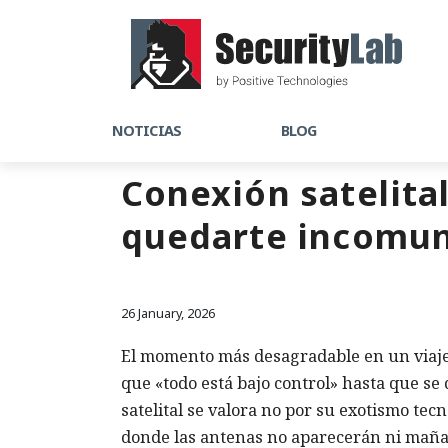
NOTICIAS
BLOG
Conexión satelital
quedarte incomu
26 January, 2026
El momento más desagradable en un viaje s
que «todo está bajo control» hasta que se
satelital se valora no por su exotismo tec
donde las antenas no aparecerán ni maña