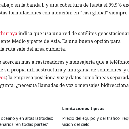
abajo en la banda L y una cobertura de hasta el 99,9% ex
estas formulaciones con atención: en "casi global" siempre
Thuraya
indica que usa una red de satélites geoestacionar
iente Medio y parte de Asia. Es una buena opción para
la ruta sale del área cubierta.
se acercan más a rastreadores y mensajería que a teléfono
e su propia infraestructura y una gama de soluciones, y 
voz
) la empresa posiciona voz y datos como líneas separad
egunta: ¿necesita llamadas de voz o mensajes bidirecciona
Limitaciones típicas
océano y en altas latitudes;
Precio del equipo y del tráfico; req
narios "en todas partes"
visión del cielo