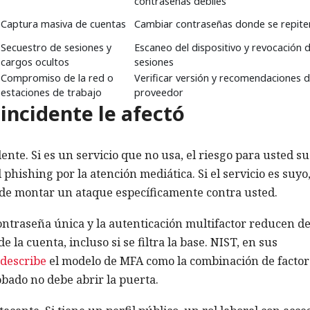
contraseñas débiles
Captura masiva de cuentas
Cambiar contraseñas donde se repite
Secuestro de sesiones y
Escaneo del dispositivo y revocación 
cargos ocultos
sesiones
Compromiso de la red o
Verificar versión y recomendaciones d
estaciones de trabajo
proveedor
ncidente le afectó
ente. Si es un servicio que no usa, el riesgo para usted su
phishing por la atención mediática. Si el servicio es suyo
puede montar un ataque específicamente contra usted.
ontraseña única y la autenticación multifactor reducen d
 la cuenta, incluso si se filtra la base. NIST, en sus
describe
el modelo de MFA como la combinación de factor
robado no debe abrir la puerta.