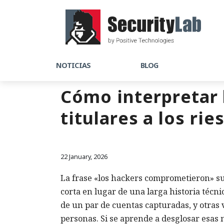
NOTICIAS
BLOG
Cómo interpretar l
titulares a los rie
22 January, 2026
La frase «los hackers comprometieron» su
corta en lugar de una larga historia técnic
de un par de cuentas capturadas, y otras 
personas. Si se aprende a desglosar esas n