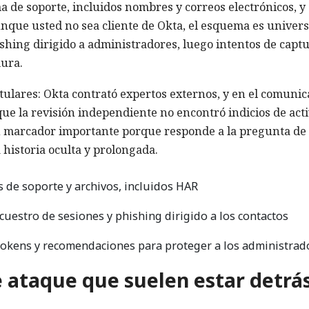
ma de soporte, incluidos nombres y correos electrónicos, y
unque usted no sea cliente de Okta, el esquema es univers
shing dirigido a administradores, luego intentos de capt
mura.
itulares: Okta contrató expertos externos, y en el comuni
que la revisión independiente no encontró indicios de act
un marcador importante porque responde a la pregunta de s
historia oculta y prolongada.
 de soporte y archivos, incluidos HAR
cuestro de sesiones y phishing dirigido a los contactos
 tokens y recomendaciones para proteger a los administrad
 ataque que suelen estar detrá