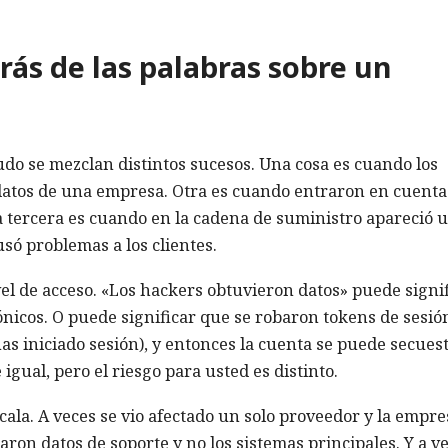
ás de las palabras sobre un
do se mezclan distintos sucesos. Una cosa es cuando los
 datos de una empresa. Otra es cuando entraron en cuenta
 tercera es cuando en la cadena de suministro apareció 
usó problemas a los clientes.
vel de acceso. «Los hackers obtuvieron datos» puede signi
ónicos. O puede significar que se robaron tokens de sesió
as iniciado sesión), y entonces la cuenta se puede secues
igual, pero el riesgo para usted es distinto.
escala. A veces se vio afectado un solo proveedor y la empre
traron datos de soporte y no los sistemas principales. Y a v