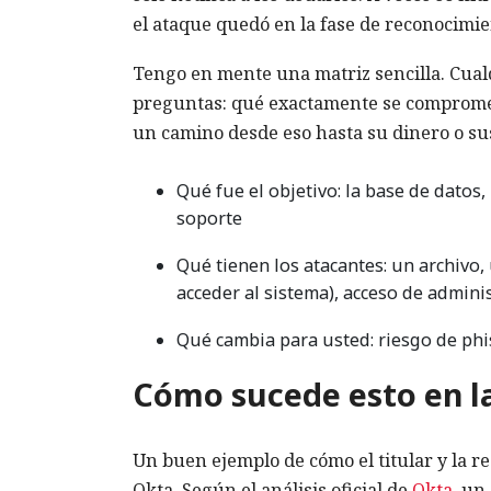
el ataque quedó en la fase de reconocimien
Tengo en mente una matriz sencilla. Cua
preguntas: qué exactamente se comprometió
un camino desde eso hasta su dinero o su
Qué fue el objetivo: la base de datos, 
soporte
Qué tienen los atacantes: un archivo,
acceder al sistema), acceso de admini
Qué cambia para usted: riesgo de phis
Cómo sucede esto en la
Un buen ejemplo de cómo el titular y la re
Okta. Según el análisis oficial de
Okta
, un