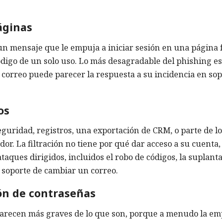
áginas
n mensaje que le empuja a iniciar sesión en una página f
código de un solo uso. Lo más desagradable del phishing e
 el correo puede parecer la respuesta a su incidencia en so
os
uridad, registros, una exportación de CRM, o parte de lo
dor. La filtración no tiene por qué dar acceso a su cuenta,
aques dirigidos, incluidos el robo de códigos, la suplant
l soporte de cambiar un correo.
ón de contraseñas
 parecen más graves de lo que son, porque a menudo la e