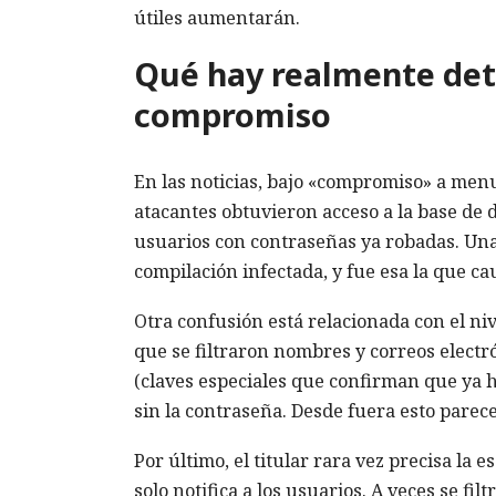
útiles aumentarán.
Qué hay realmente detr
compromiso
En las noticias, bajo «compromiso» a menu
atacantes obtuvieron acceso a la base de
usuarios con contraseñas ya robadas. Una
compilación infectada, y fue esa la que ca
Otra confusión está relacionada con el ni
que se filtraron nombres y correos electr
(claves especiales que confirman que ya h
sin la contraseña. Desde fuera esto parece 
Por último, el titular rara vez precisa la 
solo notifica a los usuarios. A veces se fil