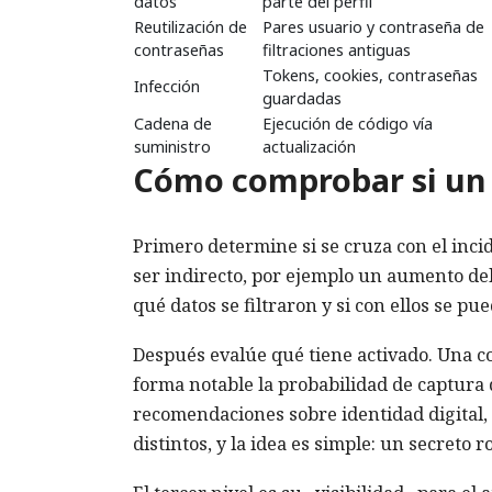
datos
parte del perfil
Reutilización de
Pares usuario y contraseña de
contraseñas
filtraciones antiguas
Tokens, cookies, contraseñas
Infección
guardadas
Cadena de
Ejecución de código vía
suministro
actualización
Cómo comprobar si un i
Primero determine si se cruza con el incid
ser indirecto, por ejemplo un aumento del 
qué datos se filtraron y si con ellos se 
Después evalúe qué tiene activado. Una c
forma notable la probabilidad de captura de
recomendaciones sobre identidad digital,
distintos, y la idea es simple: un secreto 