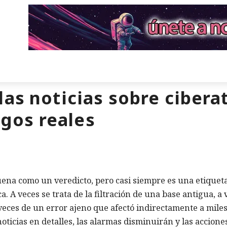
as noticias sobre cibera
sgos reales
ena como un veredicto, pero casi siempre es una etiquet
a. A veces se trata de la filtración de una base antigua, a 
veces de un error ajeno que afectó indirectamente a mile
oticias en detalles, las alarmas disminuirán y las accione