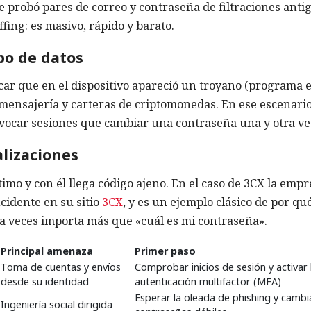
 probó pares de correo y contraseña de filtraciones anti
fing: es masivo, rápido y barato.
obo de datos
car que en el dispositivo apareció un troyano (programa e
 mensajería y carteras de criptomonedas. En ese escenario
evocar sesiones que cambiar una contraseña una y otra ve
lizaciones
imo y con él llega código ajeno. En el caso de 3CX la empr
ncidente en su sitio
3CX
, y es un ejemplo clásico de por qué
a veces importa más que «cuál es mi contraseña».
Principal amenaza
Primer paso
Toma de cuentas y envíos
Comprobar inicios de sesión y activar 
desde su identidad
autenticación multifactor (MFA)
Esperar la oleada de phishing y cambi
Ingeniería social dirigida