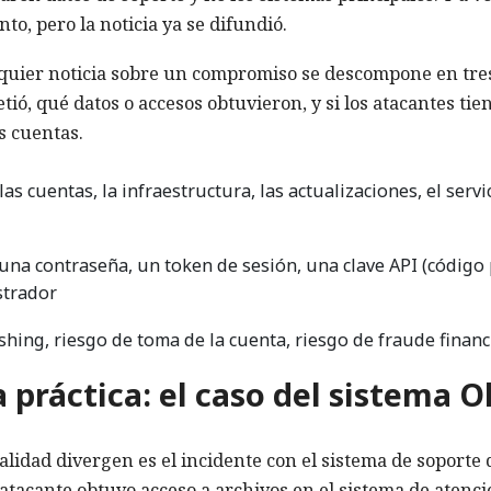
to, pero la noticia ya se difundió.
lquier noticia sobre un compromiso se descompone en tre
, qué datos o accesos obtuvieron, y si los atacantes tie
s cuentas.
las cuentas, la infraestructura, las actualizaciones, el servi
 una contraseña, un token de sesión, una clave API (código
strador
hing, riesgo de toma de la cuenta, riesgo de fraude financ
 práctica: el caso del sistema O
alidad divergen es el incidente con el sistema de soporte 
 atacante obtuvo acceso a archivos en el sistema de atenci