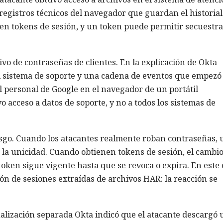
(registros técnicos del navegador que guardan el historial
enen tokens de sesión, y un token puede permitir secuestr
ivo de contraseñas de clientes. En la explicación de Okta
l sistema de soporte y una cadena de eventos que empezó
l personal de Google en el navegador de un portátil
vo acceso a datos de soporte, y no a todos los sistemas de
esgo. Cuando los atacantes realmente roban contraseñas, 
 la unicidad. Cuando obtienen tokens de sesión, el cambi
token sigue vigente hasta que se revoca o expira. En este 
ón de sesiones extraídas de archivos HAR: la reacción se
ualización separada Okta indicó que el atacante descargó 