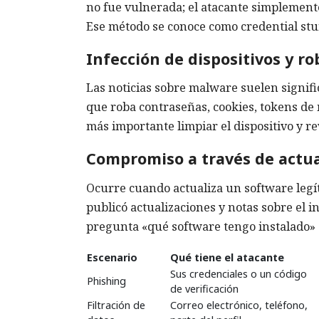
no fue vulnerada; el atacante simplemente
Ese método se conoce como credential stuf
Infección de dispositivos y r
Las noticias sobre malware suelen signifi
que roba contraseñas, cookies, tokens de
más importante limpiar el dispositivo y r
Compromiso a través de actua
Ocurre cuando actualiza un software legít
publicó actualizaciones y notas sobre el i
pregunta «qué software tengo instalado» 
Escenario
Qué tiene el atacante
Sus credenciales o un código
Phishing
de verificación
Filtración de
Correo electrónico, teléfono,