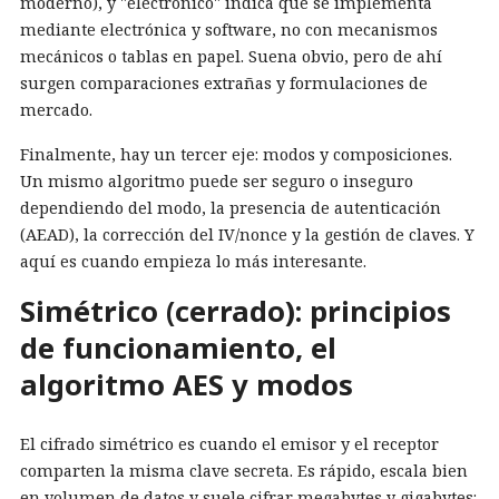
moderno), y "electrónico" indica que se implementa
mediante electrónica y software, no con mecanismos
mecánicos o tablas en papel. Suena obvio, pero de ahí
surgen comparaciones extrañas y formulaciones de
mercado.
Finalmente, hay un tercer eje: modos y composiciones.
Un mismo algoritmo puede ser seguro o inseguro
dependiendo del modo, la presencia de autenticación
(AEAD), la corrección del IV/nonce y la gestión de claves. Y
aquí es cuando empieza lo más interesante.
Simétrico (cerrado): principios
de funcionamiento, el
algoritmo AES y modos
El cifrado simétrico es cuando el emisor y el receptor
comparten la misma clave secreta. Es rápido, escala bien
en volumen de datos y suele cifrar megabytes y gigabytes: