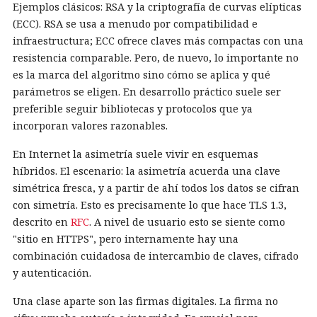
Ejemplos clásicos: RSA y la criptografía de curvas elípticas
(ECC). RSA se usa a menudo por compatibilidad e
infraestructura; ECC ofrece claves más compactas con una
resistencia comparable. Pero, de nuevo, lo importante no
es la marca del algoritmo sino cómo se aplica y qué
parámetros se eligen. En desarrollo práctico suele ser
preferible seguir bibliotecas y protocolos que ya
incorporan valores razonables.
En Internet la asimetría suele vivir en esquemas
híbridos. El escenario: la asimetría acuerda una clave
simétrica fresca, y a partir de ahí todos los datos se cifran
con simetría. Esto es precisamente lo que hace TLS 1.3,
descrito en
RFC
. A nivel de usuario esto se siente como
"sitio en HTTPS", pero internamente hay una
combinación cuidadosa de intercambio de claves, cifrado
y autenticación.
Una clase aparte son las firmas digitales. La firma no