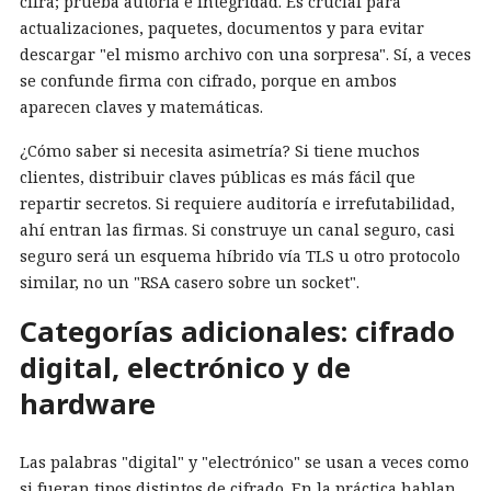
cifra; prueba autoría e integridad. Es crucial para
actualizaciones, paquetes, documentos y para evitar
descargar "el mismo archivo con una sorpresa". Sí, a veces
se confunde firma con cifrado, porque en ambos
aparecen claves y matemáticas.
¿Cómo saber si necesita asimetría? Si tiene muchos
clientes, distribuir claves públicas es más fácil que
repartir secretos. Si requiere auditoría e irrefutabilidad,
ahí entran las firmas. Si construye un canal seguro, casi
seguro será un esquema híbrido vía TLS u otro protocolo
similar, no un "RSA casero sobre un socket".
Categorías adicionales: cifrado
digital, electrónico y de
hardware
Las palabras "digital" y "electrónico" se usan a veces como
si fueran tipos distintos de cifrado. En la práctica hablan