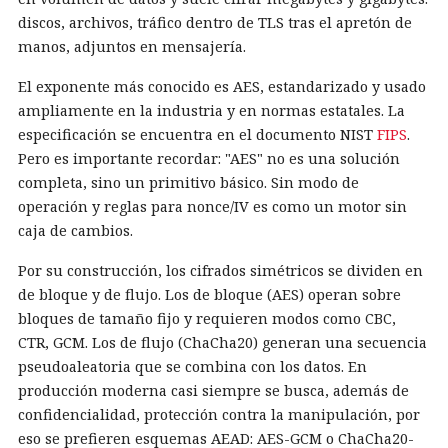
discos, archivos, tráfico dentro de TLS tras el apretón de
manos, adjuntos en mensajería.
El exponente más conocido es AES, estandarizado y usado
ampliamente en la industria y en normas estatales. La
especificación se encuentra en el documento NIST
FIPS
.
Pero es importante recordar: "AES" no es una solución
completa, sino un primitivo básico. Sin modo de
operación y reglas para nonce/IV es como un motor sin
caja de cambios.
Por su construcción, los cifrados simétricos se dividen en
de bloque y de flujo. Los de bloque (AES) operan sobre
bloques de tamaño fijo y requieren modos como CBC,
CTR, GCM. Los de flujo (ChaCha20) generan una secuencia
pseudoaleatoria que se combina con los datos. En
producción moderna casi siempre se busca, además de
confidencialidad, protección contra la manipulación, por
eso se prefieren esquemas AEAD: AES-GCM o ChaCha20-