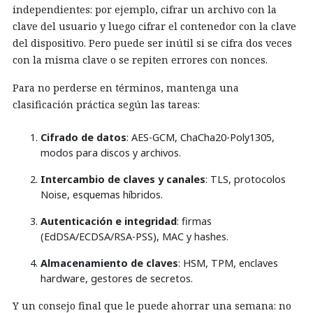
independientes: por ejemplo, cifrar un archivo con la
clave del usuario y luego cifrar el contenedor con la clave
del dispositivo. Pero puede ser inútil si se cifra dos veces
con la misma clave o se repiten errores con nonces.
Para no perderse en términos, mantenga una
clasificación práctica según las tareas:
Cifrado de datos
: AES-GCM, ChaCha20-Poly1305,
modos para discos y archivos.
Intercambio de claves y canales
: TLS, protocolos
Noise, esquemas híbridos.
Autenticación e integridad
: firmas
(EdDSA/ECDSA/RSA-PSS), MAC y hashes.
Almacenamiento de claves
: HSM, TPM, enclaves
hardware, gestores de secretos.
Y un consejo final que le puede ahorrar una semana: no