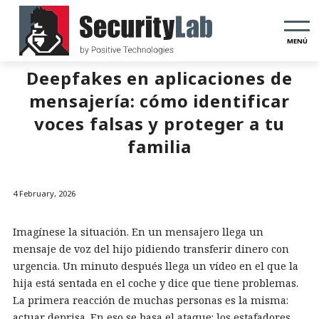
MENÚ
Deepfakes en aplicaciones de
mensajería: cómo identificar
voces falsas y proteger a tu
familia
4 February, 2026
Imagínese la situación. En un mensajero llega un
mensaje de voz del hijo pidiendo transferir dinero con
urgencia. Un minuto después llega un vídeo en el que la
hija está sentada en el coche y dice que tiene problemas.
La primera reacción de muchas personas es la misma:
actuar deprisa. En eso se basa el ataque: los estafadores