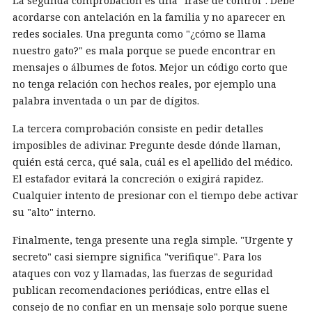
La segunda comprobación es una "frase de control". Debe
acordarse con antelación en la familia y no aparecer en
redes sociales. Una pregunta como "¿cómo se llama
nuestro gato?" es mala porque se puede encontrar en
mensajes o álbumes de fotos. Mejor un código corto que
no tenga relación con hechos reales, por ejemplo una
palabra inventada o un par de dígitos.
La tercera comprobación consiste en pedir detalles
imposibles de adivinar. Pregunte desde dónde llaman,
quién está cerca, qué sala, cuál es el apellido del médico.
El estafador evitará la concreción o exigirá rapidez.
Cualquier intento de presionar con el tiempo debe activar
su "alto" interno.
Finalmente, tenga presente una regla simple. "Urgente y
secreto" casi siempre significa "verifique". Para los
ataques con voz y llamadas, las fuerzas de seguridad
publican recomendaciones periódicas, entre ellas el
consejo de no confiar en un mensaje solo porque suene