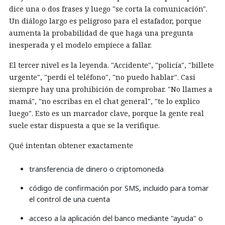
dice una o dos frases y luego "se corta la comunicación".
Un diálogo largo es peligroso para el estafador, porque
aumenta la probabilidad de que haga una pregunta
inesperada y el modelo empiece a fallar.
El tercer nivel es la leyenda. "Accidente", "policía", "billete
urgente", "perdí el teléfono", "no puedo hablar". Casi
siempre hay una prohibición de comprobar. "No llames a
mamá", "no escribas en el chat general", "te lo explico
luego". Esto es un marcador clave, porque la gente real
suele estar dispuesta a que se la verifique.
Qué intentan obtener exactamente
transferencia de dinero o criptomoneda
código de confirmación por SMS, incluido para tomar
el control de una cuenta
acceso a la aplicación del banco mediante "ayuda" o