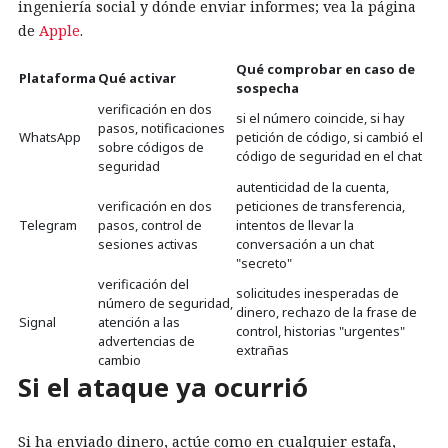
ingeniería social y dónde enviar informes; vea la página
de
Apple
.
Qué comprobar en caso de
Plataforma
Qué activar
sospecha
verificación en dos
si el número coincide, si hay
pasos, notificaciones
WhatsApp
petición de código, si cambió el
sobre códigos de
código de seguridad en el chat
seguridad
autenticidad de la cuenta,
verificación en dos
peticiones de transferencia,
Telegram
pasos, control de
intentos de llevar la
sesiones activas
conversación a un chat
"secreto"
verificación del
solicitudes inesperadas de
número de seguridad,
dinero, rechazo de la frase de
Signal
atención a las
control, historias "urgentes"
advertencias de
extrañas
cambio
Si el ataque ya ocurrió
Si ha enviado dinero, actúe como en cualquier estafa,