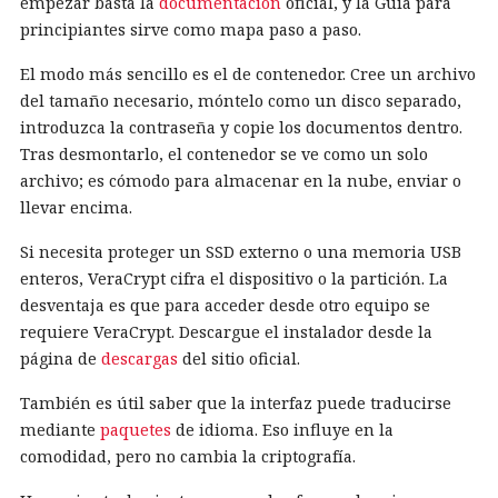
empezar basta la
documentación
oficial, y la Guía para
principiantes sirve como mapa paso a paso.
El modo más sencillo es el de contenedor. Cree un archivo
del tamaño necesario, móntelo como un disco separado,
introduzca la contraseña y copie los documentos dentro.
Tras desmontarlo, el contenedor se ve como un solo
archivo; es cómodo para almacenar en la nube, enviar o
llevar encima.
Si necesita proteger un SSD externo o una memoria USB
enteros, VeraCrypt cifra el dispositivo o la partición. La
desventaja es que para acceder desde otro equipo se
requiere VeraCrypt. Descargue el instalador desde la
página de
descargas
del sitio oficial.
También es útil saber que la interfaz puede traducirse
mediante
paquetes
de idioma. Eso influye en la
comodidad, pero no cambia la criptografía.