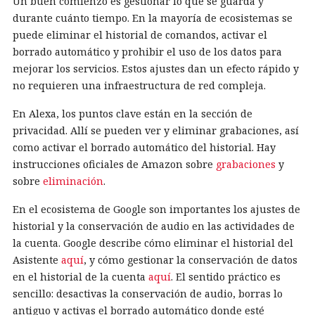
Un buen comienzo es gestionar lo que se guarda y
durante cuánto tiempo. En la mayoría de ecosistemas se
puede eliminar el historial de comandos, activar el
borrado automático y prohibir el uso de los datos para
mejorar los servicios. Estos ajustes dan un efecto rápido y
no requieren una infraestructura de red compleja.
En Alexa, los puntos clave están en la sección de
privacidad. Allí se pueden ver y eliminar grabaciones, así
como activar el borrado automático del historial. Hay
instrucciones oficiales de Amazon sobre
grabaciones
y
sobre
eliminación
.
En el ecosistema de Google son importantes los ajustes de
historial y la conservación de audio en las actividades de
la cuenta. Google describe cómo eliminar el historial del
Asistente
aquí
, y cómo gestionar la conservación de datos
en el historial de la cuenta
aquí
. El sentido práctico es
sencillo: desactivas la conservación de audio, borras lo
antiguo y activas el borrado automático donde esté