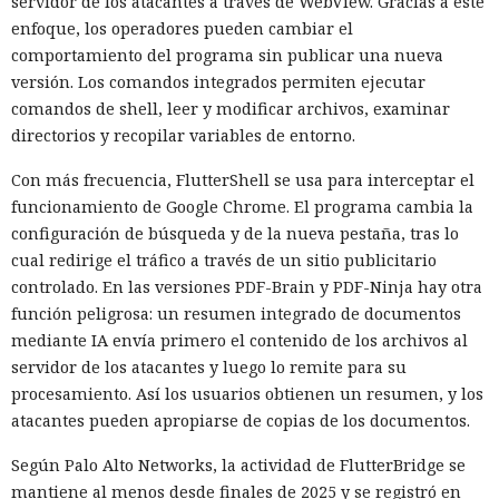
servidor de los atacantes a través de WebView. Gracias a este
enfoque, los operadores pueden cambiar el
comportamiento del programa sin publicar una nueva
versión. Los comandos integrados permiten ejecutar
comandos de shell, leer y modificar archivos, examinar
directorios y recopilar variables de entorno.
Con más frecuencia, FlutterShell se usa para interceptar el
funcionamiento de Google Chrome. El programa cambia la
configuración de búsqueda y de la nueva pestaña, tras lo
cual redirige el tráfico a través de un sitio publicitario
controlado. En las versiones PDF-Brain y PDF-Ninja hay otra
función peligrosa: un resumen integrado de documentos
mediante IA envía primero el contenido de los archivos al
servidor de los atacantes y luego lo remite para su
procesamiento. Así los usuarios obtienen un resumen, y los
atacantes pueden apropiarse de copias de los documentos.
Según Palo Alto Networks, la actividad de FlutterBridge se
mantiene al menos desde finales de 2025 y se registró en