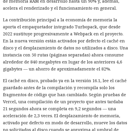
de memoria RAM en desarrollo hasta un 90% y, además,
acelera el renderizado y el funcionamiento en general.
La contribución principal a la economía de memoria la
aporta el empaquetador integrado Turbopack, que desde
2022 sustituye progresivamente a Webpack en el proyecto.
En la nueva versión están activados por defecto el caché en
disco y el desplazamiento de datos no utilizados a disco. Una
instancia con 50 rutas (páginas separadas) ahora consume
alrededor de 840 megabytes en lugar de los anteriores 4,6
gigabytes — un ahorro de aproximadamente el 82%.
El caché en disco, probado ya en la versión 16.1, lee el caché
guardado antes de la compilación y recompila solo los
fragmentos de código que han cambiado. Según pruebas de
Vercel, una compilación de un proyecto que antes tardaba
21 segundos ahora se completa en 9,2 segundos — una
aceleración de 2,3 veces. El desplazamiento de memoria,
activado por defecto en modo de desarrollo, mueve los datos
no solicitados al disco cuando se aproxima al umbral de