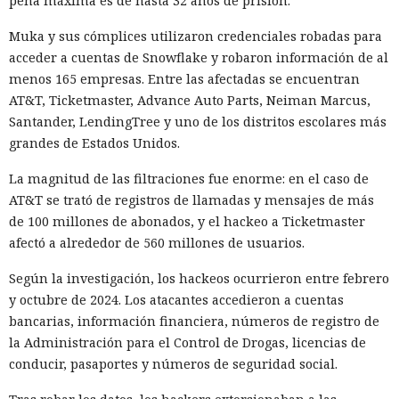
pena máxima es de hasta 32 años de prisión.
Muka y sus cómplices utilizaron credenciales robadas para
acceder a cuentas de Snowflake y robaron información de al
menos 165 empresas. Entre las afectadas se encuentran
AT&T, Ticketmaster, Advance Auto Parts, Neiman Marcus,
Santander, LendingTree y uno de los distritos escolares más
grandes de Estados Unidos.
La magnitud de las filtraciones fue enorme: en el caso de
AT&T se trató de registros de llamadas y mensajes de más
de 100 millones de abonados, y el hackeo a Ticketmaster
afectó a alrededor de 560 millones de usuarios.
Según la investigación, los hackeos ocurrieron entre febrero
y octubre de 2024. Los atacantes accedieron a cuentas
bancarias, información financiera, números de registro de
la Administración para el Control de Drogas, licencias de
conducir, pasaportes y números de seguridad social.