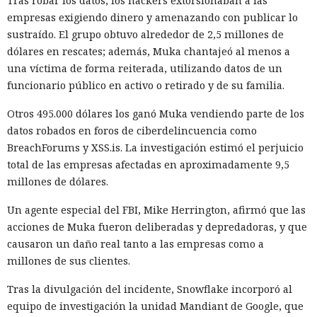
Tras robar los datos, los hackers extorsionaban a las
empresas exigiendo dinero y amenazando con publicar lo
sustraído. El grupo obtuvo alrededor de 2,5 millones de
dólares en rescates; además, Muka chantajeó al menos a
una víctima de forma reiterada, utilizando datos de un
funcionario público en activo o retirado y de su familia.
Otros 495.000 dólares los ganó Muka vendiendo parte de los
datos robados en foros de ciberdelincuencia como
BreachForums y XSS.is. La investigación estimó el perjuicio
total de las empresas afectadas en aproximadamente 9,5
millones de dólares.
Un agente especial del FBI, Mike Herrington, afirmó que las
acciones de Muka fueron deliberadas y depredadoras, y que
causaron un daño real tanto a las empresas como a
millones de sus clientes.
Tras la divulgación del incidente, Snowflake incorporó al
equipo de investigación la unidad Mandiant de Google, que