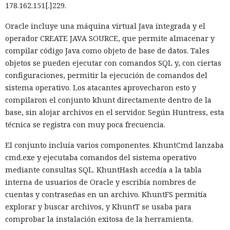
178.162.151[.]229.
Oracle incluye una máquina virtual Java integrada y el
operador CREATE JAVA SOURCE, que permite almacenar y
compilar código Java como objeto de base de datos. Tales
objetos se pueden ejecutar con comandos SQL y, con ciertas
configuraciones, permitir la ejecución de comandos del
sistema operativo. Los atacantes aprovecharon esto y
compilaron el conjunto khunt directamente dentro de la
base, sin alojar archivos en el servidor. Según Huntress, esta
técnica se registra con muy poca frecuencia.
El conjunto incluía varios componentes. KhuntCmd lanzaba
cmd.exe y ejecutaba comandos del sistema operativo
mediante consultas SQL. KhuntHash accedía a la tabla
interna de usuarios de Oracle y escribía nombres de
cuentas y contraseñas en un archivo. KhuntFS permitía
explorar y buscar archivos, y KhuntT se usaba para
comprobar la instalación exitosa de la herramienta.