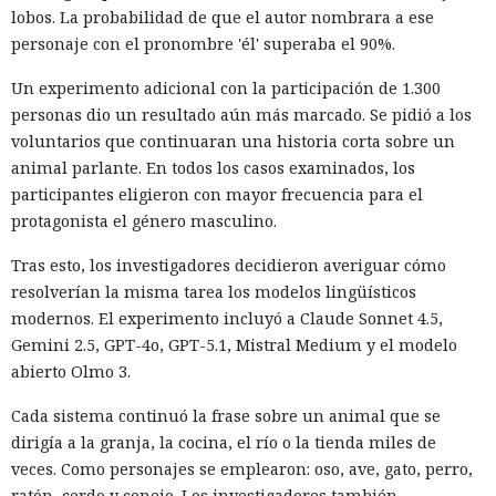
lobos. La probabilidad de que el autor nombrara a ese
personaje con el pronombre 'él' superaba el 90%.
Un experimento adicional con la participación de 1.300
personas dio un resultado aún más marcado. Se pidió a los
voluntarios que continuaran una historia corta sobre un
animal parlante. En todos los casos examinados, los
participantes eligieron con mayor frecuencia para el
protagonista el género masculino.
Tras esto, los investigadores decidieron averiguar cómo
resolverían la misma tarea los modelos lingüísticos
modernos. El experimento incluyó a Claude Sonnet 4.5,
Gemini 2.5, GPT-4o, GPT-5.1, Mistral Medium y el modelo
abierto Olmo 3.
Cada sistema continuó la frase sobre un animal que se
dirigía a la granja, la cocina, el río o la tienda miles de
veces. Como personajes se emplearon: oso, ave, gato, perro,
ratón, cerdo y conejo. Los investigadores también