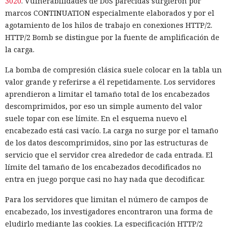
3020
. Vulnerabilidades de DoS parecidas surgieron por
marcos CONTINUATION especialmente elaborados y por el
agotamiento de los hilos de trabajo en conexiones HTTP/2.
HTTP/2 Bomb se distingue por la fuente de amplificación de
la carga.
La bomba de compresión clásica suele colocar en la tabla un
valor grande y referirse a él repetidamente. Los servidores
aprendieron a limitar el tamaño total de los encabezados
descomprimidos, por eso un simple aumento del valor
suele topar con ese límite. En el esquema nuevo el
encabezado está casi vacío. La carga no surge por el tamaño
de los datos descomprimidos, sino por las estructuras de
servicio que el servidor crea alrededor de cada entrada. El
límite del tamaño de los encabezados decodificados no
entra en juego porque casi no hay nada que decodificar.
Para los servidores que limitan el número de campos de
encabezado, los investigadores encontraron una forma de
eludirlo mediante las cookies. La especificación HTTP/2