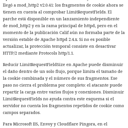
llegó a mod_http2 v2.0.41: los fragmentos de cookie ahora se
tienen en cuenta al comprobar LimitRequestFields. El
parche está disponible en un lanzamiento independiente
de mod_http2 y en la rama principal de httpd, pero en el
momento de la publicación Calif aún no formaba parte de la
versión estable de Apache httpd 2.4.x. Si no es posible
actualizar, la protección temporal consiste en desactivar
HTTP/2 mediante Protocols http/1.1.
Reducir LimitRequestFieldSize en Apache puede disminuir
el daño dentro de un solo flujo, porque limita el tamaño de
la cookie combinada y el número de sus fragmentos. Ese
paso no cierra el problema por completo: el atacante puede
repartir la carga entre varios flujos y conexiones. Disminuir
LimitRequestFields no ayuda contra este esquema si el
servidor no cuenta los fragmentos repetidos de cookie como
campos separados.
Para Microsoft IIS, Envoy y Cloudflare Pingora, en el