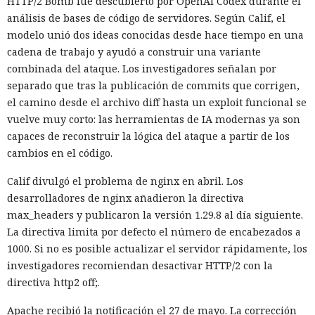
HTTP/2 Bomb fue descubierto por OpenAI Codex durante el
análisis de bases de código de servidores. Según Calif, el
modelo unió dos ideas conocidas desde hace tiempo en una
cadena de trabajo y ayudó a construir una variante
combinada del ataque. Los investigadores señalan por
separado que tras la publicación de commits que corrigen,
el camino desde el archivo diff hasta un exploit funcional se
vuelve muy corto: las herramientas de IA modernas ya son
capaces de reconstruir la lógica del ataque a partir de los
cambios en el código.
Calif divulgó el problema de nginx en abril. Los
desarrolladores de nginx añadieron la directiva
max_headers y publicaron la versión 1.29.8 al día siguiente.
La directiva limita por defecto el número de encabezados a
1000. Si no es posible actualizar el servidor rápidamente, los
investigadores recomiendan desactivar HTTP/2 con la
directiva http2 off;.
Apache recibió la notificación el 27 de mayo. La corrección