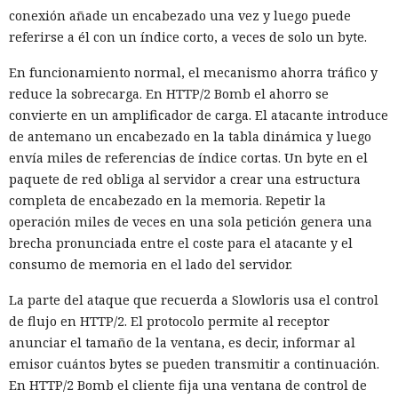
conexión añade un encabezado una vez y luego puede
referirse a él con un índice corto, a veces de solo un byte.
En funcionamiento normal, el mecanismo ahorra tráfico y
reduce la sobrecarga. En HTTP/2 Bomb el ahorro se
convierte en un amplificador de carga. El atacante introduce
de antemano un encabezado en la tabla dinámica y luego
envía miles de referencias de índice cortas. Un byte en el
paquete de red obliga al servidor a crear una estructura
completa de encabezado en la memoria. Repetir la
operación miles de veces en una sola petición genera una
brecha pronunciada entre el coste para el atacante y el
consumo de memoria en el lado del servidor.
La parte del ataque que recuerda a Slowloris usa el control
de flujo en HTTP/2. El protocolo permite al receptor
anunciar el tamaño de la ventana, es decir, informar al
emisor cuántos bytes se pueden transmitir a continuación.
En HTTP/2 Bomb el cliente fija una ventana de control de