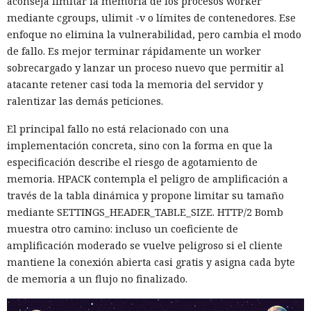
aconseja limitar la memoria de los procesos worker
mediante cgroups, ulimit -v o límites de contenedores. Ese
enfoque no elimina la vulnerabilidad, pero cambia el modo
de fallo. Es mejor terminar rápidamente un worker
sobrecargado y lanzar un proceso nuevo que permitir al
atacante retener casi toda la memoria del servidor y
ralentizar las demás peticiones.
El principal fallo no está relacionado con una
implementación concreta, sino con la forma en que la
especificación describe el riesgo de agotamiento de
memoria. HPACK contempla el peligro de amplificación a
través de la tabla dinámica y propone limitar su tamaño
mediante SETTINGS_HEADER_TABLE_SIZE. HTTP/2 Bomb
muestra otro camino: incluso un coeficiente de
amplificación moderado se vuelve peligroso si el cliente
mantiene la conexión abierta casi gratis y asigna cada byte
de memoria a un flujo no finalizado.